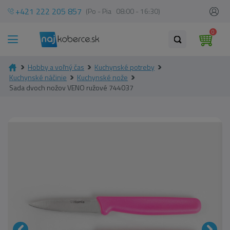
+421 222 205 857
(Po - Pia 08:00 - 16:30)
0
Hobby a voľný čas
Kuchynské potreby
Kuchynské náčinie
Kuchynské nože
Sada dvoch nožov VENO ružové 744037