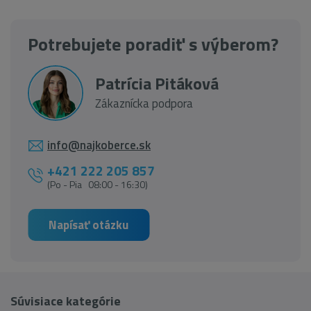
Potrebujete poradiť s výberom?
Patrícia Pitáková
Zákaznícka podpora
info@najkoberce.sk
+421 222 205 857
(Po - Pia 08:00 - 16:30)
Napísať otázku
Súvisiace kategórie