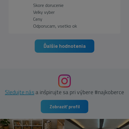
Skore dorucenie
Velky vyber
Ceny
Odporucam, vsetko ok
Ďalšie hodnotenia
Sledujte nás
a inšpirujte sa pri výbere #najkoberce
Zobraziť profil