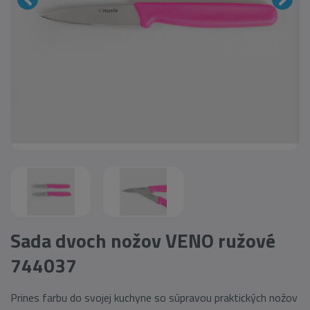
Sada dvoch nožov VENO ružové
744037
Prines farbu do svojej kuchyne so súpravou praktických nožov