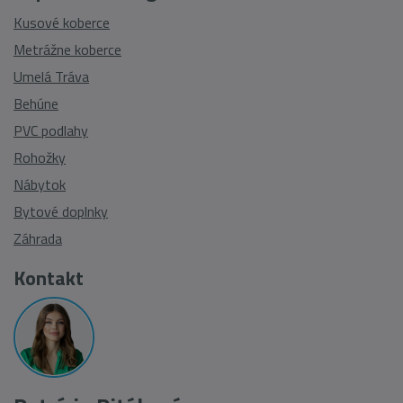
Kusové koberce
Metrážne koberce
Umelá Tráva
Behúne
PVC podlahy
Rohožky
Nábytok
Bytové doplnky
Záhrada
Kontakt