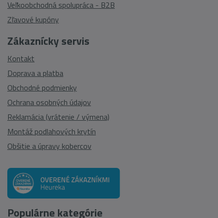
Veľkoobchodná spolupráca - B2B
Zľavové kupóny
Zákaznícky servis
Kontakt
Doprava a platba
Obchodné podmienky
Ochrana osobných údajov
Reklamácia (vrátenie / výmena)
Montáž podlahových krytín
Obšitie a úpravy kobercov
Populárne kategórie