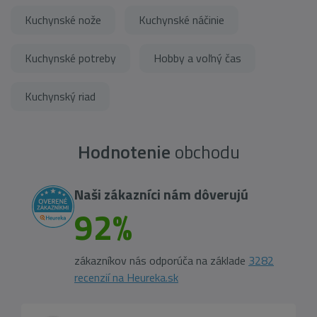
Kuchynské nože
Kuchynské náčinie
Kuchynské potreby
Hobby a voľný čas
Kuchynský riad
Hodnotenie
obchodu
Naši zákazníci nám dôverujú
92%
zákazníkov nás odporúča na základe
3282
recenzií na Heureka.sk