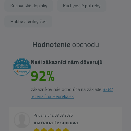
Kuchynské doplnky
Kuchynské potreby
Hobby a voľný čas
Hodnotenie
obchodu
Naši zákazníci nám dôverujú
92%
zákazníkov nás odporúča na základe
3282
recenzií na Heureka.sk
Pridané dňa 08.08.2026
mariana ferancova