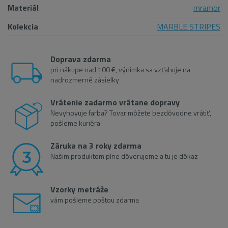
Materiál
mramor
Kolekcia
MARBLE STRIPES
Doprava zdarma
pri nákupe nad 100 €, výnimka sa vzťahuje na
nadrozmerné zásielky
Vrátenie zadarmo vrátane dopravy
Nevyhovuje farba? Tovar môžete bezdôvodne vrátiť,
pošleme kuriéra
Záruka na 3 roky zdarma
Našim produktom plne dôverujeme a tu je dôkaz
Vzorky metráže
vám pošleme poštou zdarma