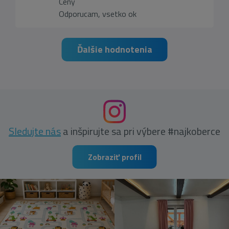
Ceny
Odporucam, vsetko ok
Ďalšie hodnotenia
Sledujte nás
a inšpirujte sa pri výbere #najkoberce
Zobraziť profil