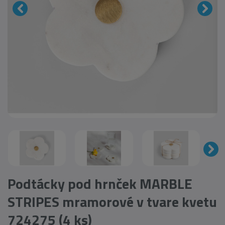
Podtácky pod hrnček MARBLE
STRIPES mramorové v tvare kvetu
724275 (4 ks)