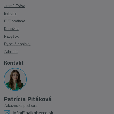
Umelá Tráva
Behúne
PVC podlahy
Rohožky
Nábytok
Bytové doplnky
Záhrada
Kontakt
Patrícia Pitáková
Zákaznická podpora
info@najkoberce.sk