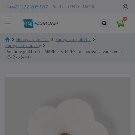
+421 222 205 857
(Po - Pia 08:00 - 16:30)
0
Hobby a voľný čas
Kuchynské potreby
Kuchynské doplnky
Podtácky pod hrnček MARBLE STRIPES mramorové v tvare kvetu
724275 (4 ks)