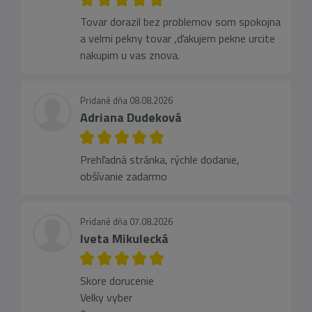
Tovar dorazil bez problemov som spokojna
a velmi pekny tovar ,ďakujem pekne urcite
nakupim u vas znova.
Pridané dňa 08.08.2026
Adriana Dudeková
Prehľadná stránka, rýchle dodanie,
obšívanie zadarmo
Pridané dňa 07.08.2026
Iveta Mikulecká
Skore dorucenie
Velky vyber