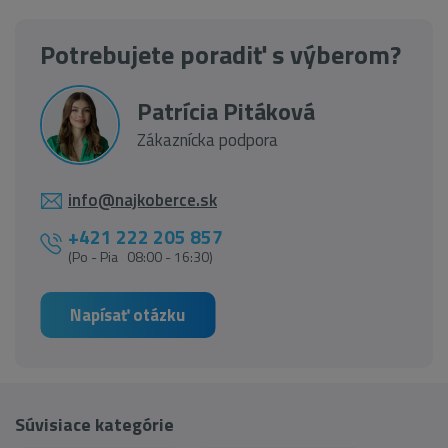
Potrebujete poradiť s výberom?
Patrícia Pitáková
Zákaznícka podpora
info@najkoberce.sk
+421 222 205 857
(Po - Pia 08:00 - 16:30)
Napísať otázku
Súvisiace kategórie