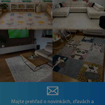
Majte prehľad o novinkách, zľavách a