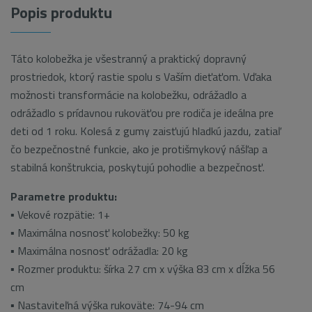
Popis produktu
Táto kolobežka je všestranný a praktický dopravný
prostriedok, ktorý rastie spolu s Vaším dieťaťom. Vďaka
možnosti transformácie na kolobežku, odrážadlo a
odrážadlo s prídavnou rukoväťou pre rodiča je ideálna pre
deti od 1 roku. Kolesá z gumy zaisťujú hladkú jazdu, zatiaľ
čo bezpečnostné funkcie, ako je protišmykový nášľap a
stabilná konštrukcia, poskytujú pohodlie a bezpečnosť.
Parametre produktu:
▪ Vekové rozpätie: 1+
▪ Maximálna nosnosť kolobežky: 50 kg
▪ Maximálna nosnosť odrážadla: 20 kg
▪ Rozmer produktu: šírka 27 cm x výška 83 cm x dĺžka 56
cm
▪ Nastaviteľná výška rukoväte: 74-94 cm