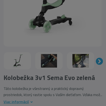
Kolobežka 3v1 Sema Evo zelená
Táto kolobežka je všestranný a praktický dopravný
prostriedok, ktorý rastie spolu s Vaším dieťaťom. Vďaka mož...
Viac informácií