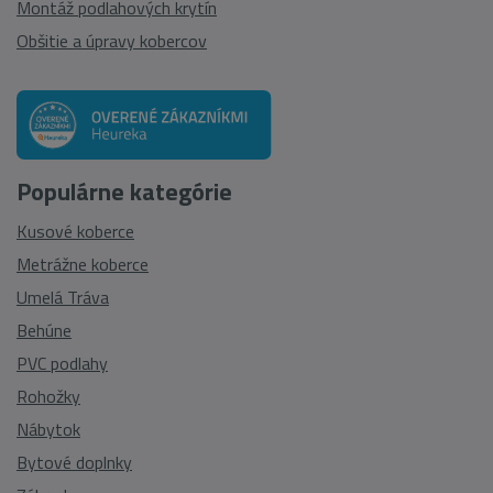
Montáž podlahových krytín
Obšitie a úpravy kobercov
Populárne kategórie
Kusové koberce
Metrážne koberce
Umelá Tráva
Behúne
PVC podlahy
Rohožky
Nábytok
Bytové doplnky