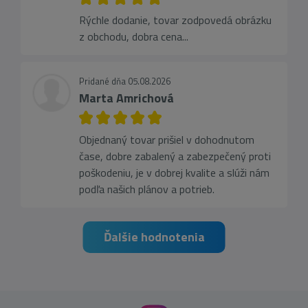
Rýchle dodanie, tovar zodpovedá obrázku
z obchodu, dobra cena...
Pridané dňa 05.08.2026
Marta Amrichová
Objednaný tovar prišiel v dohodnutom
čase, dobre zabalený a zabezpečený proti
poškodeniu, je v dobrej kvalite a slúži nám
podľa našich plánov a potrieb.
Ďalšie hodnotenia