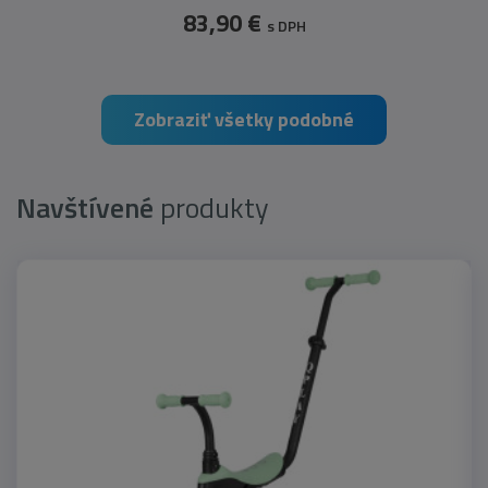
83,90 €
s DPH
Zobraziť všetky podobné
Navštívené
produkty