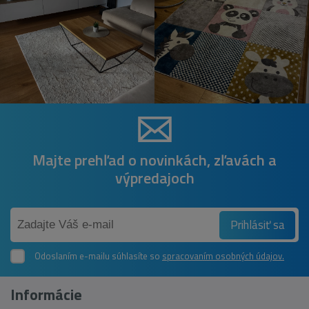
Majte prehľad o novinkách, zľavách a
výpredajoch
Prihlásiť sa
Odoslaním e-mailu súhlasíte so
spracovaním osobných údajov.
Informácie