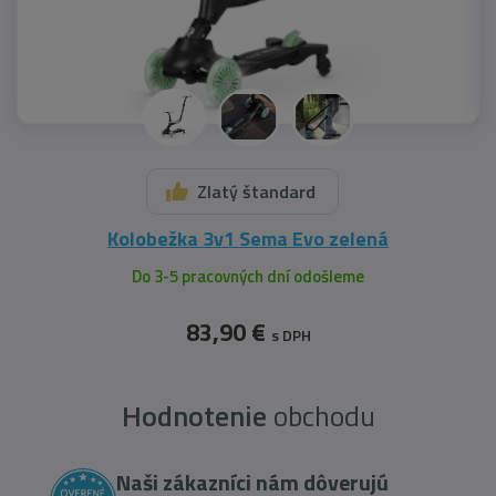
Zlatý štandard
Kolobežka 3v1 Sema Evo zelená
Do 3-5 pracovných dní odošleme
83,90 €
s DPH
Hodnotenie
obchodu
Naši zákazníci nám dôverujú