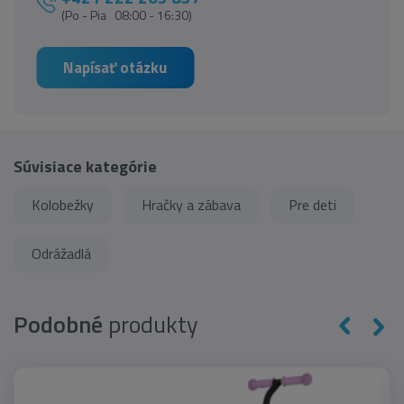
(Po - Pia 08:00 - 16:30)
Napísať otázku
Súvisiace kategórie
Kolobežky
Hračky a zábava
Pre deti
Odrážadlá
Podobné
produkty