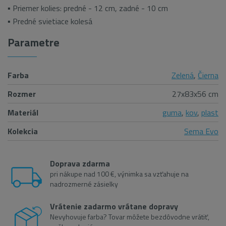
▪ Priemer kolies: predné - 12 cm, zadné - 10 cm
▪ Predné svietiace kolesá
Parametre
Farba
Zelená
,
Čierna
Rozmer
27x83x56 cm
Materiál
guma
,
kov
,
plast
Kolekcia
Sema Evo
Doprava zdarma
pri nákupe nad 100 €, výnimka sa vzťahuje na
nadrozmerné zásielky
Vrátenie zadarmo vrátane dopravy
Nevyhovuje farba? Tovar môžete bezdôvodne vrátiť,