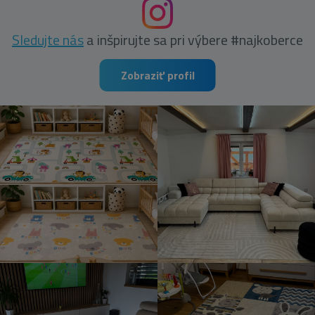
Sledujte nás
a inšpirujte sa pri výbere #najkoberce
Zobraziť profil