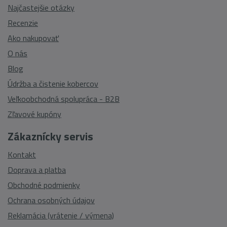
Najčastejšie otázky
Recenzie
Ako nakupovať
O nás
Blog
Údržba a čistenie kobercov
Veľkoobchodná spolupráca - B2B
Zľavové kupóny
Zákaznícky servis
Kontakt
Doprava a platba
Obchodné podmienky
Ochrana osobných údajov
Reklamácia (vrátenie / výmena)