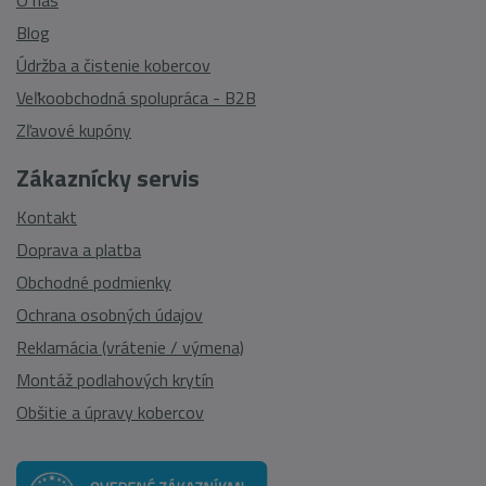
O nás
Blog
Údržba a čistenie kobercov
Veľkoobchodná spolupráca - B2B
Zľavové kupóny
Zákaznícky servis
Kontakt
Doprava a platba
Obchodné podmienky
Ochrana osobných údajov
Reklamácia (vrátenie / výmena)
Montáž podlahových krytín
Obšitie a úpravy kobercov