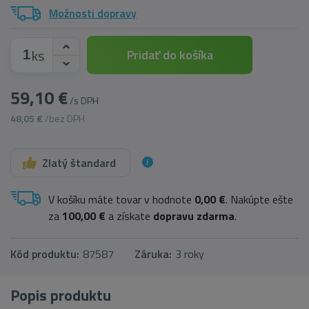
Možnosti dopravy
ks
Pridať do košíka
59,10 €
/s DPH
48,05 €
/bez DPH
Zlatý štandard
V košíku máte tovar v hodnote
0,00 €
. Nakúpte ešte
za
100,00 €
a získate
dopravu zdarma
.
Kód produktu:
87587
Záruka:
3 roky
Popis produktu