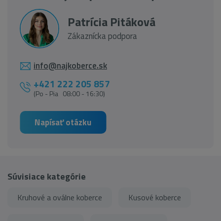
Patrícia Pitáková
Zákaznícka podpora
info@najkoberce.sk
+421 222 205 857
(Po - Pia 08:00 - 16:30)
Napísať otázku
Súvisiace kategórie
Kruhové a oválne koberce
Kusové koberce