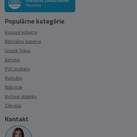
Populárne kategórie
Kusové koberce
Metrážne koberce
Umelá Tráva
Behúne
PVC podlahy
Rohožky
Nábytok
Bytové doplnky
Záhrada
Kontakt