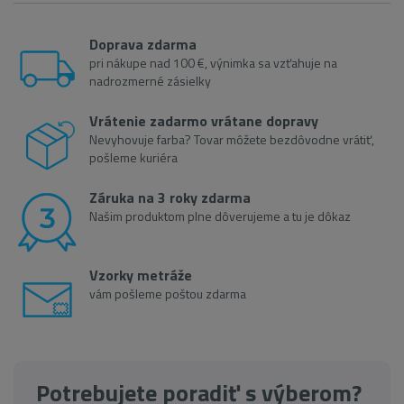
Doprava zdarma
pri nákupe nad 100 €, výnimka sa vzťahuje na
nadrozmerné zásielky
Vrátenie zadarmo vrátane dopravy
Nevyhovuje farba? Tovar môžete bezdôvodne vrátiť,
pošleme kuriéra
Záruka na 3 roky zdarma
Našim produktom plne dôverujeme a tu je dôkaz
Vzorky metráže
vám pošleme poštou zdarma
Potrebujete poradiť s výberom?