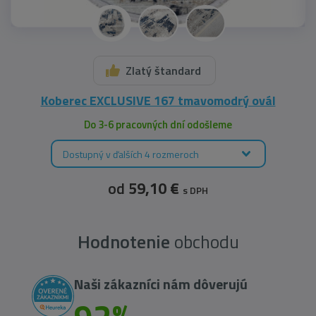
Zlatý štandard
Koberec EXCLUSIVE 167 tmavomodrý ovál
Do 3-6 pracovných dní odošleme
Dostupný v ďalších 4 rozmeroch
od
59,10 €
s DPH
Hodnotenie
obchodu
Naši zákazníci nám dôverujú