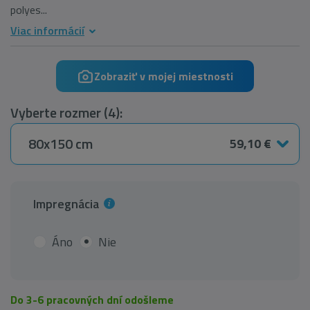
polyes...
Viac informácií
Zobraziť v mojej miestnosti
Vyberte rozmer (4):
80x150 cm
59,10 €
Impregnácia
Áno
Nie
Do 3-6 pracovných dní odošleme