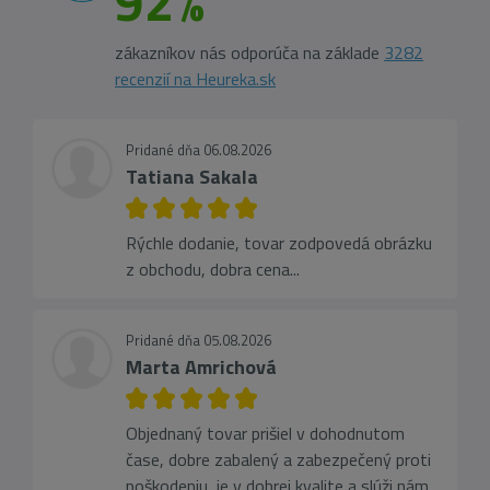
92%
zákazníkov nás odporúča na základe
3282
recenzií na Heureka.sk
Pridané dňa 06.08.2026
Tatiana Sakala
Rýchle dodanie, tovar zodpovedá obrázku
z obchodu, dobra cena...
Pridané dňa 05.08.2026
Marta Amrichová
Objednaný tovar prišiel v dohodnutom
čase, dobre zabalený a zabezpečený proti
poškodeniu, je v dobrej kvalite a slúži nám