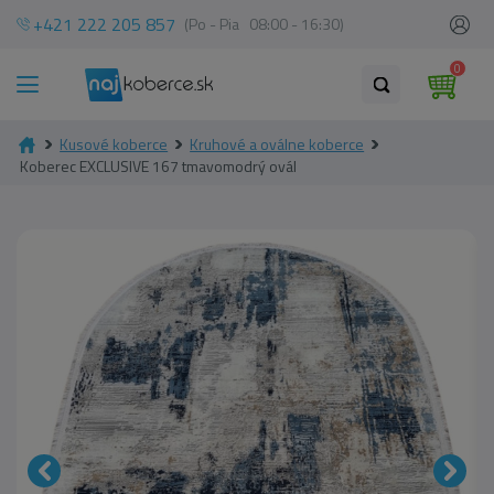
+421 222 205 857
(Po - Pia 08:00 - 16:30)
0
Kusové koberce
Kruhové a oválne koberce
Koberec EXCLUSIVE 167 tmavomodrý ovál