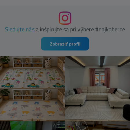
Sledujte nás
a inšpirujte sa pri výbere #najkoberce
Zobraziť profil