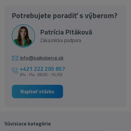
Potrebujete poradiť s výberom?
Patrícia Pitáková
Zákaznícka podpora
info@najkoberce.sk
+421 222 205 857
(Po - Pia 08:00 - 16:30)
Napísať otázku
Súvisiace kategórie