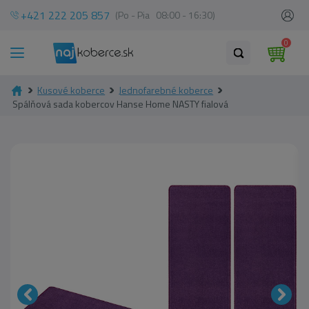
+421 222 205 857
(Po - Pia 08:00 - 16:30)
0
Kusové koberce
Jednofarebné koberce
Spálňová sada kobercov Hanse Home NASTY fialová