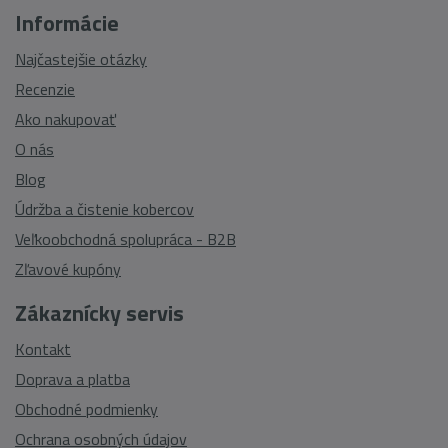
Informácie
Najčastejšie otázky
Recenzie
Ako nakupovať
O nás
Blog
Údržba a čistenie kobercov
Veľkoobchodná spolupráca - B2B
Zľavové kupóny
Zákaznícky servis
Kontakt
Doprava a platba
Obchodné podmienky
Ochrana osobných údajov