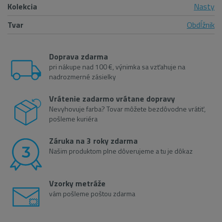
Kolekcia
Nasty
Tvar
Obdĺžnik
Doprava zdarma
pri nákupe nad 100 €, výnimka sa vzťahuje na
nadrozmerné zásielky
Vrátenie zadarmo vrátane dopravy
Nevyhovuje farba? Tovar môžete bezdôvodne vrátiť,
pošleme kuriéra
Záruka na 3 roky zdarma
Našim produktom plne dôverujeme a tu je dôkaz
Vzorky metráže
vám pošleme poštou zdarma