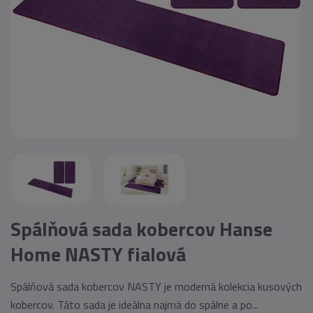
Spálňová sada kobercov Hanse
Home NASTY fialová
Spálňová sada kobercov NASTY je moderná kolekcia kusových
kobercov. Táto sada je ideálna najmä do spálne a po...