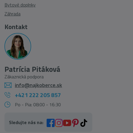
Bytové doplnky
Záhrada
Kontakt
Patrícia Pitáková
Zákaznická podpora
info@najkoberce.sk
+421 222 205 857
Po - Pia: 08:00 - 16:30
Sledujte nás na: