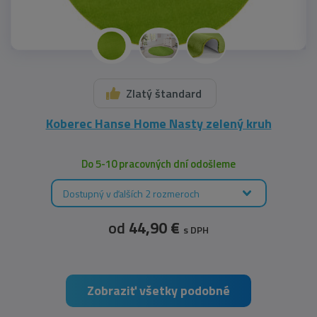
Zlatý štandard
Koberec Hanse Home Nasty zelený kruh
Do 5-10 pracovných dní odošleme
Dostupný v ďalších 2 rozmeroch
od
44,90 €
s DPH
Zobraziť všetky podobné