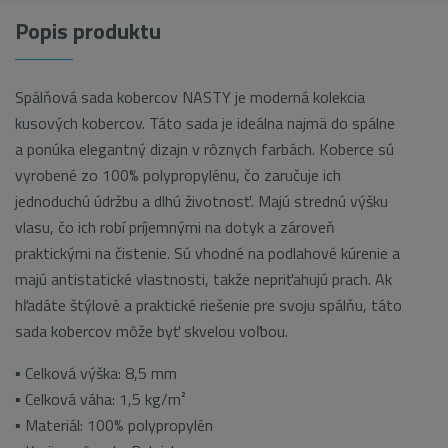
Popis produktu
Spálňová sada kobercov NASTY je moderná kolekcia
kusových kobercov. Táto sada je ideálna najmä do spálne
a ponúka elegantný dizajn v rôznych farbách. Koberce sú
vyrobené zo 100% polypropylénu, čo zaručuje ich
jednoduchú údržbu a dlhú životnosť. Majú strednú výšku
vlasu, čo ich robí príjemnými na dotyk a zároveň
praktickými na čistenie. Sú vhodné na podlahové kúrenie a
majú antistatické vlastnosti, takže nepriťahujú prach. Ak
hľadáte štýlové a praktické riešenie pre svoju spálňu, táto
sada kobercov môže byť skvelou voľbou.
▪ Celková výška: 8,5 mm
▪ Celková váha: 1,5 kg/m²
▪ Materiál: 100% polypropylén