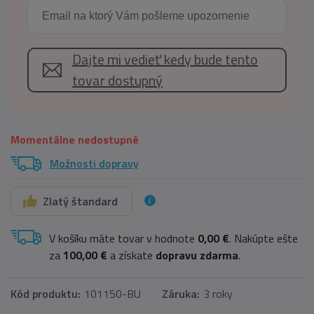
Dajte mi vedieť kedy bude tento
tovar dostupný
Momentálne nedostupné
Možnosti dopravy
Zlatý štandard
V košíku máte tovar v hodnote
0,00 €
. Nakúpte ešte
za
100,00 €
a získate
dopravu zdarma
.
Kód produktu:
101150-BU
Záruka:
3 roky