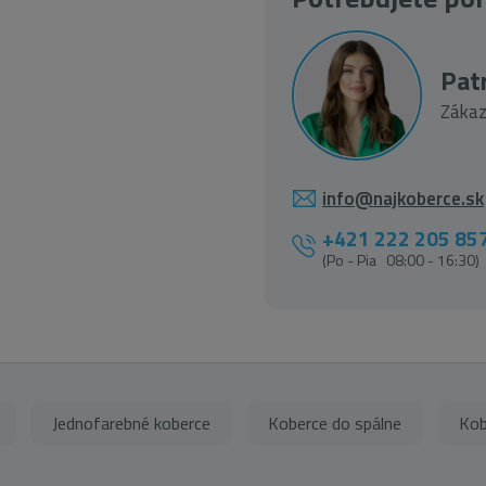
Patr
Zákaz
info@najkoberce.sk
+421 222 205 85
(Po - Pia 08:00 - 16:30)
Jednofarebné koberce
Koberce do spálne
Kob