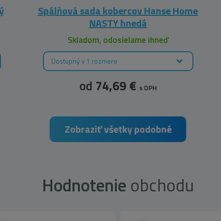
ý
Spálňová sada kobercov Hanse Home
NASTY hnedá
Skladom, odosielame ihneď
Dostupný v 1 rozmere
od
74,69 €
s DPH
Zobraziť všetky podobné
Hodnotenie
obchodu