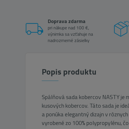
Doprava zdarma
pri nákupe nad 100 €,
výnimka sa vzťahuje na
nadrozmerné zásielky
Popis produktu
Spálňová sada kobercov NASTY je m
kusových kobercov. Táto sada je ide
a ponúka elegantný dizajn v rôznych
vyrobené zo 100% polypropylénu, čo 