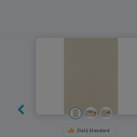
Zlatý štandard