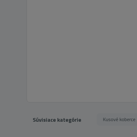
Súvisiace kategórie
Kusové koberce