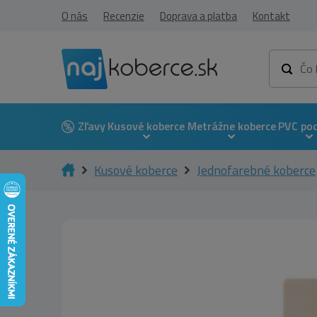
O nás
Recenzie
Doprava a platba
Kontakt
Zľavy
Kusové koberce
Metrážne koberce
PVC po
Kusové koberce
Jednofarebné koberce