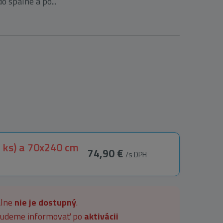
o spálne a po...
 ks) a 70x240 cm
74,90 €
/s DPH
álne
nie je dostupný
.
 budeme informovať po
aktivácii