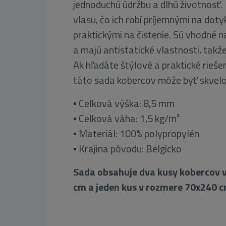
jednoduchú údržbu a dlhú životnosť.
vlasu, čo ich robí príjemnými na dot
praktickými na čistenie. Sú vhodné 
a majú antistatické vlastnosti, takž
Ak hľadáte štýlové a praktické riešen
táto sada kobercov môže byť skvel
▪ Celková výška: 8,5 mm
▪ Celková váha: 1,5 kg/m²
▪ Materiál: 100% polypropylén
▪ Krajina pôvodu: Belgicko
Sada obsahuje dva kusy kobercov 
cm a jeden kus v rozmere 70x240 c