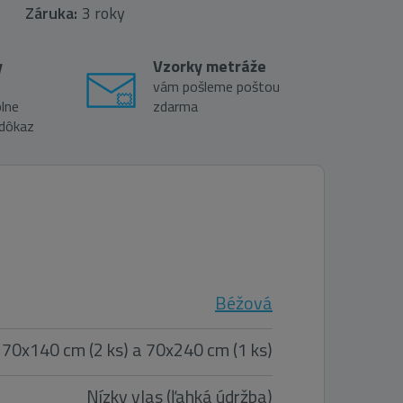
Záruka:
3 roky
y
Vzorky metráže
vám pošleme poštou
lne
zdarma
 dôkaz
Béžová
 70x140 cm (2 ks) a 70x240 cm (1 ks)
Nízky vlas (ľahká údržba)