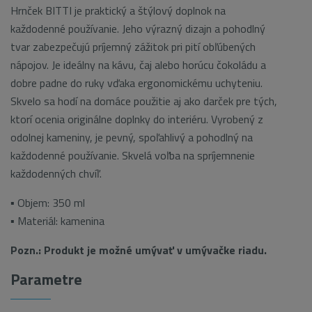
Hrnček BITTI je praktický a štýlový doplnok na
každodenné používanie. Jeho výrazný dizajn a pohodlný
tvar zabezpečujú príjemný zážitok pri pití obľúbených
nápojov. Je ideálny na kávu, čaj alebo horúcu čokoládu a
dobre padne do ruky vďaka ergonomickému uchyteniu.
Skvelo sa hodí na domáce použitie aj ako darček pre tých,
ktorí ocenia originálne doplnky do interiéru. Vyrobený z
odolnej kameniny, je pevný, spoľahlivý a pohodlný na
každodenné používanie. Skvelá voľba na spríjemnenie
každodenných chvíľ.
▪ Objem: 350 ml
▪ Materiál: kamenina
Pozn.: Produkt je možné umývať v umývačke riadu.
Parametre