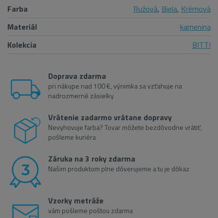
Farba
Ružová
,
Biela
,
Krémová
Materiál
kamenina
Kolekcia
BITTI
Doprava zdarma
pri nákupe nad 100 €, výnimka sa vzťahuje na
nadrozmerné zásielky
Vrátenie zadarmo vrátane dopravy
Nevyhovuje farba? Tovar môžete bezdôvodne vrátiť,
pošleme kuriéra
Záruka na 3 roky zdarma
Našim produktom plne dôverujeme a tu je dôkaz
Vzorky metráže
vám pošleme poštou zdarma