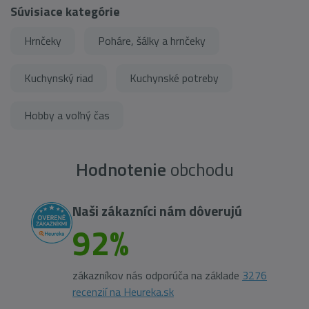
Súvisiace kategórie
Hrnčeky
Poháre, šálky a hrnčeky
Kuchynský riad
Kuchynské potreby
Hobby a voľný čas
Hodnotenie
obchodu
Naši zákazníci nám dôverujú
92%
zákazníkov nás odporúča na základe
3276
recenzií na Heureka.sk