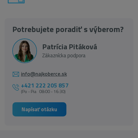
Potrebujete poradiť s výberom?
Patrícia Pitáková
Zákaznícka podpora
info@najkoberce.sk
+421 222 205 857
(Po - Pia 08:00 - 16:30)
Napísať otázku