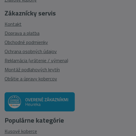
Zákaznícky servis
Kontakt
Doprava a platba
Obchodné podmienky
Ochrana osobných údajov
Reklamácia (vrátenie / výmena)
Montáž podlahových krytín
Obšitie a úpravy kobercov
Populárne kategórie
Kusové koberce