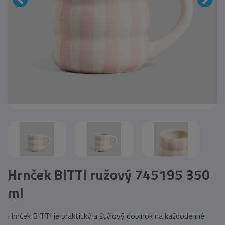
Hrnček BITTI ružový 745195 350
ml
Hrnček BITTI je praktický a štýlový doplnok na každodenné