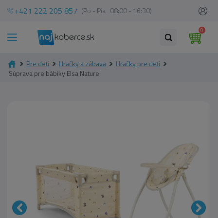
+421 222 205 857
(Po - Pia 08:00 - 16:30)
0
Pre deti
Hračky a zábava
Hračky pre deti
Súprava pre bábiky Elsa Nature