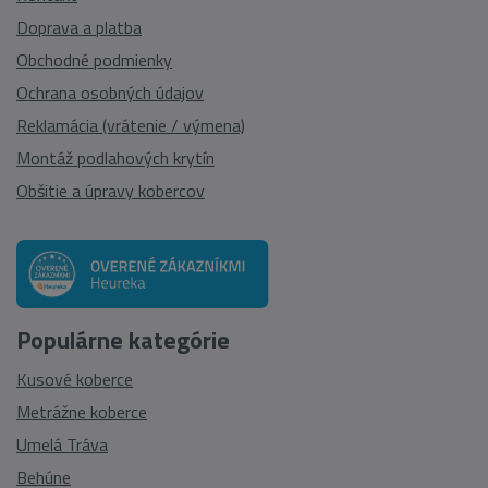
Doprava a platba
Obchodné podmienky
Ochrana osobných údajov
Reklamácia (vrátenie / výmena)
Montáž podlahových krytín
Obšitie a úpravy kobercov
Populárne kategórie
Kusové koberce
Metrážne koberce
Umelá Tráva
Behúne