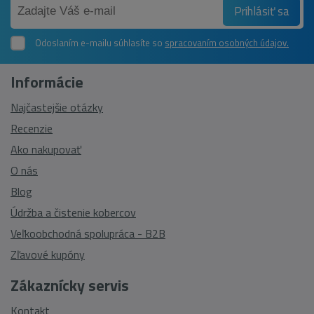
Prihlásiť sa
Odoslaním e-mailu súhlasíte so
spracovaním osobných údajov.
Informácie
Najčastejšie otázky
Recenzie
Ako nakupovať
O nás
Blog
Údržba a čistenie kobercov
Veľkoobchodná spolupráca - B2B
Zľavové kupóny
Zákaznícky servis
Kontakt