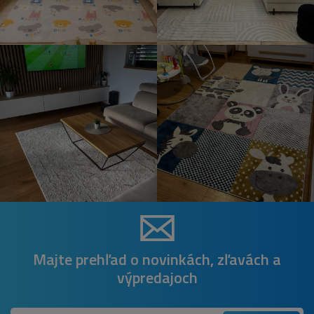
Majte prehľad o novinkách, zľavách a
výpredajoch