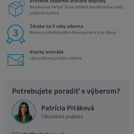
Vrátenie zadarmo vrátane dopravy
Nevyhovuje farba? Tovar môžete bezdôvodne vrátiť,
pošleme kuriéra
Záruka na 3 roky zdarma
Našim produktom plne dôverujeme a tu je dôkaz
Vzorky metráže
vám pošleme poštou zdarma
Potrebujete poradiť s výberom?
Patrícia Pitáková
Zákaznícka podpora