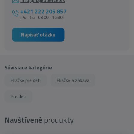
info@najkoberce.sk
+421 222 205 857
(Po - Pia 08:00 - 16:30)
Napísať otázku
Súvisiace kategórie
Hračky pre deti
Hračky a zábava
Pre deti
Navštívené
produkty