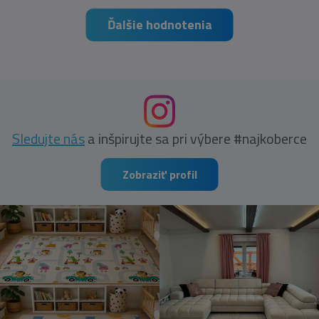
Ďalšie hodnotenia
Sledujte nás
a inšpirujte sa pri výbere #najkoberce
Zobraziť profil