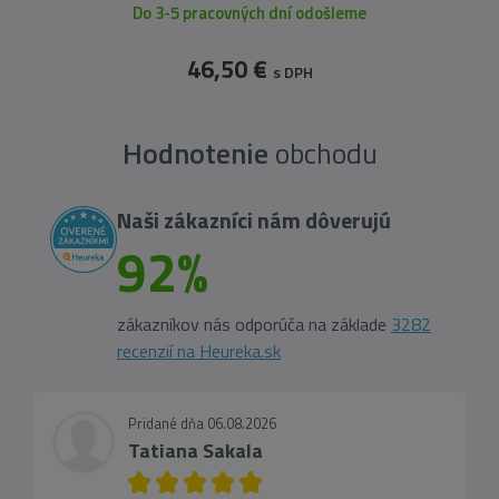
Do 3-5 pracovných dní odošleme
46,50 €
s DPH
Hodnotenie
obchodu
Naši zákazníci nám dôverujú
92%
zákazníkov nás odporúča na základe
3282
recenzií na Heureka.sk
Pridané dňa 06.08.2026
Tatiana Sakala