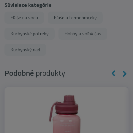
Súvisiace kategórie
Fľaše na vodu
Fľaše a termohrnčeky
Kuchynské potreby
Hobby a voľný čas
Kuchynský riad
Podobné
produkty