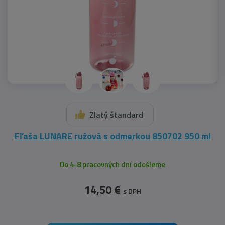
Zlatý štandard
Fľaša LUNARE ružová s odmerkou 850702 950 ml
Do 4-8 pracovných dní odošleme
14,50 €
s DPH