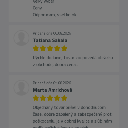
Velky vyber
Ceny
Odporucam, vsetko ok
Pridané dňa 06.08.2026
Tatiana Sakala
Rýchle dodanie, tovar zodpovedá obrázku
z obchodu, dobra cena...
Pridané dňa 05.08.2026
Marta Amrichová
Objednaný tovar prišiel v dohodnutom
čase, dobre zabalený a zabezpečený proti
poškodeniu, je v dobrej kvalite a slúži nám
podľa našich plánov a potrieb.