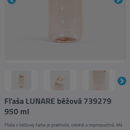
Fľaša LUNARE béžová 739279
950 ml
Fľaša v béžovej farbe je praktická, odolná a nepriepustná. Má