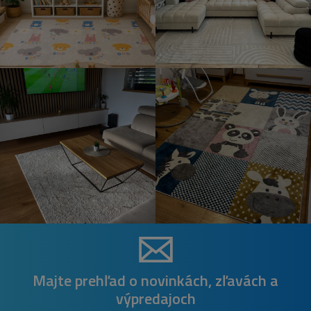
Majte prehľad o novinkách, zľavách a
výpredajoch