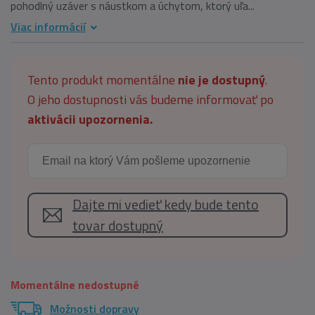
pohodlný uzáver s náustkom a úchytom, ktorý uľa...
Viac informácií
Tento produkt momentálne
nie je dostupný
.
O jeho dostupnosti vás budeme informovať po
aktivácii upozornenia.
Dajte mi vedieť kedy bude tento
tovar dostupný
Momentálne nedostupné
Možnosti dopravy