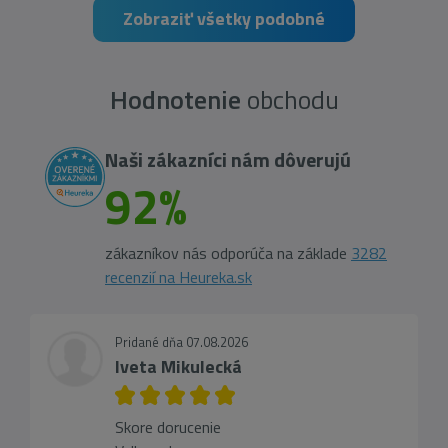
Zobraziť všetky podobné
Hodnotenie
obchodu
Naši zákazníci nám dôverujú
92%
zákazníkov nás odporúča na základe
3282
recenzií na Heureka.sk
Pridané dňa 07.08.2026
Iveta Mikulecká
Skore dorucenie