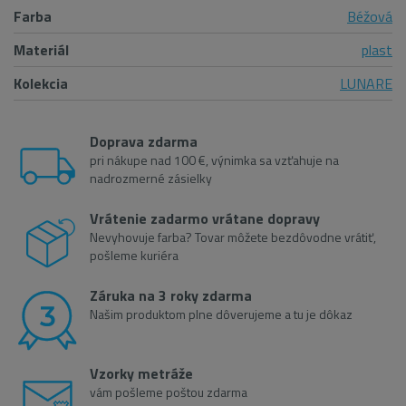
Farba
Béžová
Materiál
plast
Kolekcia
LUNARE
Doprava zdarma
pri nákupe nad 100 €, výnimka sa vzťahuje na
nadrozmerné zásielky
Vrátenie zadarmo vrátane dopravy
Nevyhovuje farba? Tovar môžete bezdôvodne vrátiť,
pošleme kuriéra
Záruka na 3 roky zdarma
Našim produktom plne dôverujeme a tu je dôkaz
Vzorky metráže
vám pošleme poštou zdarma