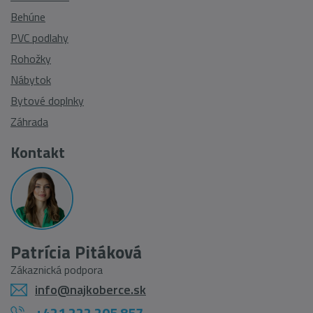
Behúne
PVC podlahy
Rohožky
Nábytok
Bytové doplnky
Záhrada
Kontakt
Patrícia Pitáková
Zákaznická podpora
info@najkoberce.sk
+421 222 205 857