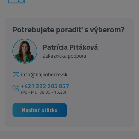
Potrebujete poradiť s výberom?
Patrícia Pitáková
Zákaznícka podpora
info@najkoberce.sk
+421 222 205 857
(Po - Pia 08:00 - 16:30)
Napísať otázku