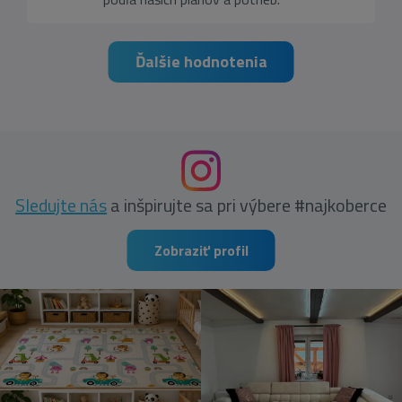
Ďalšie hodnotenia
Sledujte nás
a inšpirujte sa pri výbere #najkoberce
Zobraziť profil