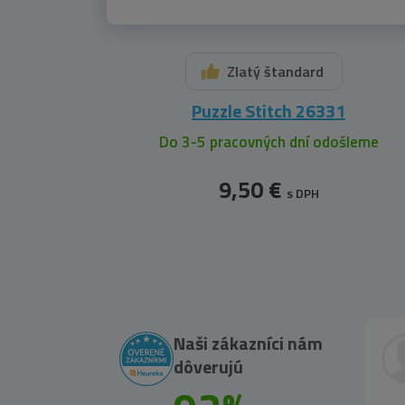
Zlatý štandard
Puzzle Stitch 26331
Do 3-5 pracovných dní odošleme
9,50 €
s DPH
Naši zákazníci nám
dôverujú