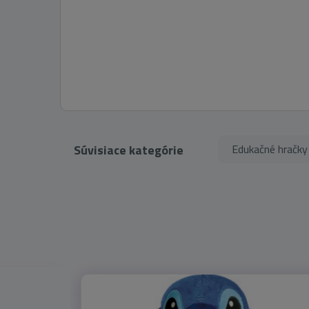
Súvisiace kategórie
Edukačné hračky