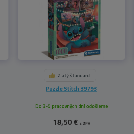
Zlatý štandard
Puzzle Stitch 39793
Do 3-5 pracovných dní odošleme
18,50 €
s DPH