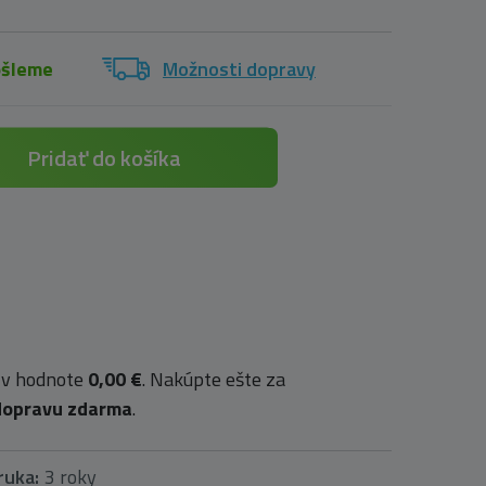
ošleme
Možnosti dopravy
Pridať do košíka
 v hodnote
0,00 €
. Nakúpte ešte za
dopravu zdarma
.
ruka:
3 roky