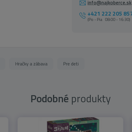
info@najkoberce.sk
+421 222 205 85
(Po - Pia 08:00 - 16:30)
Hračky a zábava
Pre deti
Podobné
produkty