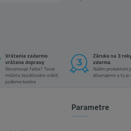
Vrátenie zadarmo
Záruka na 3 rok
vrátane dopravy
zdarma
Nevyhovuje farba? Tovar
Našim produktom p
môžete bezdôvodne vrátiť,
dôverujeme a tu je
pošleme kuriéra
Parametre