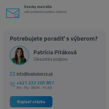
Vzorky metráže
vám pošleme poštou zdarma
Potrebujete poradiť s výberom?
Patrícia Pitáková
Zákaznícka podpora
info@najkoberce.sk
+421 222 205 857
(Po - Pia 08:00 - 16:30)
Napísať otázku