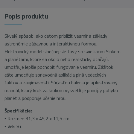
Popis produktu
Skvelý spôsob, ako deťom priblížiť vesmír a základy
astronómie zábavnou a interaktívnou formou.
Elektronický model slnečnej sústavy so svietiacim Slnkom
a planétami, ktoré sa okolo neho realisticky otáčajú,
umožňuje lepšie pochopiť fungovanie vesmíru. Zážitok
ešte umocňuje sprievodná aplikácia plná vedeckých
faktov a zaujímavostí. Súčasťou balenia je aj ilustrovaný
manuál, ktorý krok za krokom vysvetľuje princípy pohybu
planét a podporuje učenie hrou.
Špecifikácie:
▪ Rozmer: 31,3 x 45,2 x 11,5 cm
▪ Vek: 8+