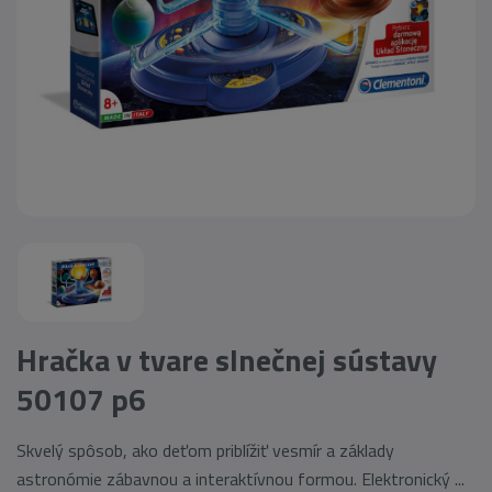
Hračka v tvare slnečnej sústavy
50107 p6
Skvelý spôsob, ako deťom priblížiť vesmír a základy
astronómie zábavnou a interaktívnou formou. Elektronický ...