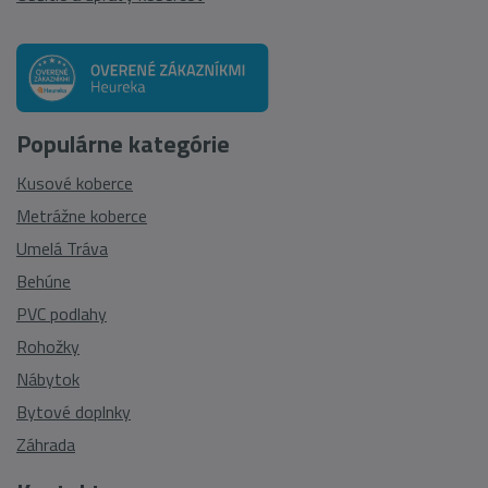
Populárne kategórie
Kusové koberce
Metrážne koberce
Umelá Tráva
Behúne
PVC podlahy
Rohožky
Nábytok
Bytové doplnky
Záhrada