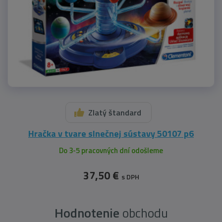
Zlatý štandard
Hračka v tvare slnečnej sústavy 50107 p6
Do 3-5 pracovných dní odošleme
37,50 €
s DPH
Hodnotenie
obchodu