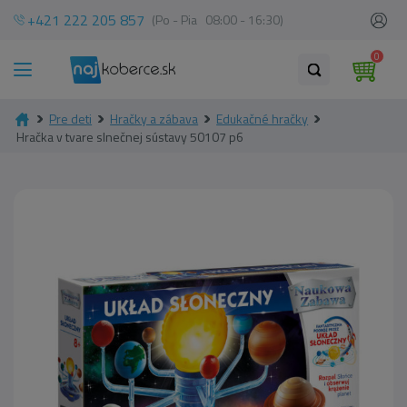
+421 222 205 857
(Po - Pia 08:00 - 16:30)
0
Pre deti
Hračky a zábava
Edukačné hračky
Hračka v tvare slnečnej sústavy 50107 p6