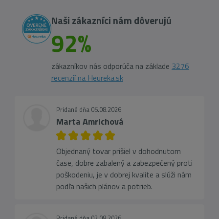
Naši zákazníci nám dôverujú
92%
zákazníkov nás odporúča na základe
3276
recenzií na Heureka.sk
Pridané dňa 05.08.2026
Marta Amrichová
Objednaný tovar prišiel v dohodnutom
čase, dobre zabalený a zabezpečený proti
poškodeniu, je v dobrej kvalite a slúži nám
podľa našich plánov a potrieb.
Pridané dňa 02.08.2026