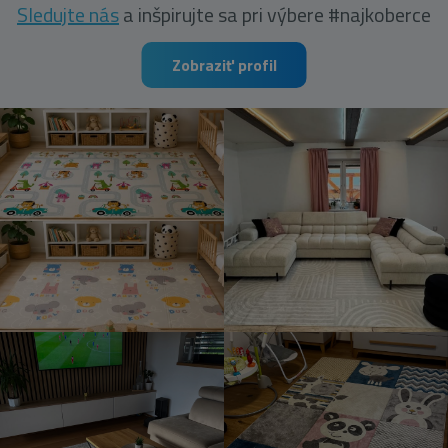
Sledujte nás
a inšpirujte sa pri výbere #najkoberce
Zobraziť profil