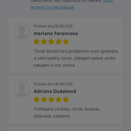
zákazníkov nás odporúča na základe
3282
recenzií na Heureka.sk
Pridané dňa 08.08.2026
mariana ferancova
Tovar dorazil bez problemov som spokojna
a velmi pekny tovar ,ďakujem pekne urcite
nakupim u vas znova.
Pridané dňa 08.08.2026
Adriana Dudeková
Prehľadná stránka, rýchle dodanie,
obšívanie zadarmo