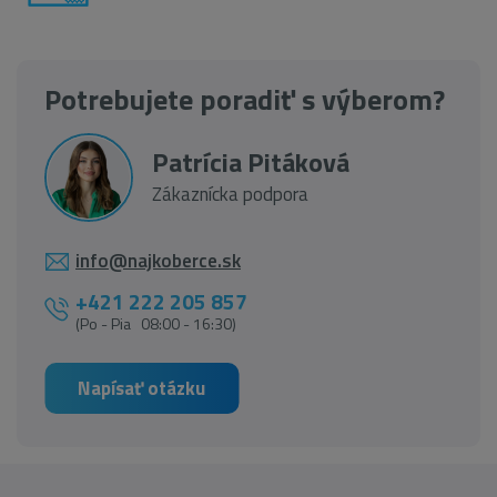
Potrebujete poradiť s výberom?
Patrícia Pitáková
Zákaznícka podpora
info@najkoberce.sk
+421 222 205 857
(Po - Pia 08:00 - 16:30)
Napísať otázku