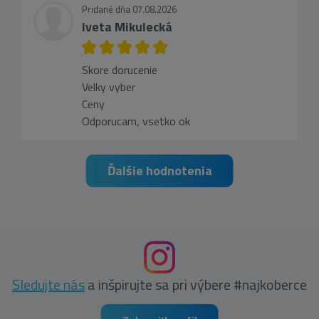
Pridané dňa 07.08.2026
Iveta Mikulecká
Skore dorucenie
Velky vyber
Ceny
Odporucam, vsetko ok
Ďalšie hodnotenia
Sledujte nás
a inšpirujte sa pri výbere #najkoberce