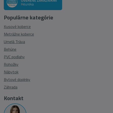
Populárne kategórie
Kusové koberce
Metrážne koberce
Umelá Tráva
Behúne
PVC podlahy
Rohožky
Nábytok
Bytové doplnky
Záhrada
Kontakt