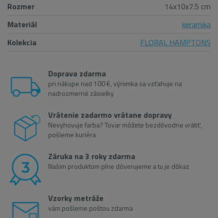
Rozmer
14x10x7.5 cm
Materiál
keramika
Kolekcia
FLORAL HAMPTONS
Doprava zdarma
pri nákupe nad 100 €, výnimka sa vzťahuje na
nadrozmerné zásielky
Vrátenie zadarmo vrátane dopravy
Nevyhovuje farba? Tovar môžete bezdôvodne vrátiť,
pošleme kuriéra
Záruka na 3 roky zdarma
Našim produktom plne dôverujeme a tu je dôkaz
Vzorky metráže
vám pošleme poštou zdarma