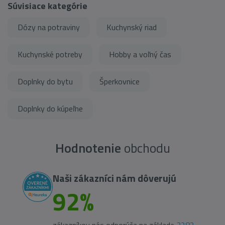
Súvisiace kategórie
Dózy na potraviny
Kuchynský riad
Kuchynské potreby
Hobby a voľný čas
Doplnky do bytu
Šperkovnice
Doplnky do kúpeľne
Hodnotenie
obchodu
Naši zákazníci nám dôverujú
92%