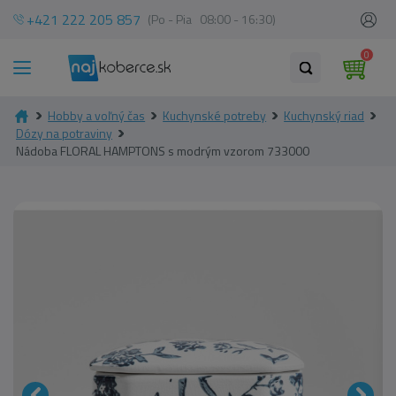
+421 222 205 857
(Po - Pia 08:00 - 16:30)
0
Hobby a voľný čas
Kuchynské potreby
Kuchynský riad
Dózy na potraviny
Nádoba FLORAL HAMPTONS s modrým vzorom 733000