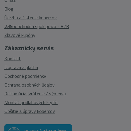
O nás
Blog
Údržba a čistenie kobercov
Veľkoobchodná spolupráca - B2B
Zľavové kupóny
Zákaznícky servis
Kontakt
Doprava a platba
Obchodné podmienky
Ochrana osobných údajov
Reklamácia (vrátenie / výmena)
Montáž podlahových krytín
Obšitie a úpravy kobercov