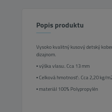
Popis produktu
Vysoko kvalitný kusový detský kob
dizajnom.
▪ výška vlasu:. Cca 13 mm
▪ Celková hmotnosť:. Cca 2,20 kg/m
▪ materiál 100% Polypropylén