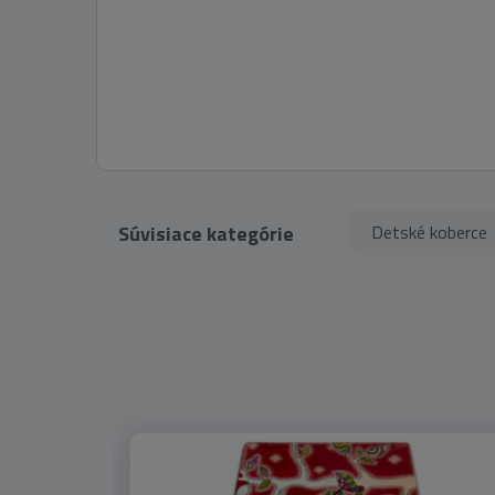
Súvisiace kategórie
Detské koberce