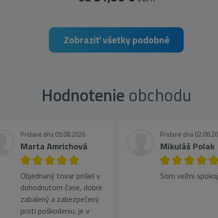
Zobraziť všetky podobné
Hodnotenie
obchodu
Pridané dňa 05.08.2026
Pridané dňa 02.08.2
Marta Amrichová
Mikuláš Polak
Objednaný tovar prišiel v
Som veľmi spoko
dohodnutom čase, dobre
zabalený a zabezpečený
proti poškodeniu, je v