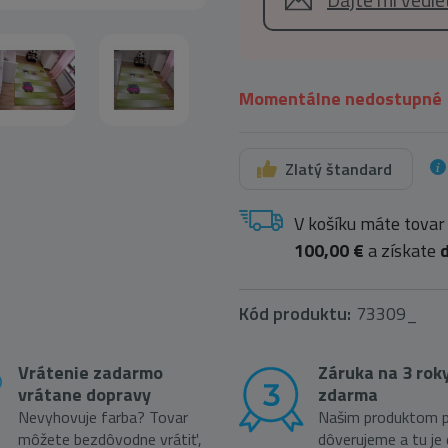
Momentálne nedostupné
Zlatý štandard
V košíku máte tovar
100,00 €
a získate
Kód produktu:
73309_
Vrátenie zadarmo
Záruka na 3 rok
vrátane dopravy
zdarma
Nevyhovuje farba? Tovar
Našim produktom p
môžete bezdôvodne vrátiť,
dôverujeme a tu je