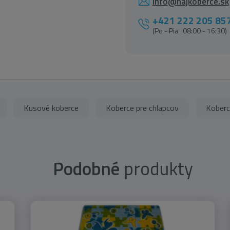
info@najkoberce.sk
+421 222 205 85
(Po - Pia 08:00 - 16:30)
Kusové koberce
Koberce pre chlapcov
Koberc
Podobné
produkty