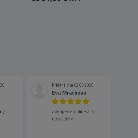
026
Pridané dňa 02.08.2026
Eva Mračková
jný
Zakupenie online aj s
doručením.