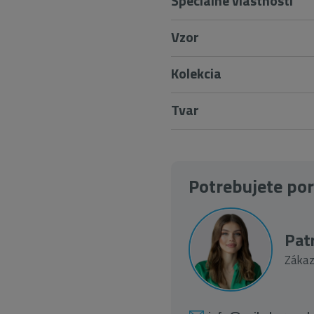
Špeciálne vlastnosti
Vzor
Kolekcia
Tvar
Potrebujete po
Patr
Zákaz