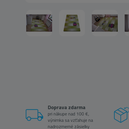
Doprava zdarma
pri nákupe nad 100 €,
výnimka sa vzťahuje na
nadrozmerné zásielky