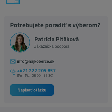
Potrebujete poradiť s výberom?
Patrícia Pitáková
Zákaznícka podpora
info@najkoberce.sk
+421 222 205 857
(Po - Pia 08:00 - 16:30)
Napísať otázku