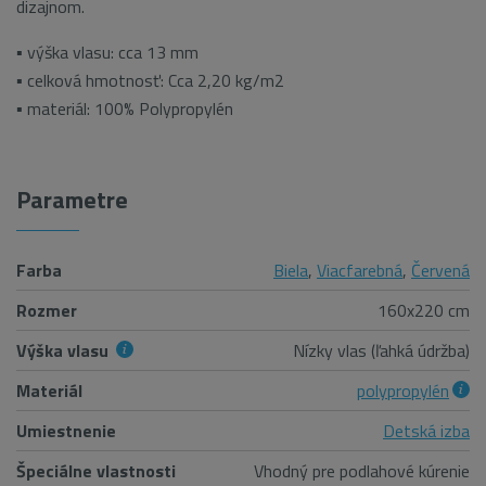
dizajnom.
▪ výška vlasu: cca 13 mm
▪ celková hmotnosť: Cca 2,20 kg/m2
▪ materiál: 100% Polypropylén
Parametre
Farba
Biela
,
Viacfarebná
,
Červená
Rozmer
160x220 cm
Výška vlasu
Nízky vlas (ľahká údržba)
Materiál
polypropylén
Umiestnenie
Detská izba
Špeciálne vlastnosti
Vhodný pre podlahové kúrenie