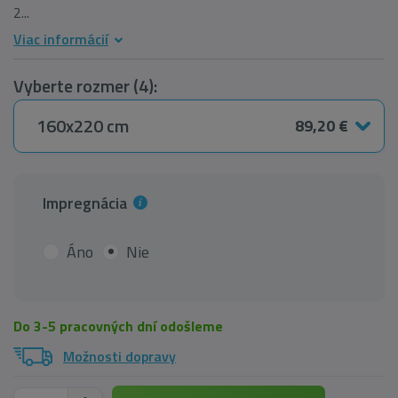
2...
Viac informácií
Vyberte rozmer (4):
160x220 cm
89,20 €
Impregnácia
Áno
Nie
Do 3-5 pracovných dní odošleme
Možnosti dopravy