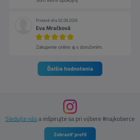
Som veľmi spokojný
Pridané dňa 02.08.2026
Eva Mračková
Zakupenie online aj s doručením.
Ďalšie hodnotenia
Sledujte nás
a inšpirujte sa pri výbere #najkoberce
Zobraziť profil