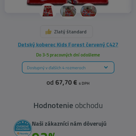
Zlatý štandard
Detský koberec Kids Forest červený C427
Do 3-5 pracovných dní odošleme
Dostupný v ďalších 4 rozmeroch
od
67,70 €
s DPH
Hodnotenie
obchodu
Naši zákazníci nám dôverujú