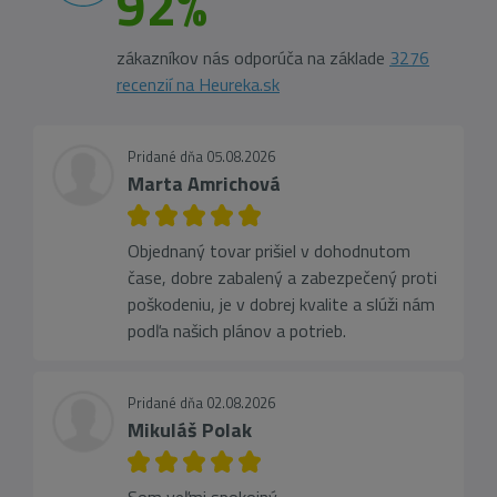
92%
zákazníkov nás odporúča na základe
3276
recenzií na Heureka.sk
Pridané dňa 05.08.2026
Marta Amrichová
Objednaný tovar prišiel v dohodnutom
čase, dobre zabalený a zabezpečený proti
poškodeniu, je v dobrej kvalite a slúži nám
podľa našich plánov a potrieb.
Pridané dňa 02.08.2026
Mikuláš Polak