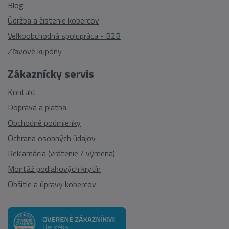
Blog
Údržba a čistenie kobercov
Veľkoobchodná spolupráca - B2B
Zľavové kupóny
Zákaznícky servis
Kontakt
Doprava a platba
Obchodné podmienky
Ochrana osobných údajov
Reklamácia (vrátenie / výmena)
Montáž podlahových krytín
Obšitie a úpravy kobercov