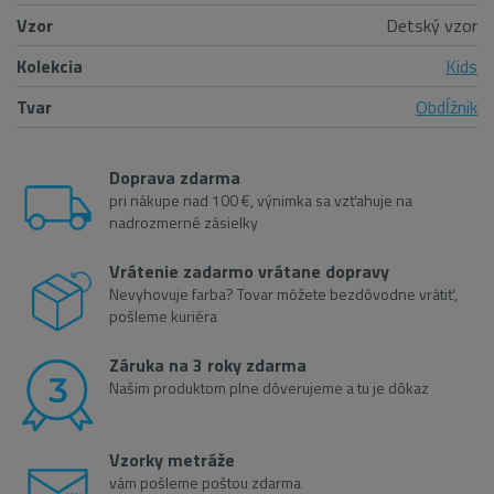
Vzor
Detský vzor
Kolekcia
Kids
Tvar
Obdĺžnik
Doprava zdarma
pri nákupe nad 100 €, výnimka sa vzťahuje na
nadrozmerné zásielky
Vrátenie zadarmo vrátane dopravy
Nevyhovuje farba? Tovar môžete bezdôvodne vrátiť,
pošleme kuriéra
Záruka na 3 roky zdarma
Našim produktom plne dôverujeme a tu je dôkaz
Vzorky metráže
vám pošleme poštou zdarma