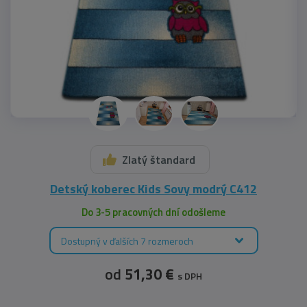
Zlatý štandard
Detský koberec Kids Sovy modrý C412
Do 3-5 pracovných dní odošleme
Dostupný v ďalších 7 rozmeroch
od
51,30 €
s DPH