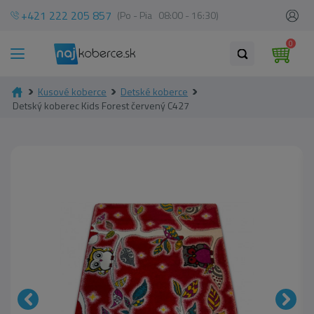
+421 222 205 857
(Po - Pia 08:00 - 16:30)
0
Kusové koberce
Detské koberce
Detský koberec Kids Forest červený C427