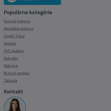
Populárne kategórie
Kusové koberce
Metrážne koberce
Umelá Tráva
Behúne
PVC podlahy
Rohožky
Nábytok
Bytové doplnky
Záhrada
Kontakt