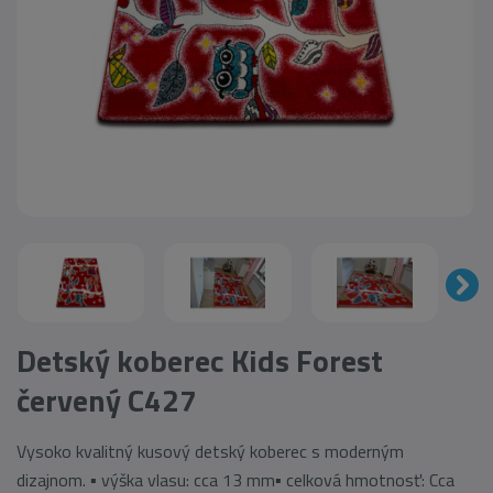
Detský koberec Kids Forest
červený C427
Vysoko kvalitný kusový detský koberec s moderným
dizajnom. ▪ výška vlasu: cca 13 mm▪ celková hmotnosť: Cca