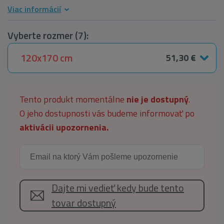
Viac informácií
Vyberte rozmer (7):
120x170 cm
51,30 €
Tento produkt momentálne
nie je dostupný
.
O jeho dostupnosti vás budeme informovať po
aktivácii upozornenia.
Dajte mi vedieť kedy bude tento
tovar dostupný