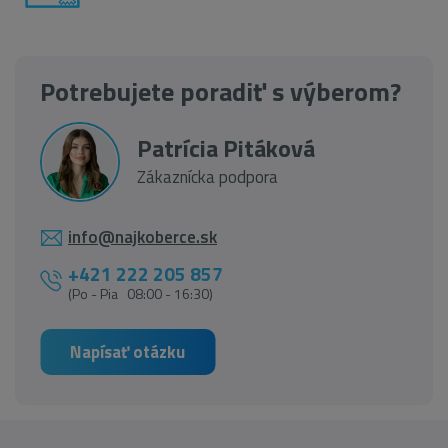
Potrebujete poradiť s výberom?
Patrícia Pitáková
Zákaznícka podpora
info@najkoberce.sk
+421 222 205 857
(Po - Pia 08:00 - 16:30)
Napísať otázku