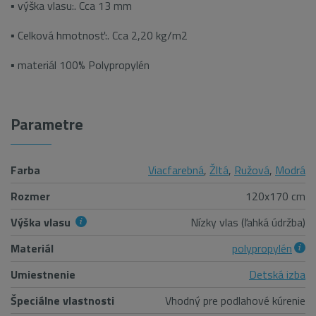
▪ výška vlasu:. Cca 13 mm
▪ Celková hmotnosť:. Cca 2,20 kg/m2
▪ materiál 100% Polypropylén
Parametre
Farba
Viacfarebná
,
Žltá
,
Ružová
,
Modrá
Rozmer
120x170 cm
Výška vlasu
Nízky vlas (ľahká údržba)
Materiál
polypropylén
Umiestnenie
Detská izba
Špeciálne vlastnosti
Vhodný pre podlahové kúrenie