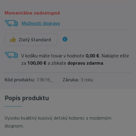
Momentálne nedostupné
Možnosti dopravy
Zlatý štandard
V košíku máte tovar v hodnote
0,00 €
. Nakúpte ešte
za
100,00 €
a získate
dopravu zdarma
.
Kód produktu:
73616_
Záruka:
3 roky
Popis produktu
Vysoko kvalitný kusový detský koberec s moderným
dizajnom.