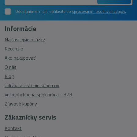
Odoslaním e-mailu súhlasíte so
spracovaním osobných údajov.
Informácie
Najčastejšie otázky
Recenzie
Ako nakupovať
O nás
Blog
Údržba a čistenie kobercov
Veľkoobchodná spolupráca - B2B
Zľavové kupóny
Zákaznícky servis
Kontakt