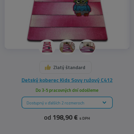
Zlatý štandard
Detský koberec Kids Sovy ružový C412
Do 3-5 pracovných dní odošleme
Dostupný v ďalších 2 rozmeroch
od
198,90 €
s DPH