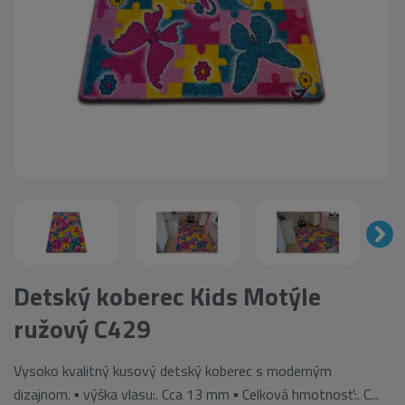
Detský koberec Kids Motýle
ružový C429
Vysoko kvalitný kusový detský koberec s moderným
dizajnom. ▪ výška vlasu:. Cca 13 mm ▪ Celková hmotnosť:. C...