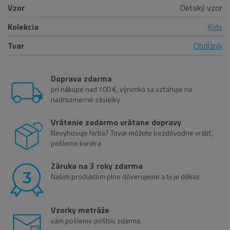
Vzor
Detský vzor
Kolekcia
Kids
Tvar
Obdĺžnik
Doprava zdarma
pri nákupe nad 100 €, výnimka sa vzťahuje na
nadrozmerné zásielky
Vrátenie zadarmo vrátane dopravy
Nevyhovuje farba? Tovar môžete bezdôvodne vrátiť,
pošleme kuriéra
Záruka na 3 roky zdarma
Našim produktom plne dôverujeme a tu je dôkaz
Vzorky metráže
vám pošleme poštou zdarma