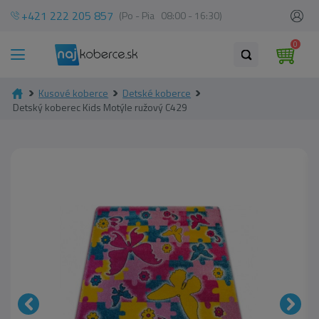
+421 222 205 857
(Po - Pia 08:00 - 16:30)
0
Kusové koberce
Detské koberce
Detský koberec Kids Motýle ružový C429