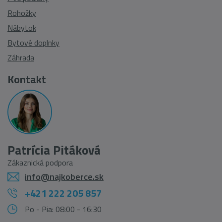
Rohožky
Nábytok
Bytové doplnky
Záhrada
Kontakt
Patrícia Pitáková
Zákaznická podpora
info@najkoberce.sk
+421 222 205 857
Po - Pia: 08:00 - 16:30