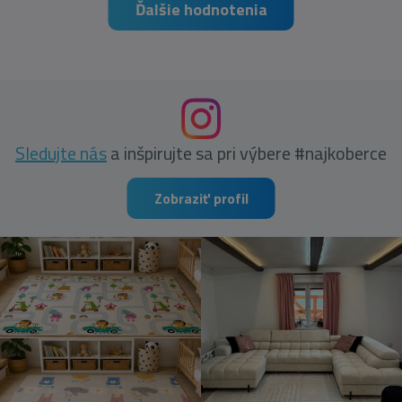
Ďalšie hodnotenia
Sledujte nás
a inšpirujte sa pri výbere #najkoberce
Zobraziť profil