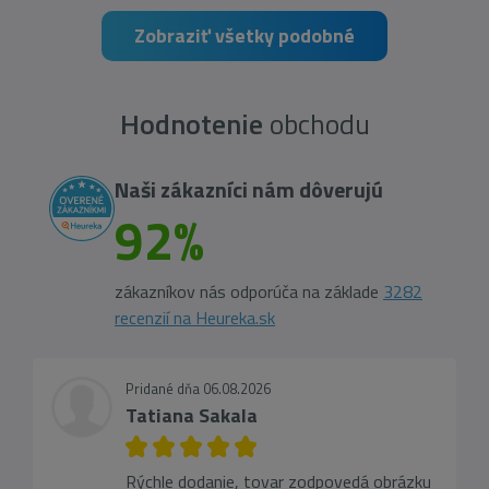
Zobraziť všetky podobné
Hodnotenie
obchodu
Naši zákazníci nám dôverujú
92%
zákazníkov nás odporúča na základe
3282
recenzií na Heureka.sk
Pridané dňa 06.08.2026
Tatiana Sakala
Rýchle dodanie, tovar zodpovedá obrázku