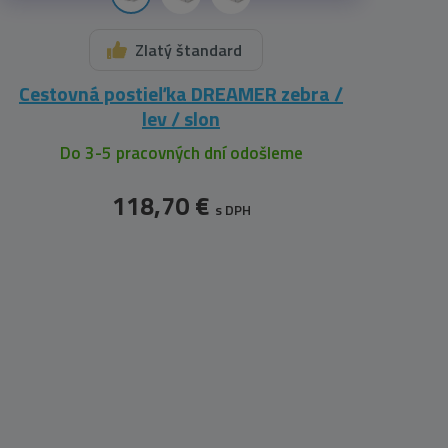
Zlatý štandard
Cestovná postieľka DREAMER zebra /
lev / slon
Do 3-5 pracovných dní odošleme
118,70 €
s DPH