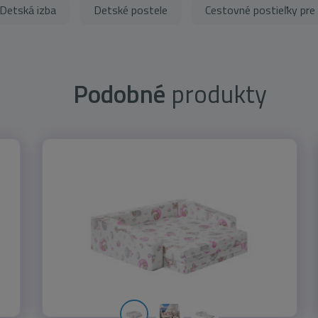
Detská izba
Detské postele
Cestovné postieľky pre 
Podobné
produkty