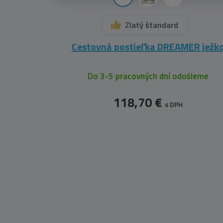
Zlatý štandard
Cestovná postieľka DREAMER ježk
Do 3-5 pracovných dní odošleme
118,70 €
s DPH