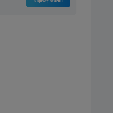
Napísať otázku