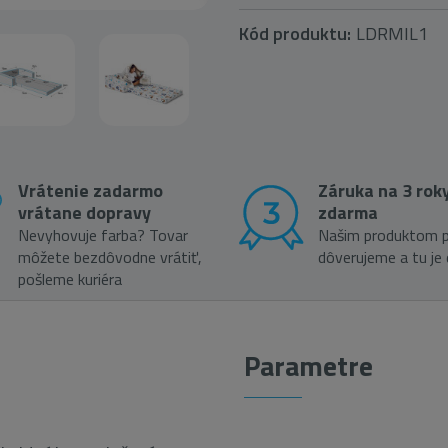
Kód produktu:
LDRMIL1
Vrátenie zadarmo
Záruka na 3 rok
vrátane dopravy
zdarma
Nevyhovuje farba? Tovar
Našim produktom p
môžete bezdôvodne vrátiť,
dôverujeme a tu je
pošleme kuriéra
Parametre