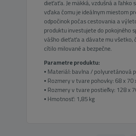
dieťaťa. Je mäkká, vzdušná a ľahko s
vďaka čomu je ideálnym miestom pre
odpočinok počas cestovania a výlet
produktu investujete do pokojného s
vášho dieťaťa a dávate mu všetko, č
cítilo milované a bezpečne.
Parametre produktu:
▪ Materiál: bavlna / polyuretánová 
▪ Rozmery v tvare pohovky: 68 x 70 
▪ Rozmery v tvare postieľky: 128 x 7
▪ Hmotnosť: 1,85 kg