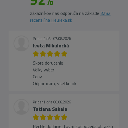
zákazníkov nás odporúča na základe
3282
recenzií na Heureka.sk
Pridané dňa 07.08.2026
Iveta Mikulecká
Skore dorucenie
Velky vyber
Ceny
Odporucam, vsetko ok
Pridané dňa 06.08.2026
Tatiana Sakala
Rýchle dodanie, tovar zodpovedá obrázku