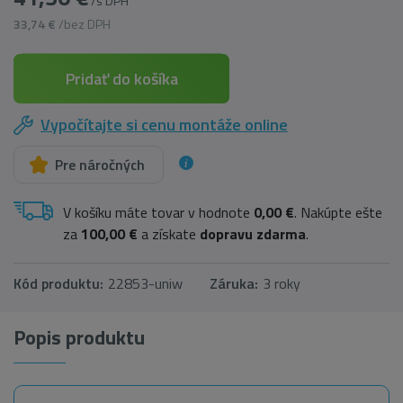
/s DPH
33,74 €
/bez DPH
Pridať do košíka
Vypočítajte si cenu montáže online
Pre náročných
V košíku máte tovar v hodnote
0,00 €
. Nakúpte ešte
za
100,00 €
a získate
dopravu zdarma
.
Kód produktu:
22853-uniw
Záruka:
3 roky
Popis produktu