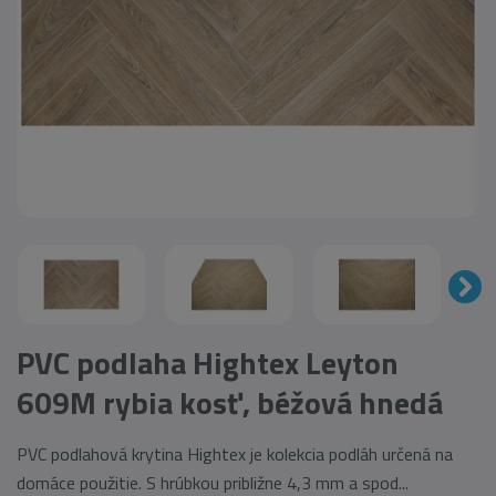
PVC podlaha Hightex Leyton
609M rybia kosť, béžová hnedá
PVC podlahová krytina Hightex je kolekcia podláh určená na
domáce použitie. S hrúbkou približne 4,3 mm a spod...