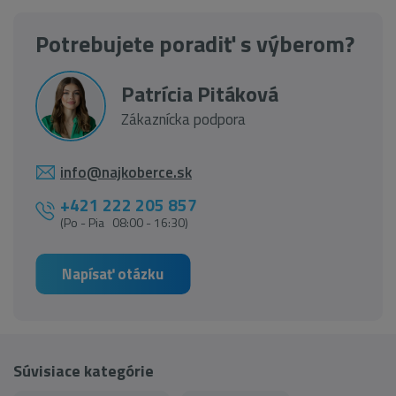
Potrebujete poradiť s výberom?
Patrícia Pitáková
Zákaznícka podpora
info@najkoberce.sk
+421 222 205 857
(Po - Pia 08:00 - 16:30)
Napísať otázku
Súvisiace kategórie