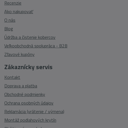
Recenzie
Ako nakupovať
O nás
Blog
Údržba a čistenie kobercov
Veľkoobchodná spolupráca - B2B
Zľavové kupóny
Zákaznícky servis
Kontakt
Doprava a platba
Obchodné podmienky
Ochrana osobných údajov
Reklamácia (vrátenie / výmena)
Montáž podlahových krytín