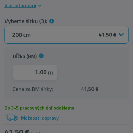
Viac informácií
Vyberte šírku (3):
200 cm
41,50 €
Dĺžka (BM)
m
Cena za BM šírky:
41,50 €
Do 3-5 pracovných dní odošleme
Možnosti dopravy
41,50 €