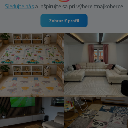
Sledujte nás
a inšpirujte sa pri výbere #najkoberce
Zobraziť profil