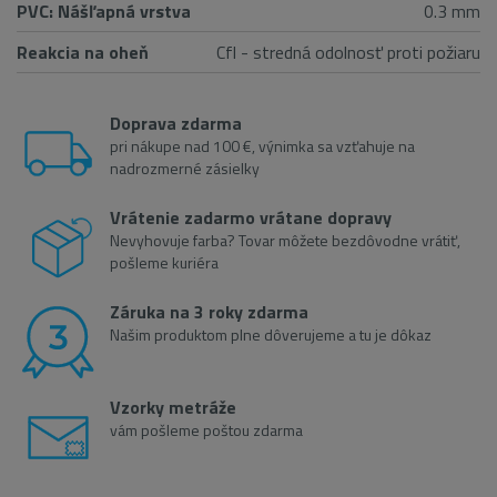
PVC: Nášľapná vrstva
0.3 mm
Reakcia na oheň
Cfl - stredná odolnosť proti požiaru
Doprava zdarma
pri nákupe nad 100 €, výnimka sa vzťahuje na
nadrozmerné zásielky
Vrátenie zadarmo vrátane dopravy
Nevyhovuje farba? Tovar môžete bezdôvodne vrátiť,
pošleme kuriéra
Záruka na 3 roky zdarma
Našim produktom plne dôverujeme a tu je dôkaz
Vzorky metráže
vám pošleme poštou zdarma