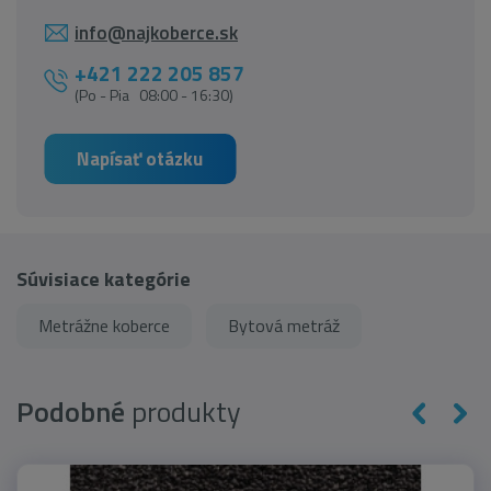
info@najkoberce.sk
+421 222 205 857
(Po - Pia 08:00 - 16:30)
Napísať otázku
Súvisiace kategórie
Metrážne koberce
Bytová metráž
Podobné
produkty