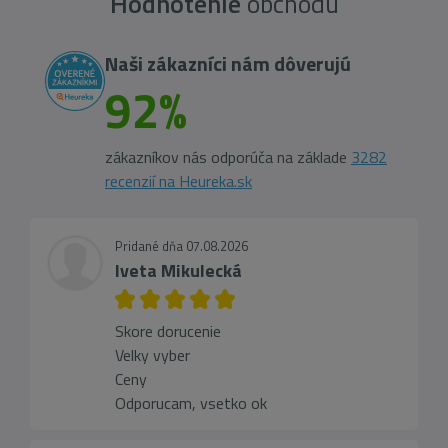
Hodnotenie
obchodu
Naši zákazníci nám dôverujú
92%
zákazníkov nás odporúča na základe
3282
recenzií na Heureka.sk
Pridané dňa 07.08.2026
Iveta Mikulecká
Skore dorucenie
Velky vyber
Ceny
Odporucam, vsetko ok