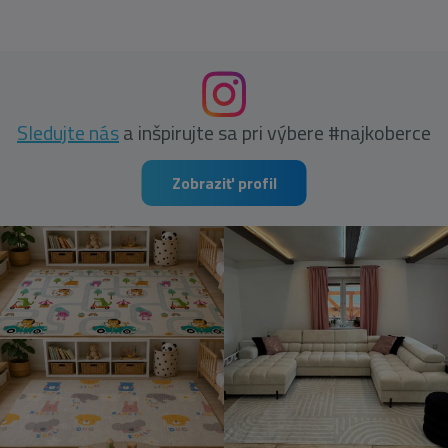
Sledujte nás
a inšpirujte sa pri výbere #najkoberce
Zobraziť profil