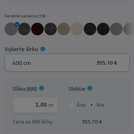
Farebné varianty (10):
Vyberte šírku
400 cm
355,10 €
Dĺžka (BM)
Obšitie
m
Áno
Nie
Cena za BM šírky:
355,10 €