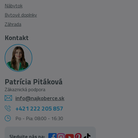
Nábytok
Bytové doplnky
Záhrada
Kontakt
Patrícia Pitáková
Zákaznická podpora
info@najkoberce.sk
+421 222 205 857
Po - Pia: 08:00 - 16:30
Sledujte nás na: