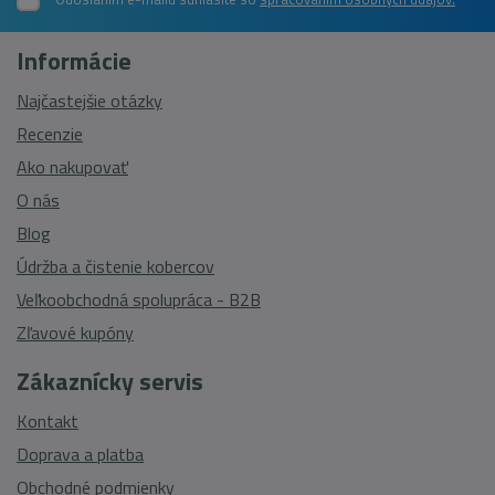
Informácie
Najčastejšie otázky
Recenzie
Ako nakupovať
O nás
Blog
Údržba a čistenie kobercov
Veľkoobchodná spolupráca - B2B
Zľavové kupóny
Zákaznícky servis
Kontakt
Doprava a platba
Obchodné podmienky