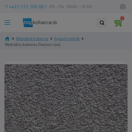
+421 222 205 857
(Po - Pia 08:00 - 16:30)
0
Metrážne koberce
Bytová metráž
Metrážny koberec Passion sivý