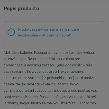
Popis produktu
Produkt rezaný na mieru nie je možné
bezdôvodne vrátiť ani neprebrať.
Metrážny koberec Passion je navrhnutý tak, aby vydržal
intenzívne používanie Je perfektnou voľbou pre
domácnosti s vysokou záťažou. Jeho odolná štruktúra
zabezpečuje dlhú životnosť aj vo frekventovaných
priestoroch. Je vyrobený z polyamidu, ktorý patrí medzi
najkvalitnejšie syntetické vlákna, známe svojou
výnimočnou trvanlivosťou, pružnosťou a odolnosťou voči
opotrebeniu. Koberec Passion má vlas typu saxon, ktorý
je známy svojou hustou a mäkkou štruktúrou. Tento typ