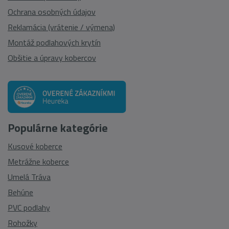
Ochrana osobných údajov
Reklamácia (vrátenie / výmena)
Montáž podlahových krytín
Obšitie a úpravy kobercov
Populárne kategórie
Kusové koberce
Metrážne koberce
Umelá Tráva
Behúne
PVC podlahy
Rohožky