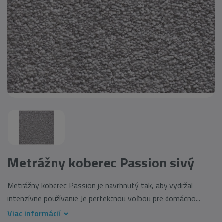
Metrážny koberec Passion sivý
Metrážny koberec Passion je navrhnutý tak, aby vydržal
intenzívne používanie Je perfektnou voľbou pre domácno...
Viac informácií