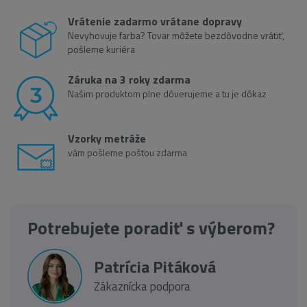
Vrátenie zadarmo vrátane dopravy
Nevyhovuje farba? Tovar môžete bezdôvodne vrátiť,
pošleme kuriéra
Záruka na 3 roky zdarma
Našim produktom plne dôverujeme a tu je dôkaz
Vzorky metráže
vám pošleme poštou zdarma
Potrebujete poradiť s výberom?
Patrícia Pitáková
Zákaznícka podpora