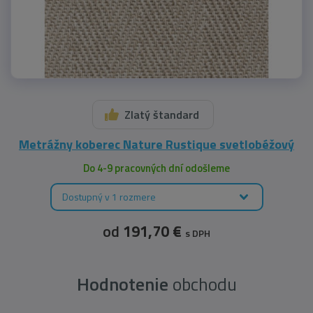
Zlatý štandard
Metrážny koberec Nature Rustique svetlobéžový
Do 4-9 pracovných dní odošleme
Dostupný v 1 rozmere
od
191,70 €
s DPH
Hodnotenie
obchodu