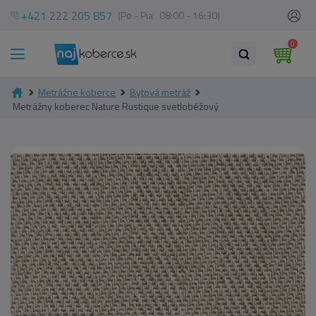
+421 222 205 857
(Po - Pia 08:00 - 16:30)
0
Metrážne koberce
Bytová metráž
Metrážny koberec Nature Rustique svetlobéžový