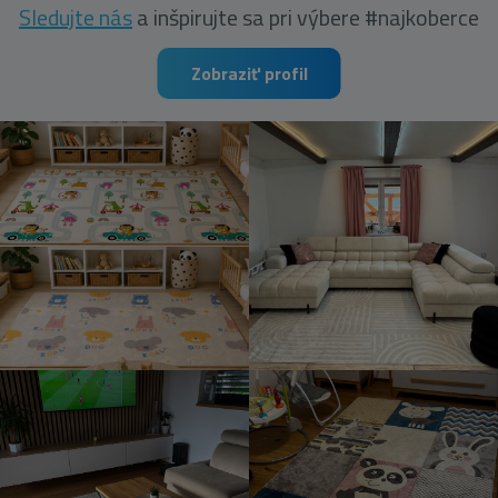
Sledujte nás
a inšpirujte sa pri výbere #najkoberce
Zobraziť profil