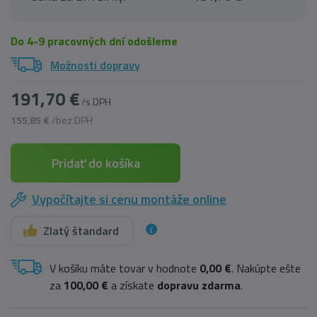
Do 4-9 pracovných dní odošleme
Možnosti dopravy
191,70 €
/s DPH
155,85 €
/bez DPH
Pridať do košíka
Vypočítajte si cenu montáže online
Zlatý štandard
V košíku máte tovar v hodnote
0,00 €
. Nakúpte ešte
za
100,00 €
a získate
dopravu zdarma
.