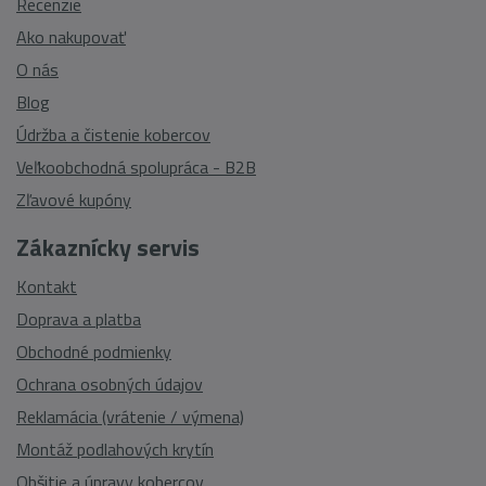
Recenzie
Ako nakupovať
O nás
Blog
Údržba a čistenie kobercov
Veľkoobchodná spolupráca - B2B
Zľavové kupóny
Zákaznícky servis
Kontakt
Doprava a platba
Obchodné podmienky
Ochrana osobných údajov
Reklamácia (vrátenie / výmena)
Montáž podlahových krytín
Obšitie a úpravy kobercov