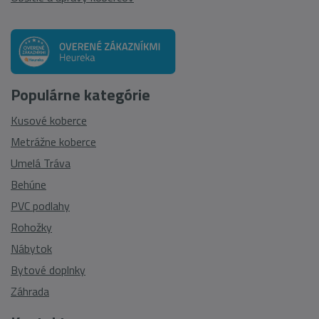
Populárne kategórie
Kusové koberce
Metrážne koberce
Umelá Tráva
Behúne
PVC podlahy
Rohožky
Nábytok
Bytové doplnky
Záhrada