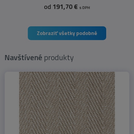
od
191,70 €
s DPH
Zobraziť všetky podobné
Navštívené
produkty