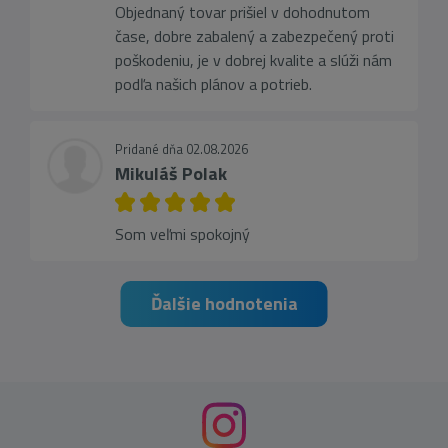
Objednaný tovar prišiel v dohodnutom
čase, dobre zabalený a zabezpečený proti
poškodeniu, je v dobrej kvalite a slúži nám
podľa našich plánov a potrieb.
Pridané dňa 02.08.2026
Mikuláš Polak
Som veľmi spokojný
Ďalšie hodnotenia