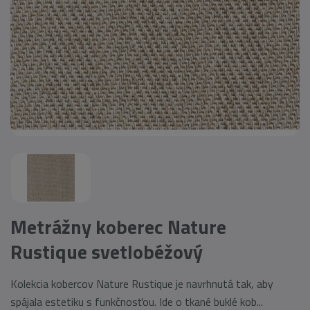
Metrážny koberec Nature
Rustique svetlobéžový
Kolekcia kobercov Nature Rustique je navrhnutá tak, aby
spájala estetiku s funkčnosťou. Ide o tkané buklé kob...