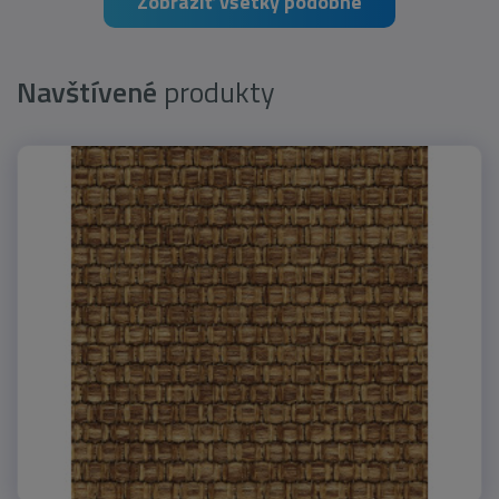
Zobraziť všetky podobné
Navštívené
produkty