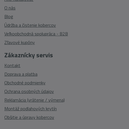
O nás
Blog
Údržba a čistenie kobercov
Veľkoobchodná spolupráca - B2B
Zľavové kupóny
Zákaznícky servis
Kontakt
Doprava a platba
Obchodné podmienky
Ochrana osobných údajov
Reklamácia (vrátenie / výmena)
Montáž podlahových krytín
Obšitie a úpravy kobercov