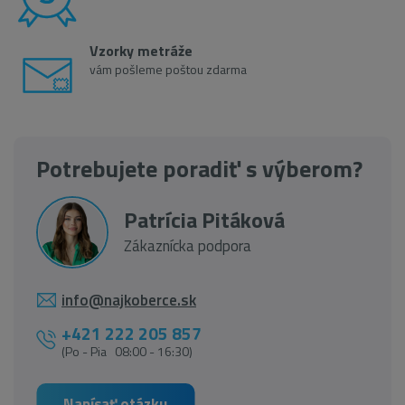
Vzorky metráže
vám pošleme poštou zdarma
Potrebujete poradiť s výberom?
Patrícia Pitáková
Zákaznícka podpora
info@najkoberce.sk
+421 222 205 857
(Po - Pia 08:00 - 16:30)
Napísať otázku