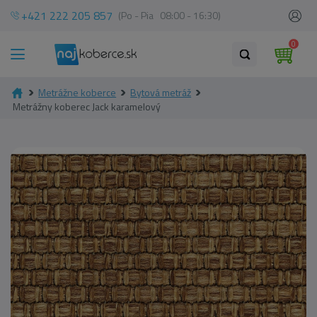
+421 222 205 857
(Po - Pia 08:00 - 16:30)
0
Metrážne koberce
Bytová metráž
Metrážny koberec Jack karamelový