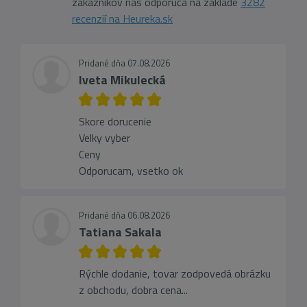
zákazníkov nás odporúča na základe
3282
recenzií na Heureka.sk
Pridané dňa 07.08.2026
Iveta Mikulecká
Skore dorucenie
Velky vyber
Ceny
Odporucam, vsetko ok
Pridané dňa 06.08.2026
Tatiana Sakala
Rýchle dodanie, tovar zodpovedá obrázku
z obchodu, dobra cena...