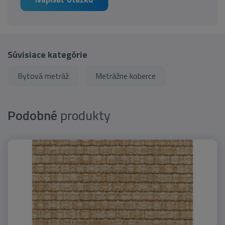
Súvisiace kategórie
Bytová metráž
Metrážne koberce
Podobné
produkty