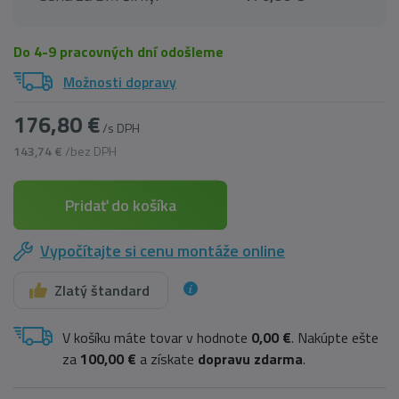
Do 4-9 pracovných dní odošleme
Možnosti dopravy
176,80 €
/s DPH
143,74 €
/bez DPH
Pridať do košíka
Vypočítajte si cenu montáže online
Zlatý štandard
V košíku máte tovar v hodnote
0,00 €
. Nakúpte ešte
za
100,00 €
a získate
dopravu zdarma
.