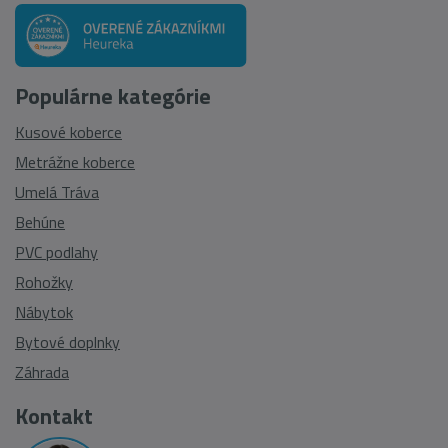
Populárne kategórie
Kusové koberce
Metrážne koberce
Umelá Tráva
Behúne
PVC podlahy
Rohožky
Nábytok
Bytové doplnky
Záhrada
Kontakt