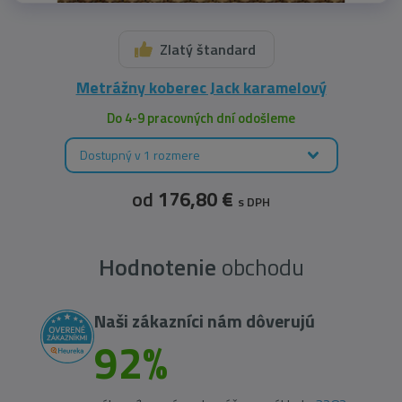
Zlatý štandard
Metrážny koberec Jack karamelový
Do 4-9 pracovných dní odošleme
Dostupný v 1 rozmere
od
176,80 €
s DPH
Hodnotenie
obchodu
Naši zákazníci nám dôverujú
92%