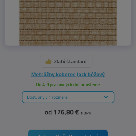
Zlatý štandard
Metrážny koberec Jack béžový
Do 4-9 pracovných dní odošleme
Dostupný v 1 rozmere
od
176,80 €
s DPH