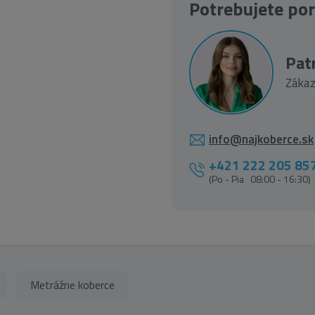
Potrebujete po
Patr
Zákaz
info@najkoberce.sk
+421 222 205 85
(Po - Pia 08:00 - 16:30)
Metrážne koberce