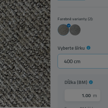
Farebné varianty (2):
Vyberte šírku
400 cm
Dĺžka (BM)
m