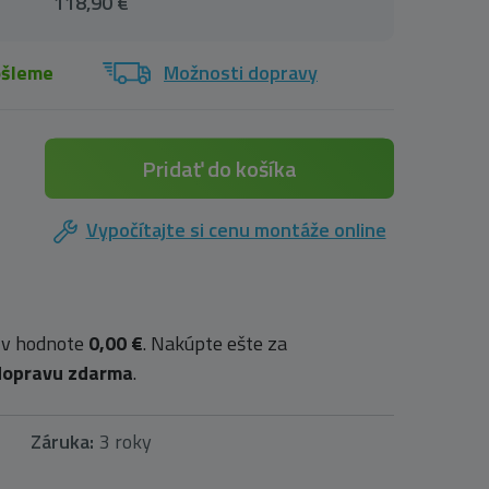
118,90 €
ošleme
Možnosti dopravy
Pridať do košíka
Vypočítajte si cenu montáže online
 v hodnote
0,00 €
. Nakúpte ešte za
dopravu zdarma
.
Záruka:
3 roky