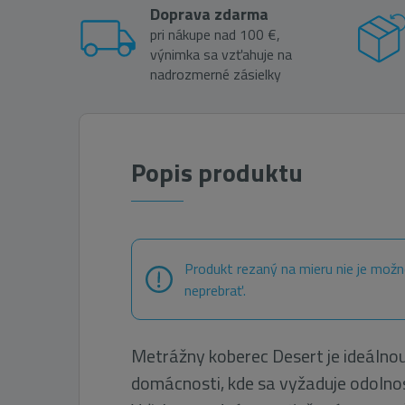
Doprava zdarma
pri nákupe nad 100 €,
výnimka sa vzťahuje na
nadrozmerné zásielky
Popis produktu
Produkt rezaný na mieru nie je možn
neprebrať.
Metrážny koberec Desert je ideálnou
domácnosti, kde sa vyžaduje odolnos