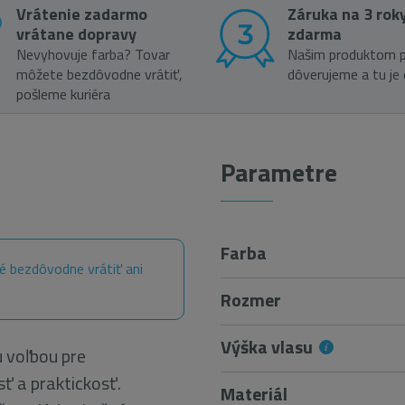
Vrátenie zadarmo
Záruka na 3 rok
vrátane dopravy
zdarma
Nevyhovuje farba? Tovar
Našim produktom p
môžete bezdôvodne vrátiť,
dôverujeme a tu je
pošleme kuriéra
Parametre
Farba
é bezdôvodne vrátiť ani
Rozmer
Výška vlasu
 voľbou pre
ť a praktickosť.
Materiál