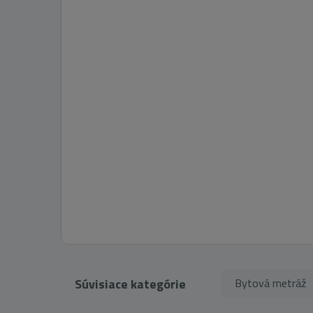
Súvisiace kategórie
Bytová metráž