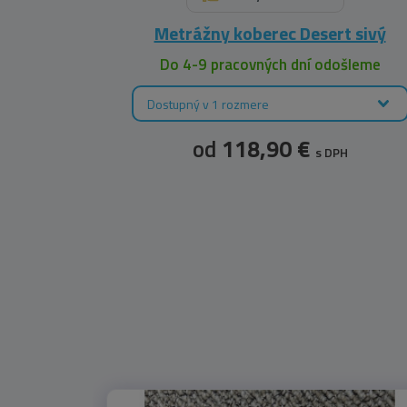
Metrážny koberec Desert sivý
Do 4-9 pracovných dní odošleme
Dostupný v 1 rozmere
od
118,90 €
s DPH