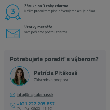
Záruka na 3 roky zdarma
Našim produktom plne dôverujeme a tu je dôkaz
Vzorky metráže
vám pošleme poštou zdarma
Potrebujete poradiť s výberom?
Patrícia Pitáková
Zákaznícka podpora
info@najkoberce.sk
+421 222 205 857
(Po - Pia 08:00 - 16:30)