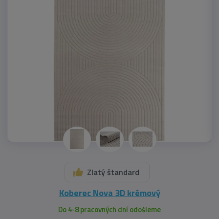
Zlatý štandard
Koberec Nova 3D krémový
Do 4-8 pracovných dní odošleme