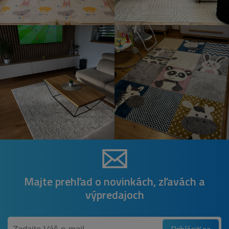
Majte prehľad o novinkách, zľavách a
výpredajoch