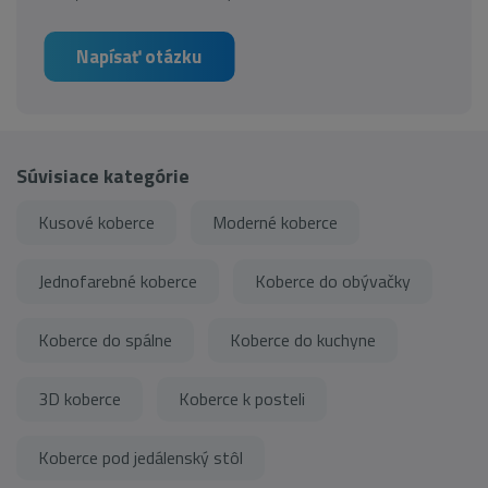
Napísať otázku
Súvisiace kategórie
Kusové koberce
Moderné koberce
Jednofarebné koberce
Koberce do obývačky
Koberce do spálne
Koberce do kuchyne
3D koberce
Koberce k posteli
Koberce pod jedálenský stôl