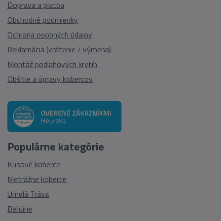
Doprava a platba
Obchodné podmienky
Ochrana osobných údajov
Reklamácia (vrátenie / výmena)
Montáž podlahových krytín
Obšitie a úpravy kobercov
Populárne kategórie
Kusové koberce
Metrážne koberce
Umelá Tráva
Behúne