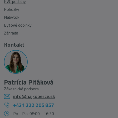
PVC podlahy
Rohožky
Nábytok
Bytové doplnky
Záhrada
Kontakt
Patrícia Pitáková
Zákaznická podpora
info@najkoberce.sk
+421 222 205 857
Po - Pia: 08:00 - 16:30