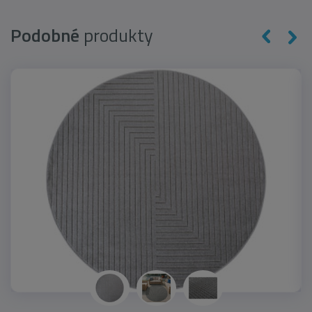
Podobné
produkty
novinka