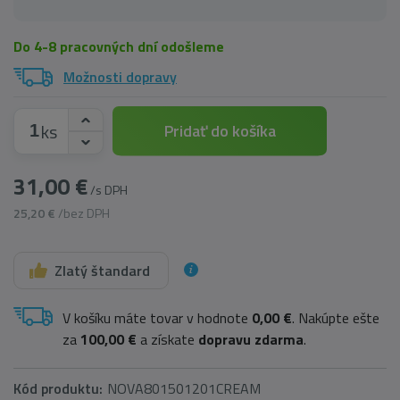
Do 4-8 pracovných dní odošleme
Možnosti dopravy
ks
Pridať do košíka
31,00 €
/s DPH
25,20 €
/bez DPH
Zlatý štandard
V košíku máte tovar v hodnote
0,00 €
. Nakúpte ešte
za
100,00 €
a získate
dopravu zdarma
.
Kód produktu:
NOVA801501201CREAM