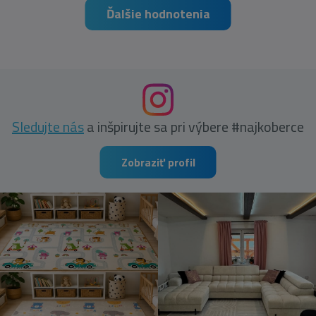
Ďalšie hodnotenia
Sledujte nás
a inšpirujte sa pri výbere #najkoberce
Zobraziť profil