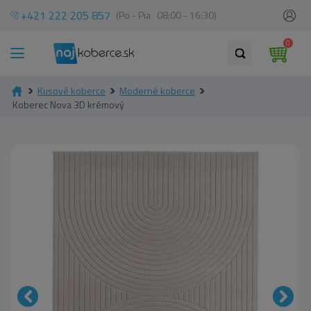
+421 222 205 857
(Po - Pia 08:00 - 16:30)
0
Kusové koberce
Moderné koberce
Koberec Nova 3D krémový