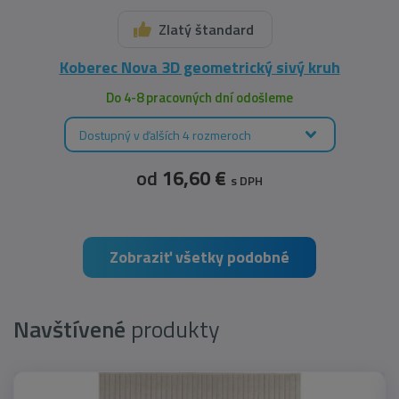
Zlatý štandard
Koberec Nova 3D geometrický sivý kruh
Do 4-8 pracovných dní odošleme
Dostupný v ďalších 4 rozmeroch
od
16,60 €
s DPH
Zobraziť všetky podobné
Navštívené
produkty