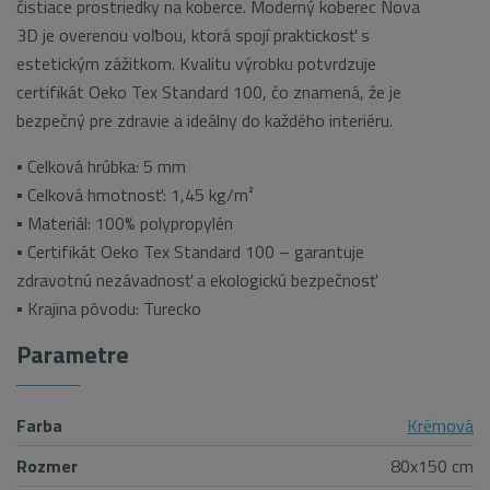
čistiace prostriedky na koberce. Moderný koberec Nova
3D je overenou voľbou, ktorá spojí praktickosť s
estetickým zážitkom. Kvalitu výrobku potvrdzuje
certifikát Oeko Tex Standard 100, čo znamená, že je
bezpečný pre zdravie a ideálny do každého interiéru.
▪ Celková hrúbka: 5 mm
▪ Celková hmotnosť: 1,45 kg/m²
▪ Materiál: 100% polypropylén
▪ Certifikát Oeko Tex Standard 100 – garantuje
zdravotnú nezávadnosť a ekologickú bezpečnosť
▪ Krajina pôvodu: Turecko
Parametre
Farba
Krémová
Rozmer
80x150 cm