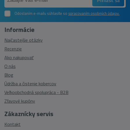
Prihlásiť sa
Odoslaním e-mailu súhlasíte so
spracovaním osobných údajov.
Informácie
Najčastejšie otázky
Recenzie
Ako nakupovať
O nás
Blog
Údržba a čistenie kobercov
Veľkoobchodná spolupráca - B2B
Zľavové kupóny
Zákaznícky servis
Kontakt