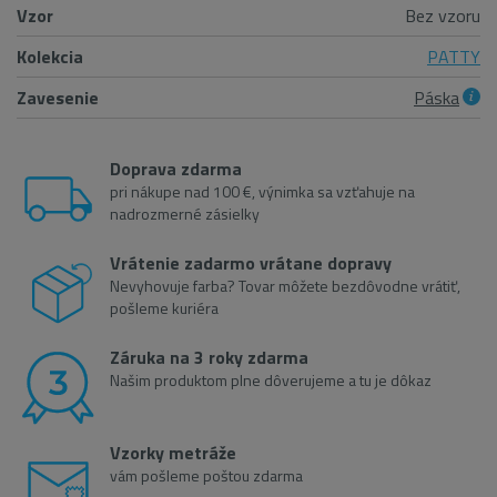
Vzor
Bez vzoru
Kolekcia
PATTY
Zavesenie
Páska
Doprava zdarma
pri nákupe nad 100 €, výnimka sa vzťahuje na
nadrozmerné zásielky
Vrátenie zadarmo vrátane dopravy
Nevyhovuje farba? Tovar môžete bezdôvodne vrátiť,
pošleme kuriéra
Záruka na 3 roky zdarma
Našim produktom plne dôverujeme a tu je dôkaz
Vzorky metráže
vám pošleme poštou zdarma