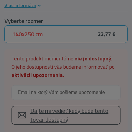
Viac informácií
Vyberte rozmer
140x250 cm
22,77 €
Tento produkt momentálne
nie je dostupný
.
O jeho dostupnosti vás budeme informovať po
aktivácii upozornenia.
Dajte mi vedieť kedy bude tento
tovar dostupný