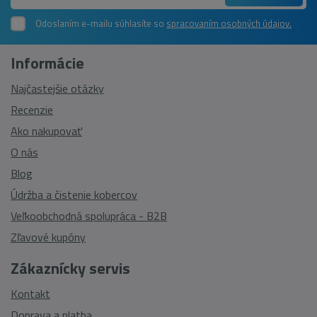
Odoslaním e-mailu súhlasíte so
spracovaním osobných údajov.
Informácie
Najčastejšie otázky
Recenzie
Ako nakupovať
O nás
Blog
Údržba a čistenie kobercov
Veľkoobchodná spolupráca - B2B
Zľavové kupóny
Zákaznícky servis
Kontakt
Doprava a platba