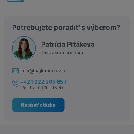
Potrebujete poradiť s výberom?
Patrícia Pitáková
Zákaznícka podpora
info@najkoberce.sk
+421 222 205 857
(Po - Pia 08:00 - 16:30)
Napísať otázku