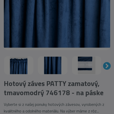
Hotový záves PATTY zamatový,
tmavomodrý 746178 - na páske
Vyberte si z našej ponuky hotových závesov, vyrobených z
kvalitného a odolného materiálu. Na výber máme z rôz...