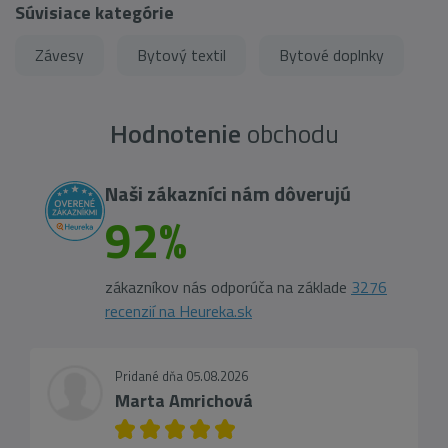
Súvisiace kategórie
Závesy
Bytový textil
Bytové doplnky
Hodnotenie
obchodu
Naši zákazníci nám dôverujú
92%
zákazníkov nás odporúča na základe
3276
recenzií na Heureka.sk
Pridané dňa 05.08.2026
Marta Amrichová