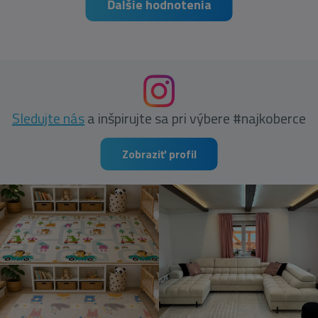
Ďalšie hodnotenia
Sledujte nás
a inšpirujte sa pri výbere #najkoberce
Zobraziť profil