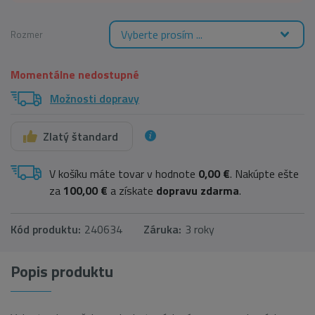
Vyberte prosím ...
Rozmer
Momentálne nedostupné
Možnosti dopravy
Zlatý štandard
V košíku máte tovar v hodnote
0,00 €
. Nakúpte ešte
za
100,00 €
a získate
dopravu zdarma
.
Kód produktu:
240634
Záruka:
3 roky
Popis produktu