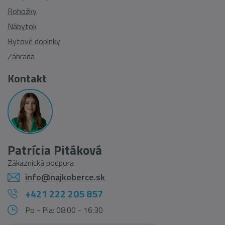
Rohožky
Nábytok
Bytové doplnky
Záhrada
Kontakt
Patrícia Pitáková
Zákaznická podpora
info@najkoberce.sk
+421 222 205 857
Po - Pia: 08:00 - 16:30