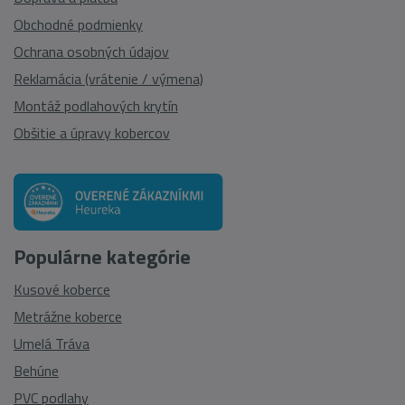
Obchodné podmienky
Ochrana osobných údajov
Reklamácia (vrátenie / výmena)
Montáž podlahových krytín
Obšitie a úpravy kobercov
Populárne kategórie
Kusové koberce
Metrážne koberce
Umelá Tráva
Behúne
PVC podlahy