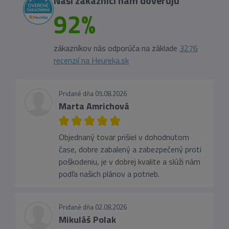
Naši zákazníci nám dôverujú
92%
zákazníkov nás odporúča na základe
3276
recenzií na Heureka.sk
Pridané dňa 05.08.2026
Marta Amrichová
Objednaný tovar prišiel v dohodnutom
čase, dobre zabalený a zabezpečený proti
poškodeniu, je v dobrej kvalite a slúži nám
podľa našich plánov a potrieb.
Pridané dňa 02.08.2026
Mikuláš Polak