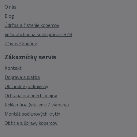
O nás
Blog
Údržba a čistenie kobercov
Veľkoobchodná spolupráca - B2B
Zľavové kupóny
Zákaznícky servis
Kontakt
Doprava a platba
Obchodné podmienky
Ochrana osobných údajov
Reklamácia (vrátenie / výmena)
Montáž podlahových krytín
Obšitie a úpravy kobercov