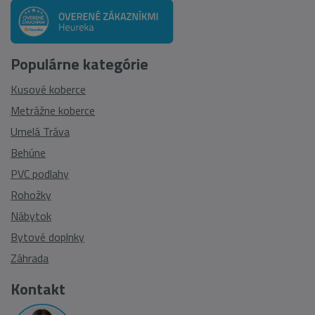
Populárne kategórie
Kusové koberce
Metrážne koberce
Umelá Tráva
Behúne
PVC podlahy
Rohožky
Nábytok
Bytové doplnky
Záhrada
Kontakt