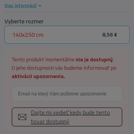
Viac informácií
Vyberte rozmer
140x250 cm
8,56 €
Tento produkt momentálne
nie je dostupný
.
O jeho dostupnosti vás budeme informovať po
aktivácii upozornenia.
Dajte mi vedieť kedy bude tento
tovar dostupný