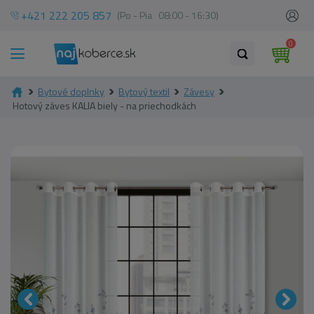
+421 222 205 857
(Po - Pia 08:00 - 16:30)
0
Bytové doplnky
Bytový textil
Závesy
Hotový záves KALIA biely - na priechodkách