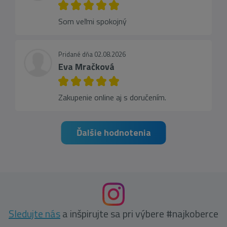
Som veľmi spokojný
Pridané dňa 02.08.2026
Eva Mračková
Zakupenie online aj s doručením.
Ďalšie hodnotenia
Sledujte nás
a inšpirujte sa pri výbere #najkoberce