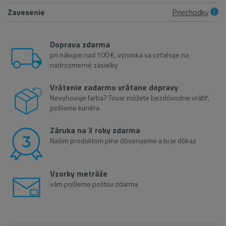
Zavesenie
Priechodky
Doprava zdarma
pri nákupe nad 100 €, výnimka sa vzťahuje na
nadrozmerné zásielky
Vrátenie zadarmo vrátane dopravy
Nevyhovuje farba? Tovar môžete bezdôvodne vrátiť,
pošleme kuriéra
Záruka na 3 roky zdarma
Našim produktom plne dôverujeme a tu je dôkaz
Vzorky metráže
vám pošleme poštou zdarma