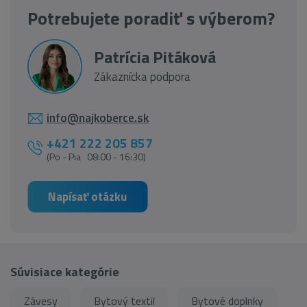
Potrebujete poradiť s výberom?
Patrícia Pitáková
Zákaznícka podpora
info@najkoberce.sk
+421 222 205 857
(Po - Pia 08:00 - 16:30)
Napísať otázku
Súvisiace kategórie
Závesy
Bytový textil
Bytové doplnky