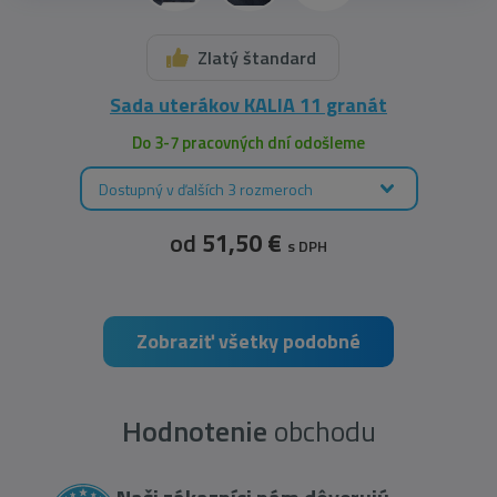
Zlatý štandard
Sada uterákov KALIA 11 granát
Do 3-7 pracovných dní odošleme
Dostupný v ďalších 3 rozmeroch
od
51,50 €
s DPH
Zobraziť všetky podobné
Hodnotenie
obchodu