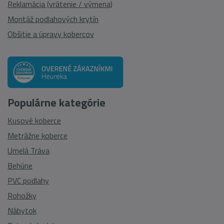
Reklamácia (vrátenie / výmena)
Montáž podlahových krytín
Obšitie a úpravy kobercov
Populárne kategórie
Kusové koberce
Metrážne koberce
Umelá Tráva
Behúne
PVC podlahy
Rohožky
Nábytok