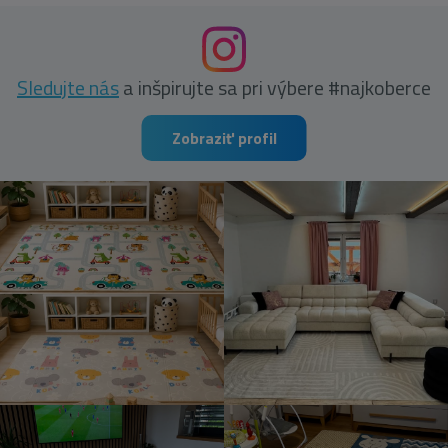
Sledujte nás
a inšpirujte sa pri výbere #najkoberce
Zobraziť profil