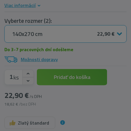
Viac informácií
Vyberte rozmer (2):
140x270 cm
22,90 €
Do 3-7 pracovných dní odošleme
Možnosti dopravy
ks
Pridať do košíka
22,90 €
/s DPH
18,62 €
/bez DPH
Zlatý štandard