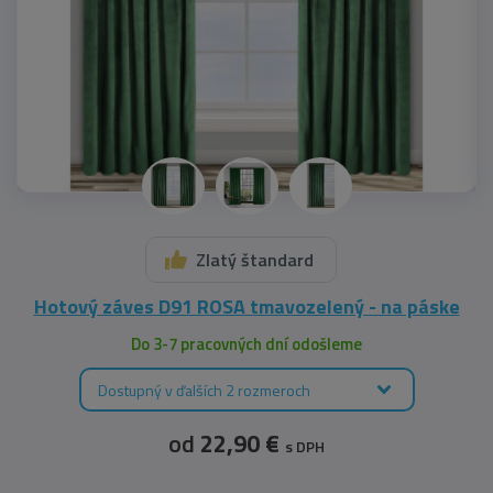
Zlatý štandard
Hotový záves D91 ROSA tmavozelený - na páske
Do 3-7 pracovných dní odošleme
Dostupný v ďalších 2 rozmeroch
od
22,90 €
s DPH