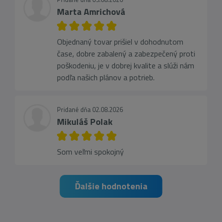
Marta Amrichová
Objednaný tovar prišiel v dohodnutom
čase, dobre zabalený a zabezpečený proti
poškodeniu, je v dobrej kvalite a slúži nám
podľa našich plánov a potrieb.
Pridané dňa 02.08.2026
Mikuláš Polak
Som veľmi spokojný
Ďalšie hodnotenia