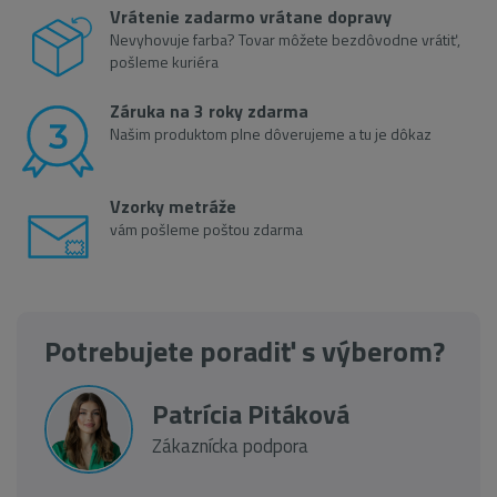
Vrátenie zadarmo vrátane dopravy
Nevyhovuje farba? Tovar môžete bezdôvodne vrátiť,
pošleme kuriéra
Záruka na 3 roky zdarma
Našim produktom plne dôverujeme a tu je dôkaz
Vzorky metráže
vám pošleme poštou zdarma
Potrebujete poradiť s výberom?
Patrícia Pitáková
Zákaznícka podpora