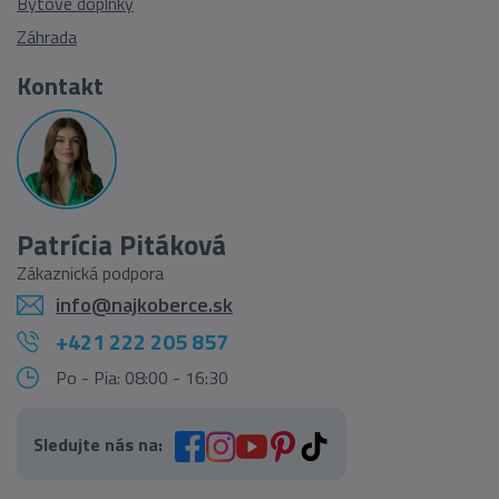
Bytové doplnky
Záhrada
Kontakt
Patrícia Pitáková
Zákaznická podpora
info@najkoberce.sk
+421 222 205 857
Po - Pia: 08:00 - 16:30
Sledujte nás na: