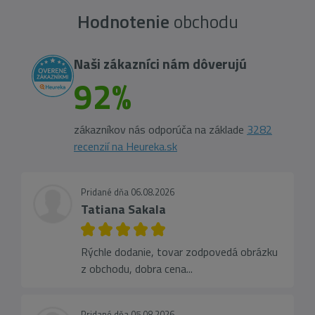
Hodnotenie
obchodu
Naši zákazníci nám dôverujú
92%
zákazníkov nás odporúča na základe
3282
recenzií na Heureka.sk
Pridané dňa 06.08.2026
Tatiana Sakala
Rýchle dodanie, tovar zodpovedá obrázku
z obchodu, dobra cena...
Pridané dňa 05.08.2026