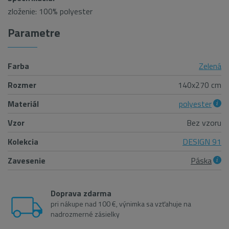
zloženie: 100% polyester
Parametre
Farba
Zelená
Rozmer
140x270 cm
Materiál
polyester
Vzor
Bez vzoru
Kolekcia
DESIGN 91
Zavesenie
Páska
Doprava zdarma
pri nákupe nad 100 €, výnimka sa vzťahuje na
nadrozmerné zásielky