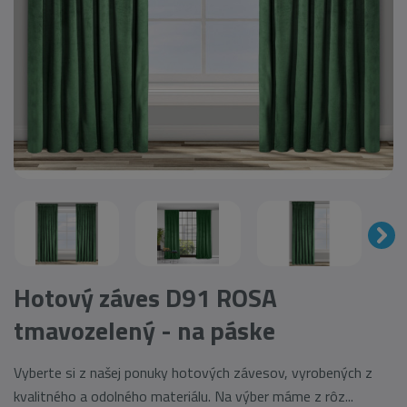
Hotový záves D91 ROSA
tmavozelený - na páske
Vyberte si z našej ponuky hotových závesov, vyrobených z
kvalitného a odolného materiálu. Na výber máme z rôz...