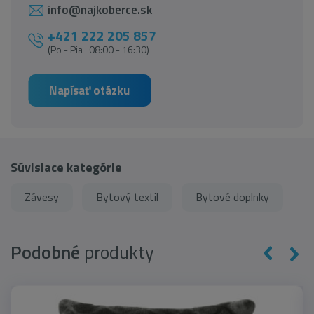
info@najkoberce.sk
+421 222 205 857
(Po - Pia 08:00 - 16:30)
Napísať otázku
Súvisiace kategórie
Závesy
Bytový textil
Bytové doplnky
Podobné
produkty