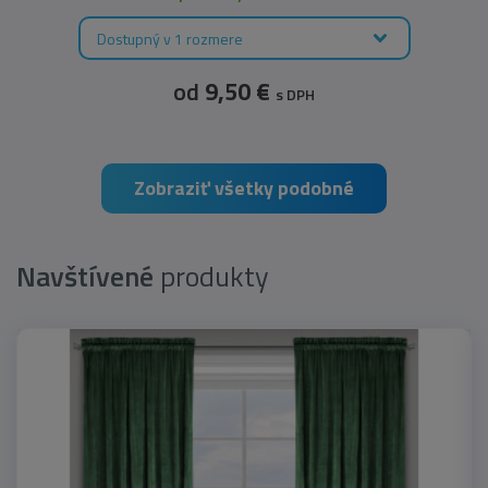
Dostupný v 1 rozmere
od
9,50 €
s DPH
Zobraziť všetky podobné
Navštívené
produkty