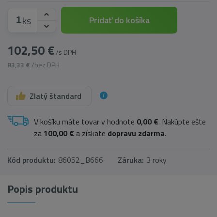
ks
Pridať do košíka
102,50 €
/s DPH
83,33 €
/bez DPH
Zlatý štandard
V košíku máte tovar v hodnote
0,00 €
. Nakúpte ešte
za
100,00 €
a získate
dopravu zdarma
.
Kód produktu:
86052_B666
Záruka:
3 roky
Popis produktu