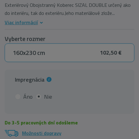
Exteriérový Obojstranný Koberec SIZAL DOUBLE určený ako
do interiéru, tak do exteriéru.Jeho materiálové zlože...
Viac informácií
Vyberte rozmer
160x230 cm
102,50 €
Impregnácia
Áno
Nie
Do 3-5 pracovných dní odošleme
Možnosti dopravy