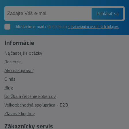
Prihlásiť sa
Odoslaním e-mailu súhlasíte so
spracovaním osobných údajov.
Informácie
Najčastejšie otázky
Recenzie
Ako nakupovať
O nás
Blog
Údržba a čistenie kobercov
Veľkoobchodná spolupráca - B2B
Zľavové kupóny
Zákaznícky servis