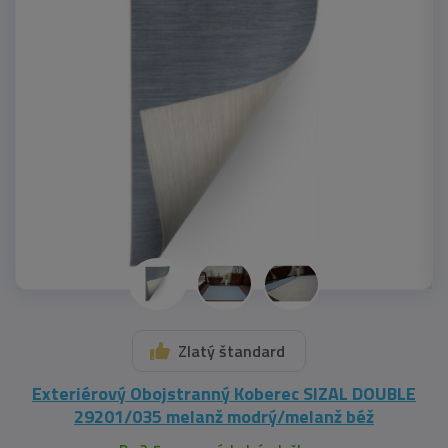
Zlatý štandard
Exteriérový Obojstranný Koberec SIZAL DOUBLE
29201/035 melanž modrý/melanž béž