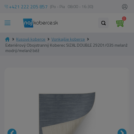
+421 222 205 857
(Po - Pia 08:00 - 16:30)
0
Kusové koberce
Vonkajšie koberce
Exteriérový Obojstranný Koberec SIZAL DOUBLE 29201/035 melanž
modrý/melanž béž