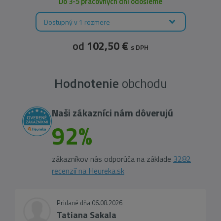
Do 3-5 pracovných dní odošleme
Dostupný v 1 rozmere
od
102,50 €
s DPH
Hodnotenie
obchodu
Naši zákazníci nám dôverujú
92%
zákazníkov nás odporúča na základe
3282
recenzií na Heureka.sk
Pridané dňa 06.08.2026
Tatiana Sakala