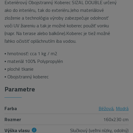
Exteriérový Obojstranný Koberec SIZAL DOUBLE určený
ako do interiéru, tak do exteriéru.Jeho materiálové
zloženie a technológia výroby zabezpečuje odolnosť
voči UV žiareniu a tak je možné koberec použiť vonku
(napr. Na terase alebo balkóne).Koberec je tiež možné
ľahko očistiť opláchnutím iba vodou.
▪ hmotnosť: cca 1 kg / m2
▪ materiál 100% Polypropylén
▪ ploché tkanie
▪ Obojstranný koberec
Parametre
Farba
Béžová
,
Modrá
Rozmer
160x230 cm
Výška vlasu
Slučkový (veľmi nízky, odolný)