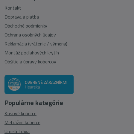
Kontakt
Doprava a platba
Obchodné podmienky
Ochrana osobných údajov
Reklamácia (vrátenie / výmena)
Montáž podlahových krytín
Obšitie a úpravy kobercov
Populárne kategórie
Kusové koberce
Metrážne koberce
Umelá Tráva