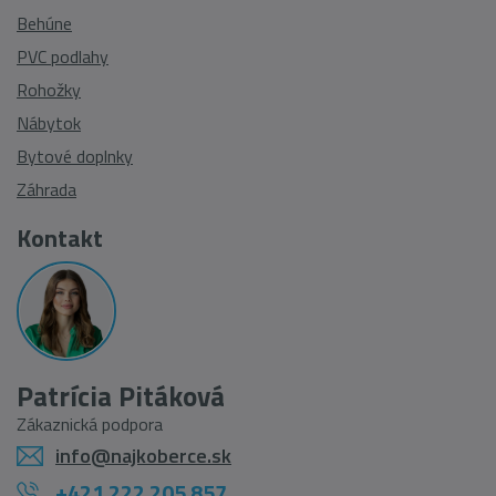
Behúne
PVC podlahy
Rohožky
Nábytok
Bytové doplnky
Záhrada
Kontakt
Patrícia Pitáková
Zákaznická podpora
info@najkoberce.sk
+421 222 205 857