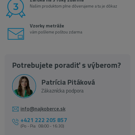
Našim produktom plne dôverujeme a tu je dôkaz
Vzorky metráže
vám pošleme poštou zdarma
Potrebujete poradiť s výberom?
Patrícia Pitáková
Zákaznícka podpora
info@najkoberce.sk
+421 222 205 857
(Po - Pia 08:00 - 16:30)