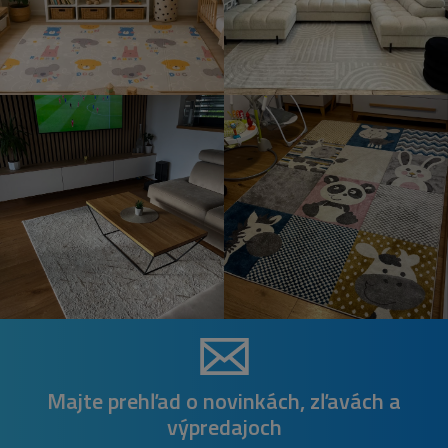
Majte prehľad o novinkách, zľavách a
výpredajoch