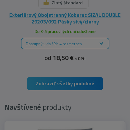
Zlatý štandard
Exteriérový Obojstranný Koberec SIZAL DOUBLE
29203/092 Pásky sivý/čierny
Do 3-5 pracovných dní odošleme
Dostupný v ďalších 4 rozmeroch
od
18,50 €
s DPH
Zobraziť všetky podobné
Navštívené
produkty