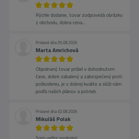
Rýchle dodanie, tovar zodpovedá obrázku
z obchodu, dobra cena...
Pridané dňa 05.08.2026
Marta Amrichová
Objednaný tovar prišiel v dohodnutom
čase, dobre zabalený a zabezpečený proti
poškodeniu, je v dobrej kvalite a slúži nám
podľa našich plánov a potrieb.
Pridané dňa 02.08.2026
Mikuláš Polak
Som veľmi spokojný