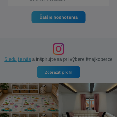
Ďalšie hodnotenia
Sledujte nás
a inšpirujte sa pri výbere #najkoberce
Zobraziť profil