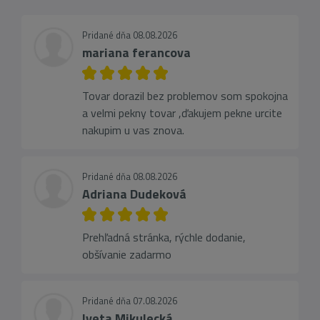
Pridané dňa 08.08.2026
mariana ferancova
Tovar dorazil bez problemov som spokojna
a velmi pekny tovar ,ďakujem pekne urcite
nakupim u vas znova.
Pridané dňa 08.08.2026
Adriana Dudeková
Prehľadná stránka, rýchle dodanie,
obšívanie zadarmo
Pridané dňa 07.08.2026
Iveta Mikulecká