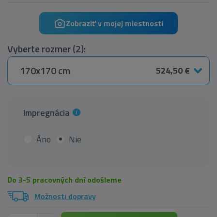
Zobraziť v mojej miestnosti
Vyberte rozmer (2):
170x170 cm
524,50 €
Impregnácia
Áno
Nie
Do 3-5 pracovných dní odošleme
Možnosti dopravy