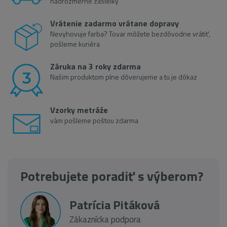
nadrozmerné zásielky
Vrátenie zadarmo vrátane dopravy
Nevyhovuje farba? Tovar môžete bezdôvodne vrátiť,
pošleme kuriéra
Záruka na 3 roky zdarma
Našim produktom plne dôverujeme a tu je dôkaz
Vzorky metráže
vám pošleme poštou zdarma
Potrebujete poradiť s výberom?
Patrícia Pitáková
Zákaznícka podpora