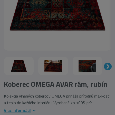
Koberec OMEGA AVAR rám, rubín
Kolekcia vlnených kobercov OMEGA prináša prírodnú mäkkosť
a teplo do každého interiéru. Vyrobené zo 100% prír...
Viac informácií