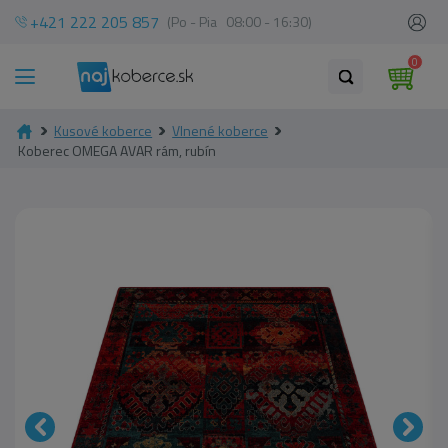
+421 222 205 857
(Po - Pia 08:00 - 16:30)
0
Kusové koberce
Vlnené koberce
Koberec OMEGA AVAR rám, rubín