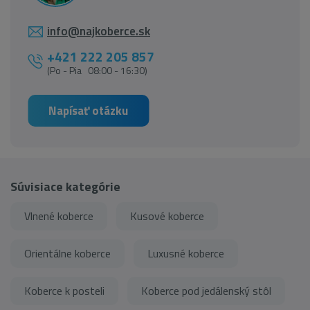
info@najkoberce.sk
+421 222 205 857
(Po - Pia 08:00 - 16:30)
Napísať otázku
Súvisiace kategórie
Vlnené koberce
Kusové koberce
Orientálne koberce
Luxusné koberce
Koberce k posteli
Koberce pod jedálenský stôl