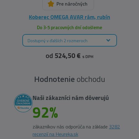
Pre náročných
Koberec OMEGA AVAR rám, rubín
Do 3-5 pracovných dní odošleme
Dostupný v ďalších 2 rozmeroch
od
524,50 €
s DPH
Hodnotenie
obchodu
Naši zákazníci nám dôverujú
92%
zákazníkov nás odporúča na základe
3282
recenzií na Heureka.sk