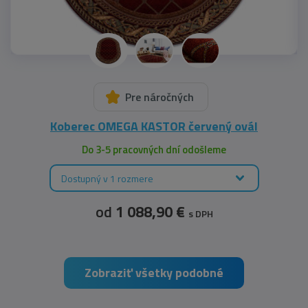
Pre náročných
Koberec OMEGA KASTOR červený ovál
Do 3-5 pracovných dní odošleme
Dostupný v 1 rozmere
od
1 088,90 €
s DPH
Zobraziť všetky podobné