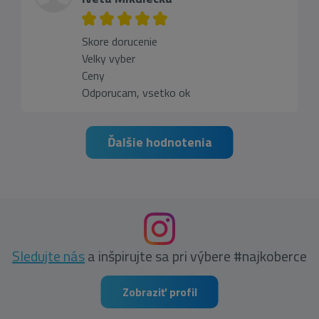
Skore dorucenie
Velky vyber
Ceny
Odporucam, vsetko ok
Ďalšie hodnotenia
Sledujte nás
a inšpirujte sa pri výbere #najkoberce
Zobraziť profil