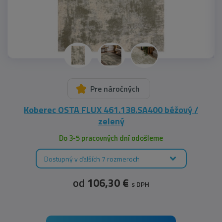
Pre náročných
Koberec OSTA FLUX 461.138.SA400 béžový /
zelený
Do 3-5 pracovných dní odošleme
Dostupný v ďalších 7 rozmeroch
od
106,30 €
s DPH