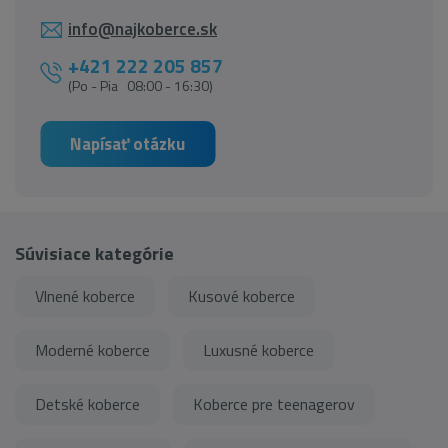
info@najkoberce.sk
+421 222 205 857
(Po - Pia 08:00 - 16:30)
Napísať otázku
Súvisiace kategórie
Vlnené koberce
Kusové koberce
Moderné koberce
Luxusné koberce
Detské koberce
Koberce pre teenagerov