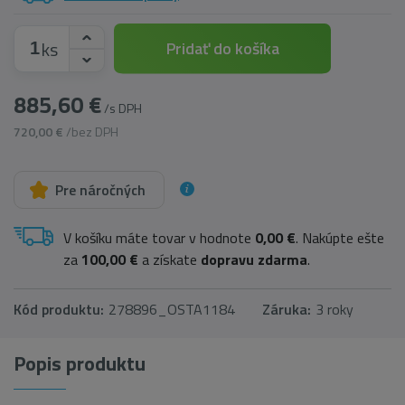
ks
Pridať do košíka
885,60 €
/s DPH
720,00 €
/bez DPH
Pre náročných
V košíku máte tovar v hodnote
0,00 €
. Nakúpte ešte
za
100,00 €
a získate
dopravu zdarma
.
Kód produktu:
278896_OSTA1184
Záruka:
3 roky
Popis produktu