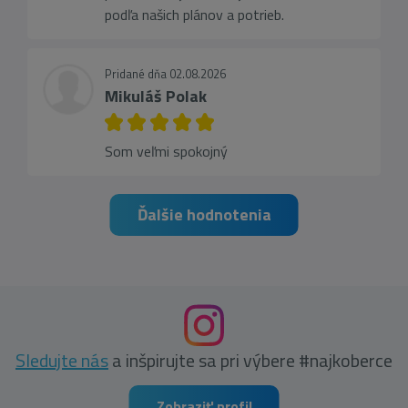
podľa našich plánov a potrieb.
Pridané dňa 02.08.2026
Mikuláš Polak
Som veľmi spokojný
Ďalšie hodnotenia
Sledujte nás
a inšpirujte sa pri výbere #najkoberce
Zobraziť profil