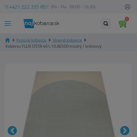
+421 222 205 857
(Po - Pia 08:00 - 16:30)
0
Kusové koberce
Vlnené koberce
Koberec FLUX OSTA 461.10.AE500 modrý / krémový