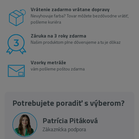
Vrátenie zadarmo vrátane dopravy
Nevyhovuje farba? Tovar môžete bezdôvodne vrátiť,
pošleme kuriéra
Záruka na 3 roky zdarma
Našim produktom plne dôverujeme a tu je dôkaz
Vzorky metráže
vám pošleme poštou zdarma
Potrebujete poradiť s výberom?
Patrícia Pitáková
Zákaznícka podpora