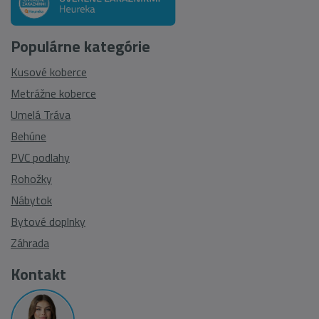
Populárne kategórie
Kusové koberce
Metrážne koberce
Umelá Tráva
Behúne
PVC podlahy
Rohožky
Nábytok
Bytové doplnky
Záhrada
Kontakt