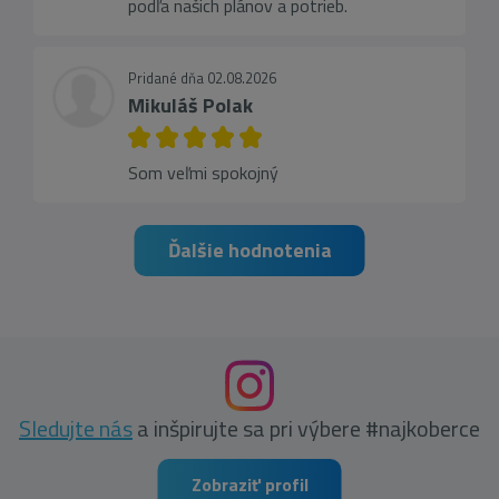
podľa našich plánov a potrieb.
Pridané dňa 02.08.2026
Mikuláš Polak
Som veľmi spokojný
Ďalšie hodnotenia
Sledujte nás
a inšpirujte sa pri výbere #najkoberce
Zobraziť profil