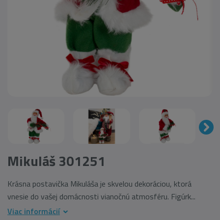
Mikuláš 301251
Krásna postavička Mikuláša je skvelou dekoráciou, ktorá
vnesie do vašej domácnosti vianočnú atmosféru. Figúrk...
Viac informácií