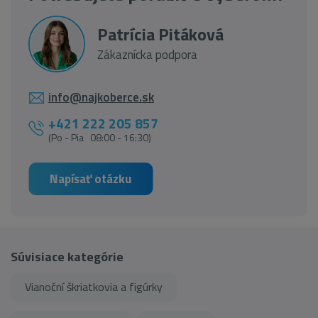
Patrícia Pitáková
Zákaznícka podpora
info@najkoberce.sk
+421 222 205 857
(Po - Pia 08:00 - 16:30)
Napísať otázku
Súvisiace kategórie
Vianoční škriatkovia a figúrky