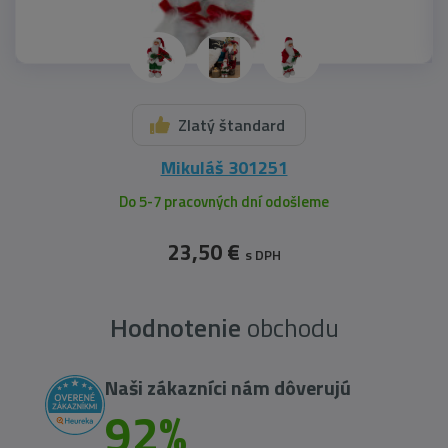
Zlatý štandard
Mikuláš 301251
Do 5-7 pracovných dní odošleme
23,50 €
s DPH
Hodnotenie
obchodu
Naši zákazníci nám dôverujú
92%