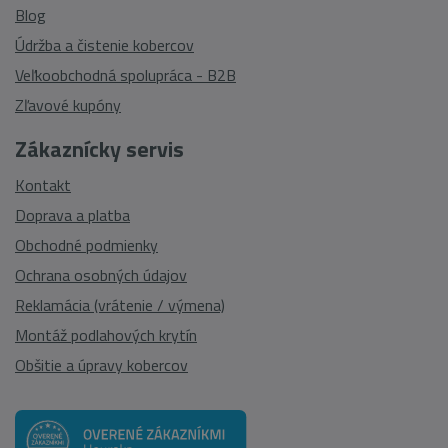
Blog
Údržba a čistenie kobercov
Veľkoobchodná spolupráca - B2B
Zľavové kupóny
Zákaznícky servis
Kontakt
Doprava a platba
Obchodné podmienky
Ochrana osobných údajov
Reklamácia (vrátenie / výmena)
Montáž podlahových krytín
Obšitie a úpravy kobercov