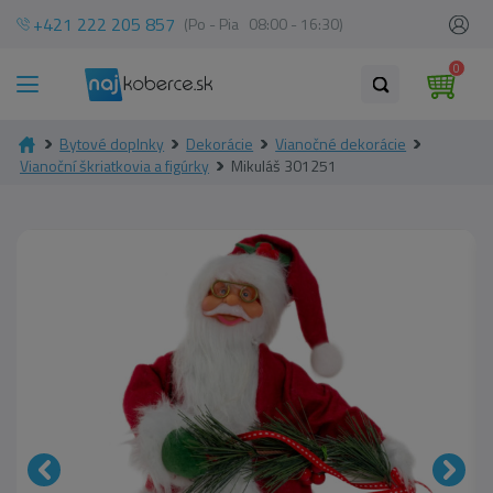
+421 222 205 857
(Po - Pia 08:00 - 16:30)
0
Bytové doplnky
Dekorácie
Vianočné dekorácie
Vianoční škriatkovia a figúrky
Mikuláš 301251