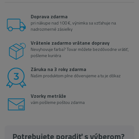
Doprava zdarma
pri nákupe nad 100 €, výnimka sa vzťahuje na
nadrozmerné zásielky
Vrátenie zadarmo vrátane dopravy
Nevyhovuje farba? Tovar môžete bezdôvodne vrátiť,
pošleme kuriéra
Záruka na 3 roky zdarma
Našim produktom plne dôverujeme a tu je dôkaz
Vzorky metráže
vám pošleme poštou zdarma
Potrebujete poradiť s výberom?