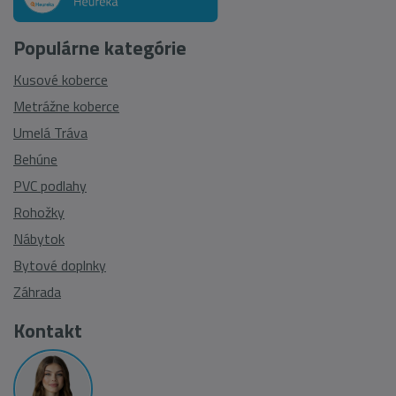
Populárne kategórie
Kusové koberce
Metrážne koberce
Umelá Tráva
Behúne
PVC podlahy
Rohožky
Nábytok
Bytové doplnky
Záhrada
Kontakt