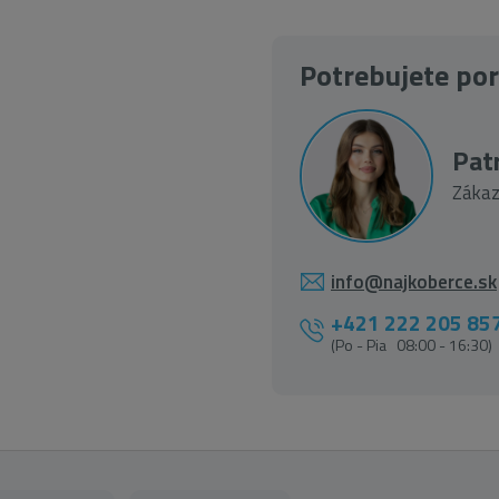
Potrebujete po
Patr
Zákaz
info@najkoberce.sk
+421 222 205 85
(Po - Pia 08:00 - 16:30)