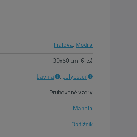
Fialová
,
Modrá
30x50 cm (6 ks)
bavlna
,
polyester
Pruhované vzory
Manola
Obdĺžnik