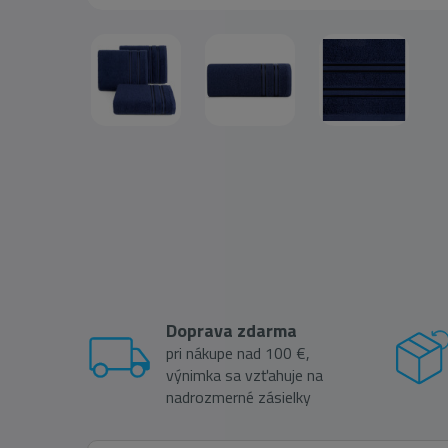
Doprava zdarma
pri nákupe nad 100 €,
výnimka sa vzťahuje na
nadrozmerné zásielky