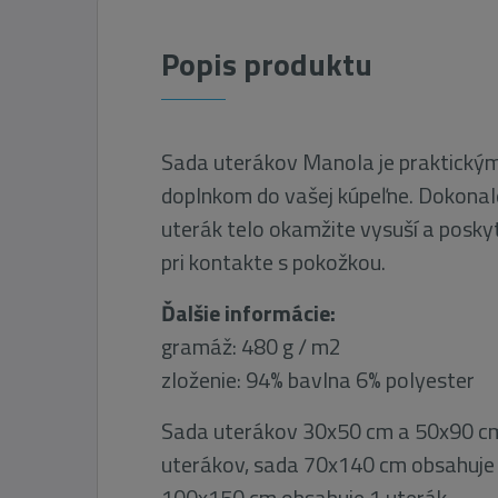
Popis produktu
Sada uterákov Manola je praktický
doplnkom do vašej kúpeľne. Dokonal
uterák telo okamžite vysuší a posky
pri kontakte s pokožkou.
Ďalšie informácie:
gramáž: 480 g / m2
zloženie: 94% bavlna 6% polyester
Sada uterákov 30x50 cm a 50x90 cm
uterákov, sada 70x140 cm obsahuje 
100x150 cm obsahuje 1 uterák.