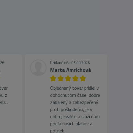
026
Pridané dňa 05.08.2026
a
Marta Amrichová
ovar
Objednaný tovar prišiel v
ku z
dohodnutom čase, dobre
na...
zabalený a zabezpečený
proti poškodeniu, je v
dobrej kvalite a slúži nám
podľa našich plánov a
potrieb.