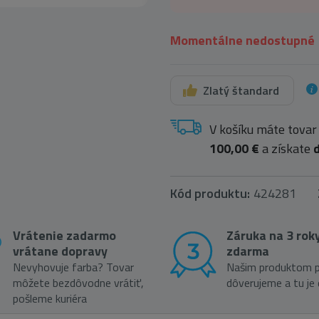
Momentálne nedostupné
Zlatý štandard
V košíku máte tovar
100,00 €
a získate
Kód produktu:
424281
Vrátenie zadarmo
Záruka na 3 rok
vrátane dopravy
zdarma
Nevyhovuje farba? Tovar
Našim produktom p
môžete bezdôvodne vrátiť,
dôverujeme a tu je
pošleme kuriéra