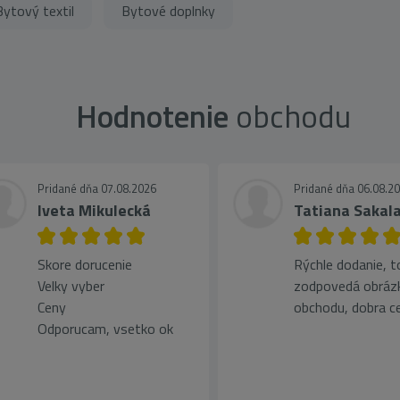
Bytový textil
Bytové doplnky
Hodnotenie
obchodu
Pridané dňa 07.08.2026
Pridané dňa 06.08.2
Iveta Mikulecká
Tatiana Sakal
Skore dorucenie
Rýchle dodanie, t
Velky vyber
zodpovedá obráz
Ceny
obchodu, dobra ce
Odporucam, vsetko ok