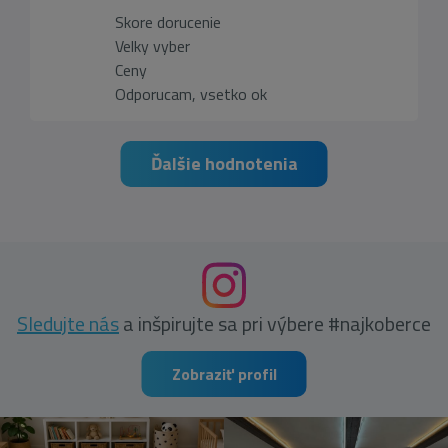
Skore dorucenie
Velky vyber
Ceny
Odporucam, vsetko ok
Ďalšie hodnotenia
Sledujte nás
a inšpirujte sa pri výbere #najkoberce
Zobraziť profil