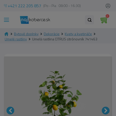
+421 222 205 857
(Po - Pia 08:00 - 16:30)
0
Bytové doplnky
Dekorácie
Kvety a kvetináče
Umelé rastliny
Umelá rastlina CITRUS citrónovník 741463