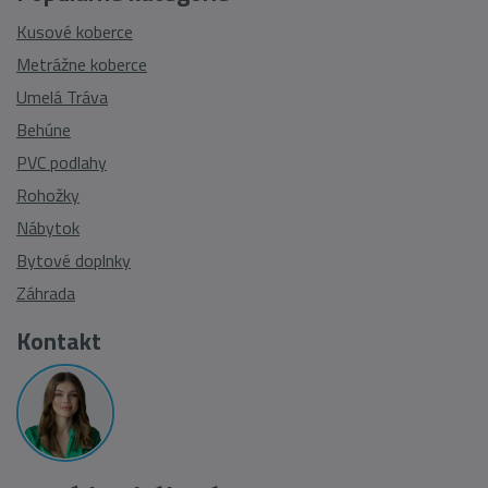
Kusové koberce
Metrážne koberce
Umelá Tráva
Behúne
PVC podlahy
Rohožky
Nábytok
Bytové doplnky
Záhrada
Kontakt