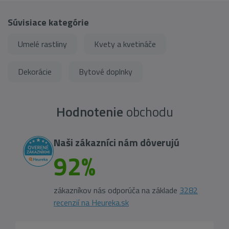
Súvisiace kategórie
Umelé rastliny
Kvety a kvetináče
Dekorácie
Bytové doplnky
Hodnotenie
obchodu
Naši zákazníci nám dôverujú
92%
zákazníkov nás odporúča na základe
3282
recenzií na Heureka.sk