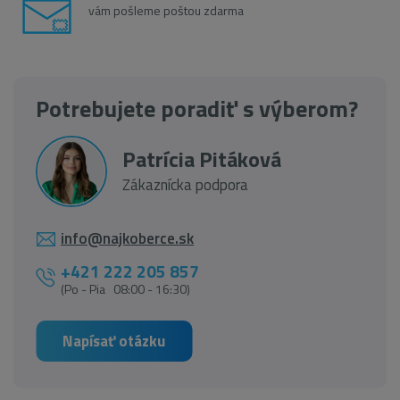
vám pošleme poštou zdarma
Potrebujete poradiť s výberom?
Patrícia Pitáková
Zákaznícka podpora
info@najkoberce.sk
+421 222 205 857
(Po - Pia 08:00 - 16:30)
Napísať otázku