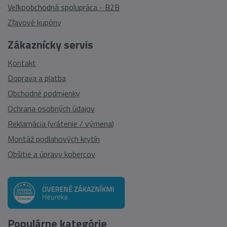
Veľkoobchodná spolupráca - B2B
Zľavové kupóny
Zákaznícky servis
Kontakt
Doprava a platba
Obchodné podmienky
Ochrana osobných údajov
Reklamácia (vrátenie / výmena)
Montáž podlahových krytín
Obšitie a úpravy kobercov
Populárne kategórie