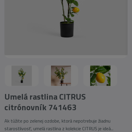
Umelá rastlina CITRUS
citrónovník 741463
Ak túžite po zelenej ozdobe, ktorá nepotrebuje žiadnu
starostlivosť, umelá rastlina z kolekcie CITRUS je ideá...