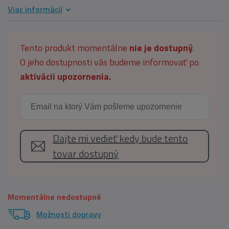
Viac informácií
Tento produkt momentálne
nie je dostupný
.
O jeho dostupnosti vás budeme informovať po
aktivácii upozornenia.
Dajte mi vedieť kedy bude tento
tovar dostupný
Momentálne nedostupné
Možnosti dopravy