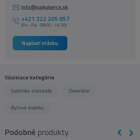
info@najkoberce.sk
+421 222 205 857
(Po - Pia 08:00 - 16:30)
Napísať otázku
Súvisiace kategórie
Svietniky a lampáše
Dekorácie
Bytové doplnky
Podobné
produkty