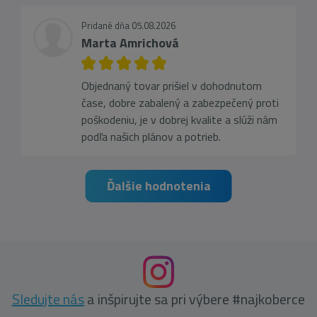
Pridané dňa 05.08.2026
Marta Amrichová
Objednaný tovar prišiel v dohodnutom
čase, dobre zabalený a zabezpečený proti
poškodeniu, je v dobrej kvalite a slúži nám
podľa našich plánov a potrieb.
Ďalšie hodnotenia
Sledujte nás
a inšpirujte sa pri výbere #najkoberce