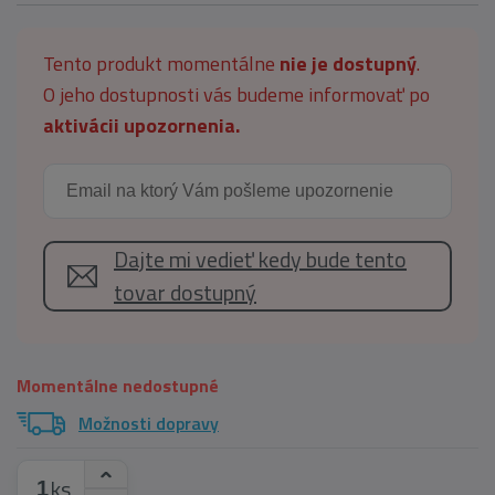
Tento produkt momentálne
nie je dostupný
.
O jeho dostupnosti vás budeme informovať po
aktivácii upozornenia.
Dajte mi vedieť kedy bude tento
tovar dostupný
Momentálne nedostupné
Možnosti dopravy
ks