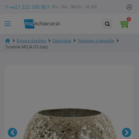
+421 222 205 857
(Po - Pia 08:00 - 16:30)
0
Bytové doplnky
Dekorácie
Svietniky a lampáše
Svietnik MELIA 03 zlatý