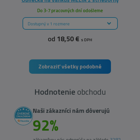
Do 3-7 pracovných dní odošleme
Dostupný v 1 rozmere
od
18,50 €
s DPH
Zobraziť všetky podobné
Hodnotenie
obchodu
Naši zákazníci nám dôverujú
92%
zákazníkov nás odporúča na základe
3282