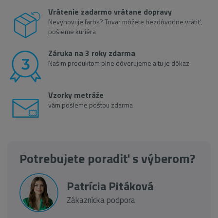
Vrátenie zadarmo vrátane dopravy
Nevyhovuje farba? Tovar môžete bezdôvodne vrátiť,
pošleme kuriéra
Záruka na 3 roky zdarma
Našim produktom plne dôverujeme a tu je dôkaz
Vzorky metráže
vám pošleme poštou zdarma
Potrebujete poradiť s výberom?
Patrícia Pitáková
Zákaznícka podpora