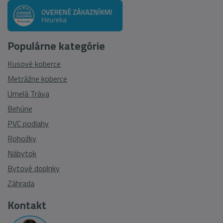
Populárne kategórie
Kusové koberce
Metrážne koberce
Umelá Tráva
Behúne
PVC podlahy
Rohožky
Nábytok
Bytové doplnky
Záhrada
Kontakt