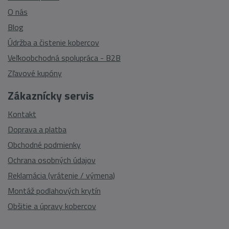
O nás
Blog
Údržba a čistenie kobercov
Veľkoobchodná spolupráca - B2B
Zľavové kupóny
Zákaznícky servis
Kontakt
Doprava a platba
Obchodné podmienky
Ochrana osobných údajov
Reklamácia (vrátenie / výmena)
Montáž podlahových krytín
Obšitie a úpravy kobercov