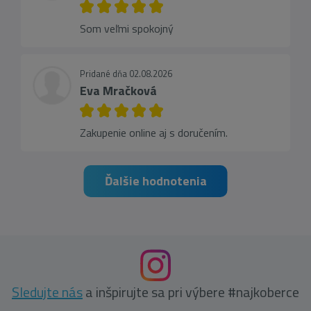
Som veľmi spokojný
Pridané dňa 02.08.2026
Eva Mračková
Zakupenie online aj s doručením.
Ďalšie hodnotenia
Sledujte nás
a inšpirujte sa pri výbere #najkoberce