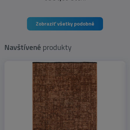
Zobraziť všetky podobné
Navštívené
produkty