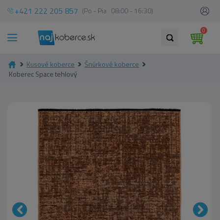
+421 222 205 857
(Po - Pia 08:00 - 16:30)
0
Kusové koberce
Šnúrkové koberce
Koberec Space tehlový