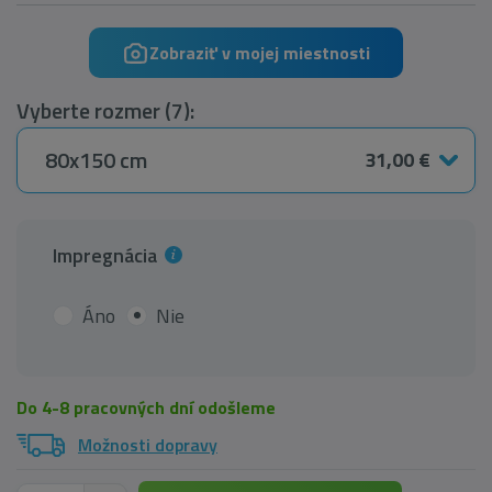
Zobraziť v mojej miestnosti
Vyberte rozmer (7):
80x150 cm
31,00 €
Impregnácia
Áno
Nie
Do 4-8 pracovných dní odošleme
Možnosti dopravy