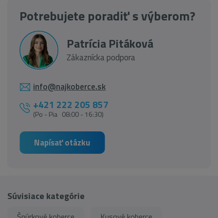
Potrebujete poradiť s výberom?
Patrícia Pitáková
Zákaznícka podpora
info@najkoberce.sk
+421 222 205 857
(Po - Pia 08:00 - 16:30)
Napísať otázku
Súvisiace kategórie
Šnúrkové koberce
Kusové koberce