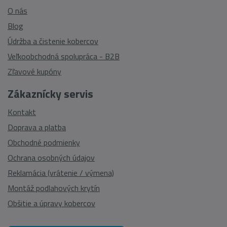
O nás
Blog
Údržba a čistenie kobercov
Veľkoobchodná spolupráca - B2B
Zľavové kupóny
Zákaznícky servis
Kontakt
Doprava a platba
Obchodné podmienky
Ochrana osobných údajov
Reklamácia (vrátenie / výmena)
Montáž podlahových krytín
Obšitie a úpravy kobercov