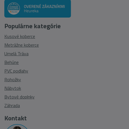
Populárne kategórie
Kusové koberce
Metrážne koberce
Umelá Tráva
Behúne
PVC podlahy
Rohožky
Nábytok
Bytové doplnky
Záhrada
Kontakt