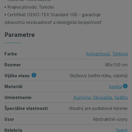
▪ Krajina pôvodu: Turecko
▪ Certifikát OEKO-TEX Standard 100 - garantuje
zdravotnú nezávadnosť a ekologickú bezpečnosť
Parametre
Farba
Antracitová
,
Tehlová
Rozmer
80x150 cm
Výška vlasu
Slučkový (veľmi nízky, odolný)
Materiál
bavlna
Umiestnenie
Kuchyňa
,
Obývačka
,
Spálňa
Špeciálne vlastnosti
Vhodný pre podlahové kúrenie
Vzor
Abstraktné vzory
Kolekcia
Space