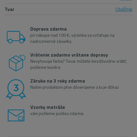
Tvar
Obdĺžnik
Doprava zdarma
pri nákupe nad 100 €, výnimka sa vzťahuje na
nadrozmerné zásielky
Vrátenie zadarmo vrátane dopravy
Nevyhovuje farba? Tovar môžete bezdôvodne vrátiť,
pošleme kuriéra
Záruka na 3 roky zdarma
Našim produktom plne dôverujeme a tu je dôkaz
Vzorky metráže
vám pošleme poštou zdarma