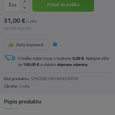
ks
Pridať do košíka
31,00 €
/s DPH
25,20 €
/bez DPH
Zlatý štandard
V košíku máte tovar v hodnote
0,00 €
. Nakúpte ešte
za
100,00 €
a získate
dopravu zdarma
.
Kód produktu:
SPACE801501900COPPER
Záruka:
3 roky
Popis produktu