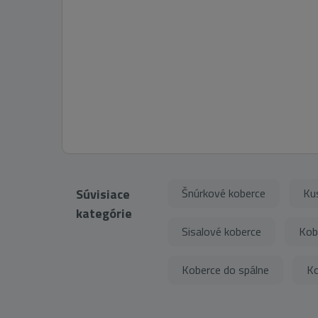
Súvisiace
Šnúrkové koberce
Ku
kategórie
Sisalové koberce
Kob
Koberce do spálne
Ko