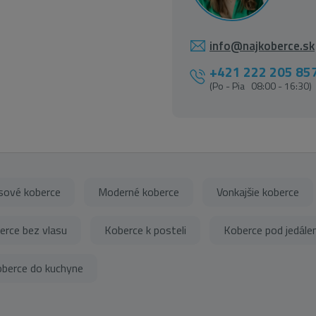
info@najkoberce.sk
+421 222 205 85
(Po - Pia 08:00 - 16:30)
sové koberce
Moderné koberce
Vonkajšie koberce
erce bez vlasu
Koberce k posteli
Koberce pod jedále
berce do kuchyne