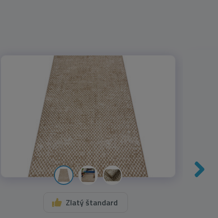
Zlatý štandard