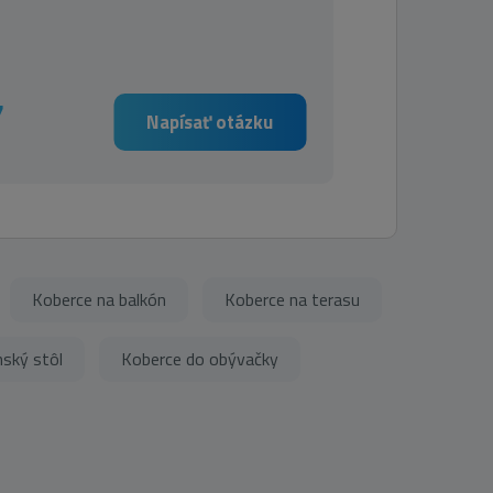
7
Napísať otázku
Koberce na balkón
Koberce na terasu
nský stôl
Koberce do obývačky