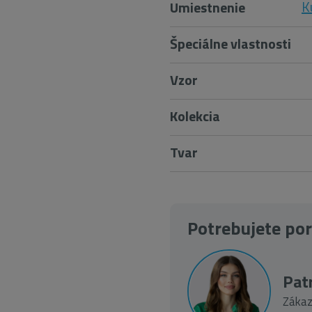
K
Umiestnenie
Špeciálne vlastnosti
Vzor
Kolekcia
Tvar
Potrebujete po
Patr
Zákaz