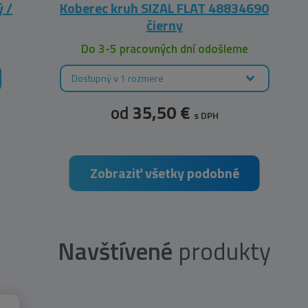
 /
Koberec kruh SIZAL FLAT 48834690
čierny
Do 3-5 pracovných dní odošleme
Dostupný v 1 rozmere
od
35,50 €
s DPH
Zobraziť všetky podobné
Navštívené
produkty