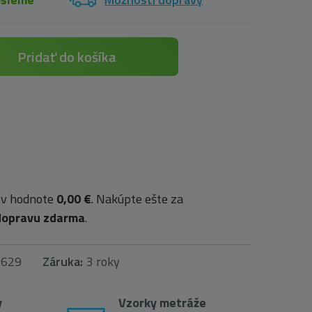
Pridať do košíka
 v hodnote
0,00 €
. Nakúpte ešte za
dopravu zdarma
.
1629
Záruka:
3 roky
y
Vzorky metráže