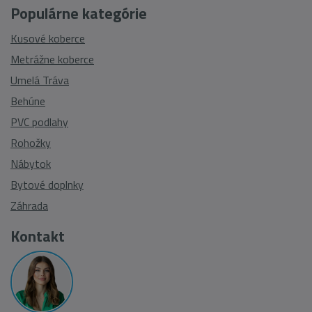
Populárne kategórie
Kusové koberce
Metrážne koberce
Umelá Tráva
Behúne
PVC podlahy
Rohožky
Nábytok
Bytové doplnky
Záhrada
Kontakt