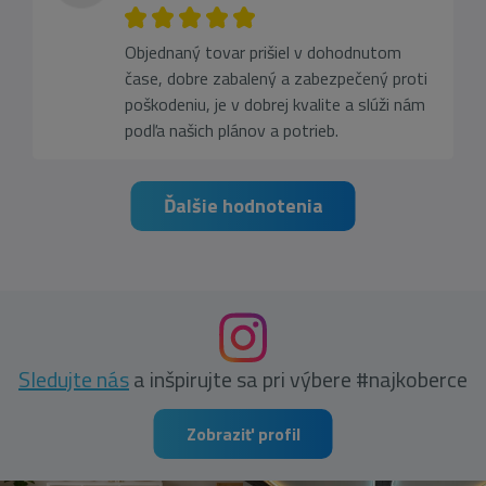
Objednaný tovar prišiel v dohodnutom
čase, dobre zabalený a zabezpečený proti
poškodeniu, je v dobrej kvalite a slúži nám
podľa našich plánov a potrieb.
Ďalšie hodnotenia
Sledujte nás
a inšpirujte sa pri výbere #najkoberce
Zobraziť profil