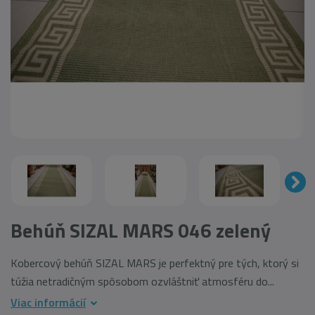
Behúň SIZAL MARS 046 zelený
Kobercový behúň SIZAL MARS je perfektný pre tých, ktorý si
túžia netradičným spôsobom ozvláštniť atmosféru do...
Viac informácií