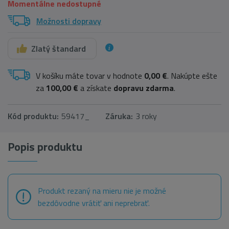
Momentálne nedostupné
Možnosti dopravy
Zlatý štandard
V košíku máte tovar v hodnote
0,00 €
. Nakúpte ešte
za
100,00 €
a získate
dopravu zdarma
.
Kód produktu:
59417_
Záruka:
3 roky
Popis produktu
Produkt rezaný na mieru nie je možné
bezdôvodne vrátiť ani neprebrať.