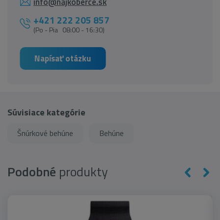
info@najkoberce.sk
+421 222 205 857
(Po - Pia 08:00 - 16:30)
Napísať otázku
Súvisiace kategórie
Šnúrkové behúne
Behúne
Podobné
produkty