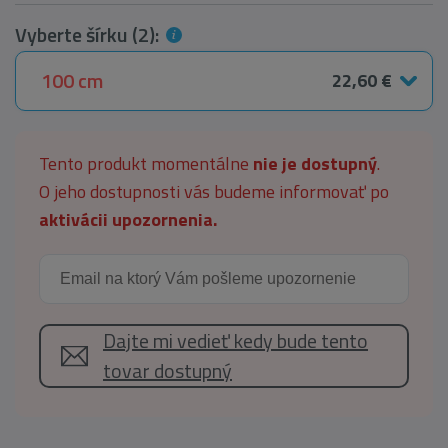
Vyberte šírku (2):
100 cm
22,60 €
Tento produkt momentálne
nie je dostupný
.
O jeho dostupnosti vás budeme informovať po
aktivácii upozornenia.
Dajte mi vedieť kedy bude tento
tovar dostupný