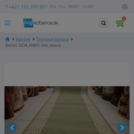
+421 222 205 857
(Po - Pia 08:00 - 16:30)
0
Behúne
Šnúrkové behúne
Behúň SIZAL MARS 046 zelený