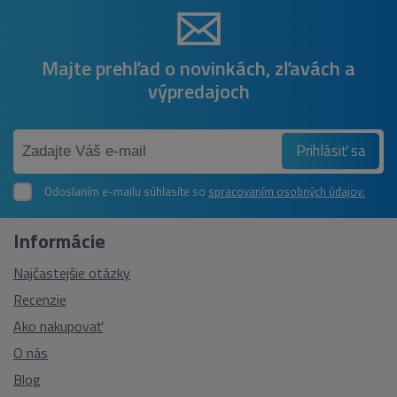
Majte prehľad o novinkách, zľavách a
výpredajoch
Prihlásiť sa
Odoslaním e-mailu súhlasíte so
spracovaním osobných údajov.
Informácie
Najčastejšie otázky
Recenzie
Ako nakupovať
O nás
Blog