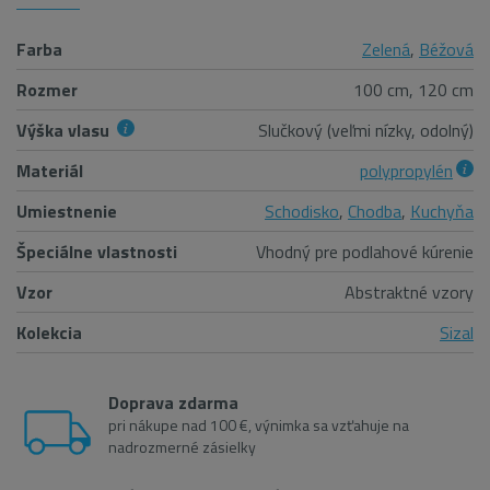
Farba
Zelená
,
Béžová
Rozmer
100 cm, 120 cm
Výška vlasu
Slučkový (veľmi nízky, odolný)
Materiál
polypropylén
Umiestnenie
Schodisko
,
Chodba
,
Kuchyňa
Špeciálne vlastnosti
Vhodný pre podlahové kúrenie
Vzor
Abstraktné vzory
Kolekcia
Sizal
Doprava zdarma
pri nákupe nad 100 €, výnimka sa vzťahuje na
nadrozmerné zásielky