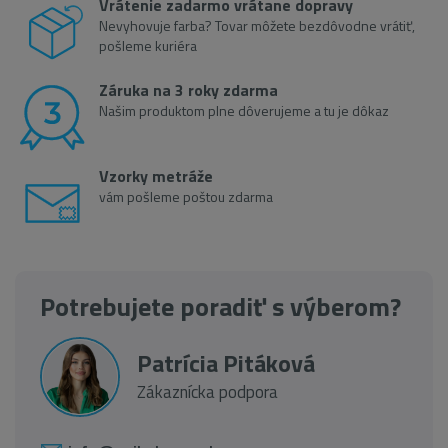
Vrátenie zadarmo vrátane dopravy
Nevyhovuje farba? Tovar môžete bezdôvodne vrátiť,
pošleme kuriéra
Záruka na 3 roky zdarma
Našim produktom plne dôverujeme a tu je dôkaz
Vzorky metráže
vám pošleme poštou zdarma
Potrebujete poradiť s výberom?
Patrícia Pitáková
Zákaznícka podpora