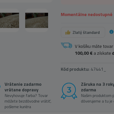
Momentálne nedostupné
Zlatý štandard
V košíku máte tovar
100,00 €
a získate
Kód produktu:
47441_
Vrátenie zadarmo
Záruka na 3 rok
vrátane dopravy
zdarma
Nevyhovuje farba? Tovar
Našim produktom p
môžete bezdôvodne vrátiť,
dôverujeme a tu je
pošleme kuriéra