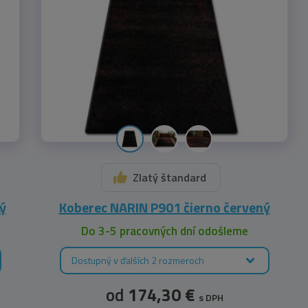
Zlatý štandard
ý
Koberec NARIN P901 čierno červený
Do 3-5 pracovných dní odošleme
Dostupný v ďalších 2 rozmeroch
od
174,30 €
s DPH