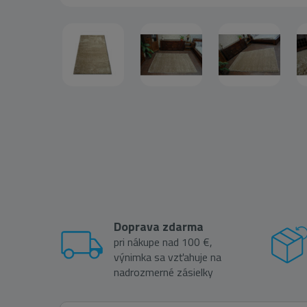
Doprava zdarma
pri nákupe nad 100 €,
výnimka sa vzťahuje na
nadrozmerné zásielky