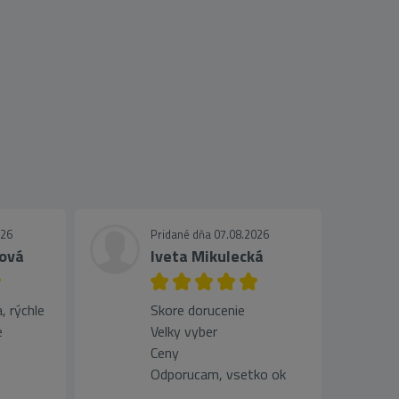
026
Pridané dňa 07.08.2026
ová
Iveta Mikulecká
, rýchle
Skore dorucenie
e
Velky vyber
Ceny
Odporucam, vsetko ok