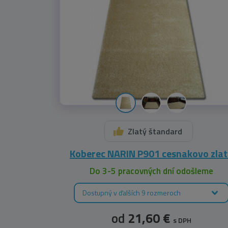
Zlatý štandard
Koberec NARIN P901 cesnakovo zlat
Do 3-5 pracovných dní odošleme
Dostupný v ďalších 9 rozmeroch
od
21,60 €
s DPH