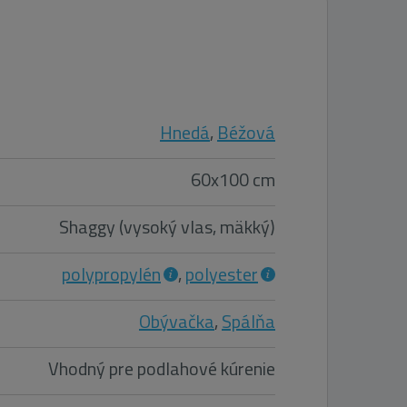
Hnedá
,
Béžová
60x100 cm
Shaggy (vysoký vlas, mäkký)
polypropylén
,
polyester
Obývačka
,
Spálňa
Vhodný pre podlahové kúrenie