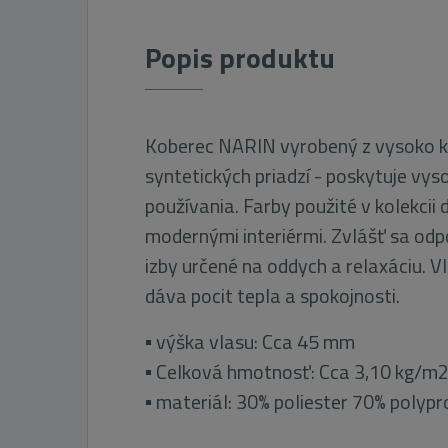
Popis produktu
Koberec NARIN vyrobený z vysoko k
syntetických priadzí - poskytuje vy
používania. Farby použité v kolekcii 
modernými interiérmi. Zvlášť sa odp
izby určené na oddych a relaxáciu. 
dáva pocit tepla a spokojnosti.
▪ výška vlasu: Cca 45 mm
▪ Celková hmotnosť: Cca 3,10 kg/m
▪ materiál: 30% poliester 70% polyp