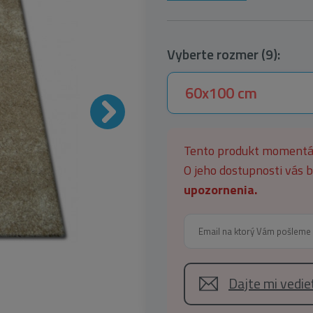
Vyberte rozmer (9):
60x100 cm
Tento produkt moment
O jeho dostupnosti vás
upozornenia.
Dajte mi vedi