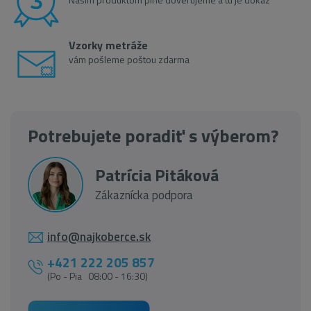
Vzorky metráže
vám pošleme poštou zdarma
Potrebujete poradiť s výberom?
Patrícia Pitáková
Zákaznícka podpora
info@najkoberce.sk
+421 222 205 857
(Po - Pia 08:00 - 16:30)