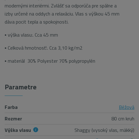
modernými interiérmi. Zvlášť sa odporúča pre spálne a
izby určené na oddych a relaxáciu. Vlas s výškou 45 mm
dáva pocit tepla a spokojnosti.
▪ výška vlasu:. Cca 45 mm
▪ Celková hmotnosť:. Cca 3,10 kg/m2
▪ materiál 30% Polyester 70% polypropylén
Parametre
Farba
Béžová
Rozmer
80 cm kruh
Výška vlasu
Shaggy (vysoký vlas, mäkký)