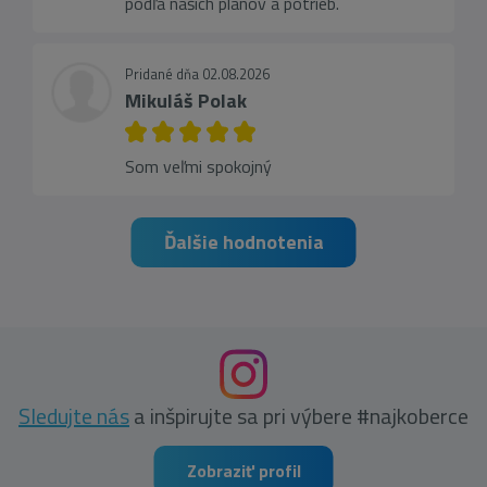
podľa našich plánov a potrieb.
Pridané dňa 02.08.2026
Mikuláš Polak
Som veľmi spokojný
Ďalšie hodnotenia
Sledujte nás
a inšpirujte sa pri výbere #najkoberce
Zobraziť profil