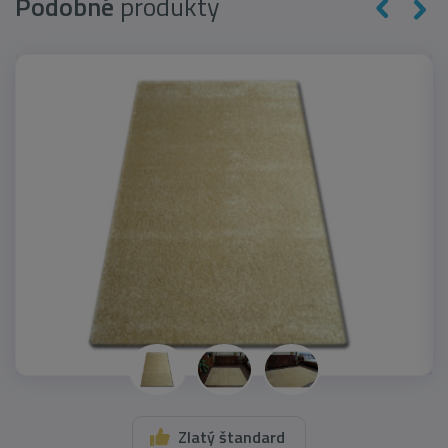
Podobné
produkty
Zlatý štandard