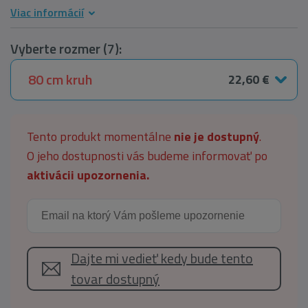
Viac informácií
Vyberte rozmer (7):
80 cm kruh
22,60 €
Tento produkt momentálne
nie je dostupný
.
O jeho dostupnosti vás budeme informovať po
aktivácii upozornenia.
Dajte mi vedieť kedy bude tento
tovar dostupný