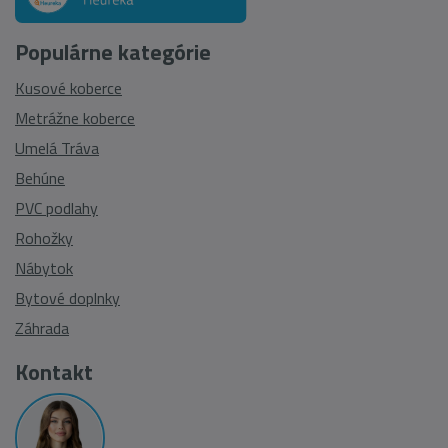
Populárne kategórie
Kusové koberce
Metrážne koberce
Umelá Tráva
Behúne
PVC podlahy
Rohožky
Nábytok
Bytové doplnky
Záhrada
Kontakt