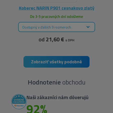
Koberec NARIN P901 cesnakovo zlatý
Do 3-5 pracovných dní odošleme
Dostupný v ďalších 9 rozmeroch
od
21,60 €
s DPH
Zobraziť všetky podobné
Hodnotenie
obchodu
Naši zákazníci nám dôverujú
92%