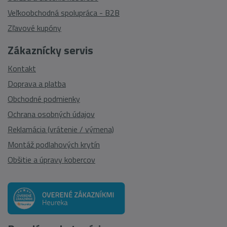
Veľkoobchodná spolupráca - B2B
Zľavové kupóny
Zákaznícky servis
Kontakt
Doprava a platba
Obchodné podmienky
Ochrana osobných údajov
Reklamácia (vrátenie / výmena)
Montáž podlahových krytín
Obšitie a úpravy kobercov