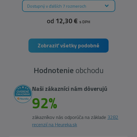
Dostupný v ďalších 7 rozmeroch
od
12,30 €
s DPH
Zobraziť všetky podobné
Hodnotenie
obchodu
Naši zákazníci nám dôverujú
92%
zákazníkov nás odporúča na základe
3282
recenzií na Heureka.sk