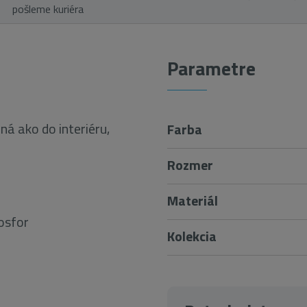
pošleme kuriéra
Parametre
á ako do interiéru,
Farba
Rozmer
Materiál
osfor
Kolekcia