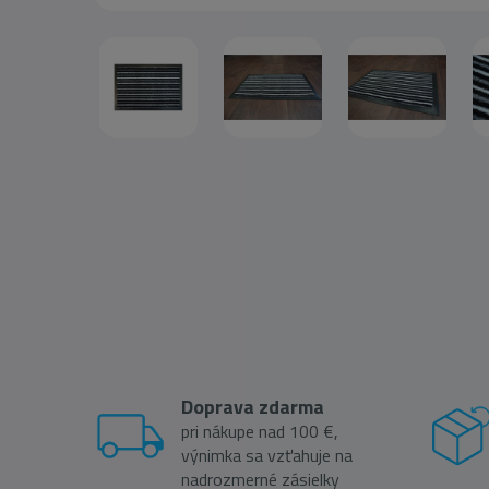
Doprava zdarma
pri nákupe nad 100 €,
výnimka sa vzťahuje na
nadrozmerné zásielky