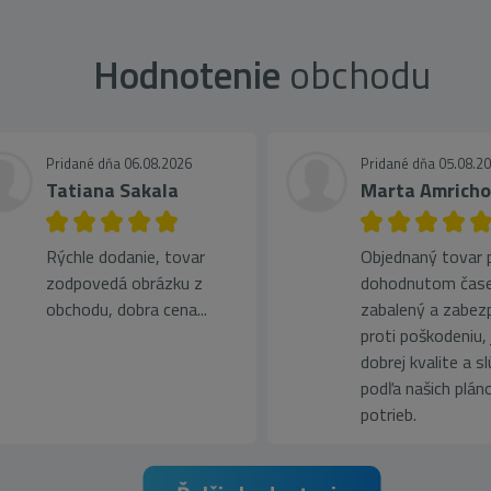
Hodnotenie
obchodu
Pridané dňa 06.08.2026
Pridané dňa 05.08.2
Tatiana Sakala
Marta Amrich
Rýchle dodanie, tovar
Objednaný tovar pr
zodpovedá obrázku z
dohodnutom čase
obchodu, dobra cena...
zabalený a zabez
proti poškodeniu, 
dobrej kvalite a s
podľa našich plán
potrieb.