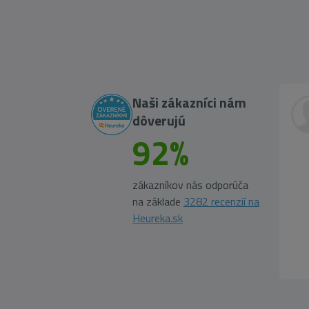
Naši zákazníci nám
dôverujú
92%
zákazníkov nás odporúča
na základe
3282 recenzií na
Heureka.sk