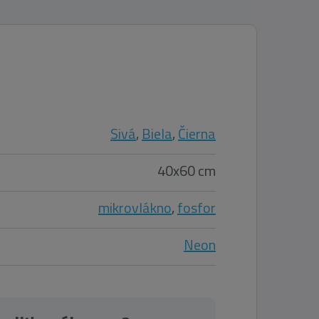
Sivá
,
Biela
,
Čierna
40x60 cm
mikrovlákno
,
fosfor
Neon