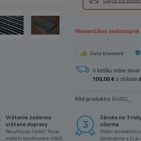
Momentálne nedostupné
Zlatý štandard
V košíku máte tovar
100,00 €
a získate
Kód produktu:
84002_
Vrátenie zadarmo
Záruka na 3 rok
vrátane dopravy
zdarma
Nevyhovuje farba? Tovar
Našim produktom p
môžete bezdôvodne vrátiť,
dôverujeme a tu je