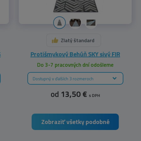
Zlatý štandard
S
Protišmykový Behúň SKY sivý FIR
Do 3-7 pracovných dní odošleme
Dostupný v ďalších 3 rozmeroch
od
13,50 €
s DPH
Zobraziť všetky podobné