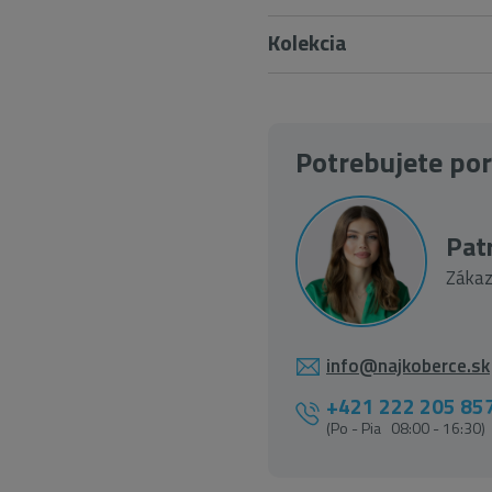
Kolekcia
Potrebujete po
Patr
Zákaz
info@najkoberce.sk
+421 222 205 85
(Po - Pia 08:00 - 16:30)