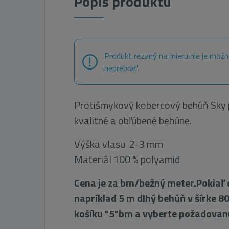
Popis produktu
Produkt rezaný na mieru nie je možn
neprebrať.
Protišmykový kobercový behúň Sky p
kvalitné a obľúbené behúne.
Výška vlasu 2-3 mm
Materiál 100 % polyamid
Cena je za bm/bežný meter.Pokiaľ 
napríklad 5 m dlhý behúň v šírke 80
košíku "5"bm a vyberte požadovanú