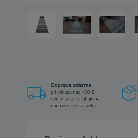
Doprava zdarma
pri nákupe nad 100 €,
výnimka sa vzťahuje na
nadrozmerné zásielky