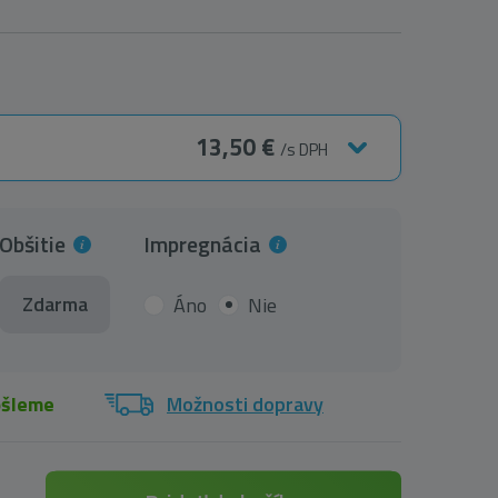
13,50 €
/s DPH
Obšitie
Impregnácia
Zdarma
Áno
Nie
ošleme
Možnosti dopravy