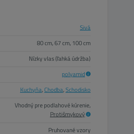
Sivá
80 cm, 67 cm, 100 cm
Nízky vlas (ľahká údržba)
polyamid
Kuchyňa
,
Chodba
,
Schodisko
Vhodný pre podlahové kúrenie,
Protišmykový
Pruhované vzory