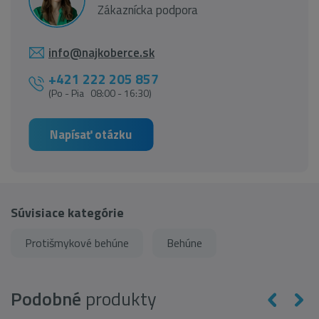
Zákaznícka podpora
info@najkoberce.sk
+421 222 205 857
(Po - Pia 08:00 - 16:30)
Napísať otázku
Súvisiace kategórie
Protišmykové behúne
Behúne
Podobné
produkty