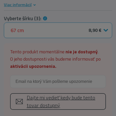
Viac informácií
Vyberte šírku (3):
67 cm
8,90 €
Tento produkt momentálne
nie je dostupný
.
O jeho dostupnosti vás budeme informovať po
aktivácii upozornenia.
Dajte mi vedieť kedy bude tento
tovar dostupný