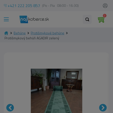
+421 222 205 857
(Po - Pia 08:00 - 16:30)
0
Behúne
Protišmykové behúne
Protišmykový behúň AGADIR zelený