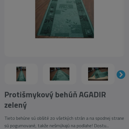
Protišmykový behúň AGADIR
zelený
Tieto behúne sú obšité zo všetkých strán a na spodnej strane
sú pogumované, takže nešmýkajú na podlahe! Dostu...