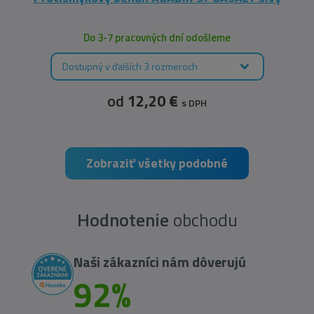
Do 3-7 pracovných dní odošleme
Dostupný v ďalších 3 rozmeroch
od
12,20 €
s DPH
Zobraziť všetky podobné
Hodnotenie
obchodu
Naši zákazníci nám dôverujú
92%