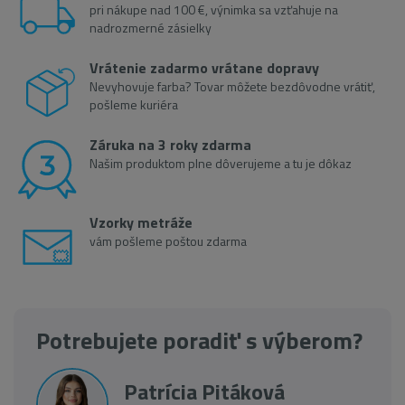
pri nákupe nad 100 €, výnimka sa vzťahuje na
nadrozmerné zásielky
Vrátenie zadarmo vrátane dopravy
Nevyhovuje farba? Tovar môžete bezdôvodne vrátiť,
pošleme kuriéra
Záruka na 3 roky zdarma
Našim produktom plne dôverujeme a tu je dôkaz
Vzorky metráže
vám pošleme poštou zdarma
Potrebujete poradiť s výberom?
Patrícia Pitáková