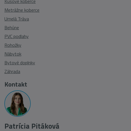
Kusové koberce
Metrážne koberce
Umelá Tráva
Behúne
PVC podlahy
Rohožky
Nábytok
Bytové doplnky
Záhrada
Kontakt
Patrícia Pitáková