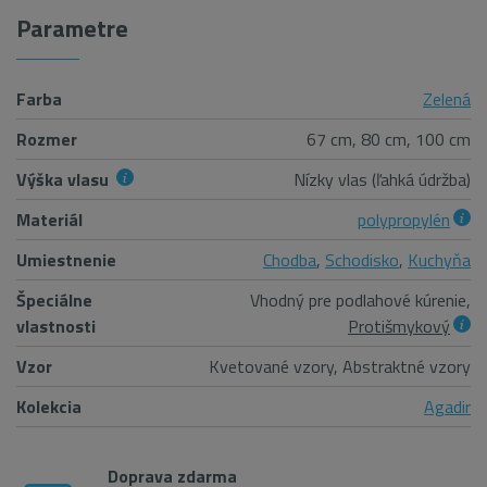
Parametre
Farba
Zelená
Rozmer
67 cm, 80 cm, 100 cm
Výška vlasu
Nízky vlas (ľahká údržba)
Materiál
polypropylén
Umiestnenie
Chodba
,
Schodisko
,
Kuchyňa
Špeciálne
Vhodný pre podlahové kúrenie,
vlastnosti
Protišmykový
Vzor
Kvetované vzory, Abstraktné vzory
Kolekcia
Agadir
Doprava zdarma