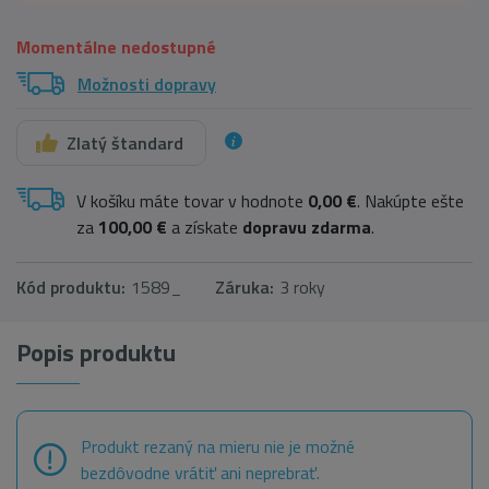
Momentálne nedostupné
Možnosti dopravy
Zlatý štandard
V košíku máte tovar v hodnote
0,00 €
. Nakúpte ešte
za
100,00 €
a získate
dopravu zdarma
.
Kód produktu:
1589_
Záruka:
3 roky
Popis produktu
Produkt rezaný na mieru nie je možné
bezdôvodne vrátiť ani neprebrať.