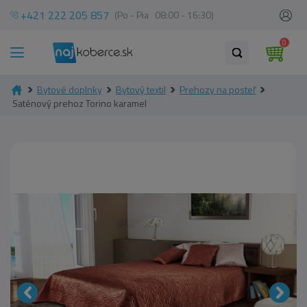
+421 222 205 857
(Po - Pia 08:00 - 16:30)
0
Bytové doplnky
Bytový textil
Prehozy na posteľ
Saténový prehoz Torino karamel