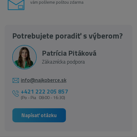
vám pošleme poštou zdarma
Potrebujete poradiť s výberom?
Patrícia Pitáková
Zákaznícka podpora
info@najkoberce.sk
+421 222 205 857
(Po - Pia 08:00 - 16:30)
Napísať otázku