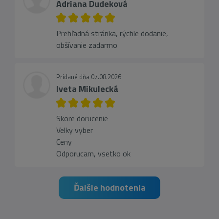
Adriana Dudeková
Prehľadná stránka, rýchle dodanie,
obšívanie zadarmo
Pridané dňa 07.08.2026
Iveta Mikulecká
Skore dorucenie
Velky vyber
Ceny
Odporucam, vsetko ok
Ďalšie hodnotenia