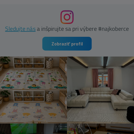
Sledujte nás
a inšpirujte sa pri výbere #najkoberce
Zobraziť profil