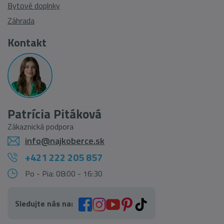
Bytové doplnky
Záhrada
Kontakt
Patrícia Pitáková
Zákaznická podpora
info@najkoberce.sk
+421 222 205 857
Po - Pia: 08:00 - 16:30
Sledujte nás na: