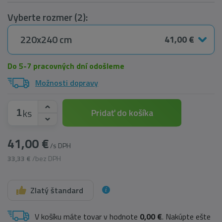
Vyberte rozmer (2):
220x240 cm
41,00 €
Do 5-7 pracovných dní odošleme
Možnosti dopravy
ks
Pridať do košíka
41,00 €
/s DPH
33,33 €
/bez DPH
Zlatý štandard
V košíku máte tovar v hodnote
0,00 €
. Nakúpte ešte