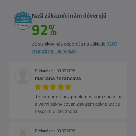
Naši zákazníci nám dôverujú
92%
zákazníkov nás odporúča na základe
3282
recenzií na Heureka.sk
Pridané dňa 08.08.2026
mariana ferancova
Tovar dorazil bez problemov som spokojna
a velmi pekny tovar ,ďakujem pekne urcite
nakupim u vas znova.
Pridané dňa 08.08.2026