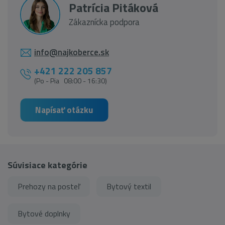
Patrícia Pitáková
Zákaznícka podpora
info@najkoberce.sk
+421 222 205 857
(Po - Pia 08:00 - 16:30)
Napísať otázku
Súvisiace kategórie
Prehozy na posteľ
Bytový textil
Bytové doplnky