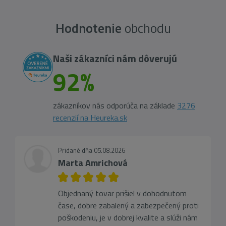
Hodnotenie
obchodu
Naši zákazníci nám dôverujú
92%
zákazníkov nás odporúča na základe
3276
recenzií na Heureka.sk
Pridané dňa 05.08.2026
Marta Amrichová
Objednaný tovar prišiel v dohodnutom
čase, dobre zabalený a zabezpečený proti
poškodeniu, je v dobrej kvalite a slúži nám