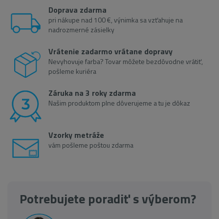
Doprava zdarma
pri nákupe nad 100 €, výnimka sa vzťahuje na
nadrozmerné zásielky
Vrátenie zadarmo vrátane dopravy
Nevyhovuje farba? Tovar môžete bezdôvodne vrátiť,
pošleme kuriéra
Záruka na 3 roky zdarma
Našim produktom plne dôverujeme a tu je dôkaz
Vzorky metráže
vám pošleme poštou zdarma
Potrebujete poradiť s výberom?