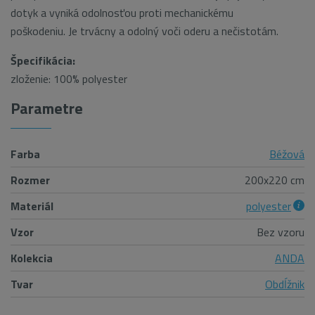
dotyk a vyniká odolnosťou proti mechanickému
poškodeniu. Je trvácny a odolný voči oderu a nečistotám.
Špecifikácia:
zloženie: 100% polyester
Parametre
Farba
Béžová
Rozmer
200x220 cm
Materiál
polyester
Vzor
Bez vzoru
Kolekcia
ANDA
Tvar
Obdĺžnik