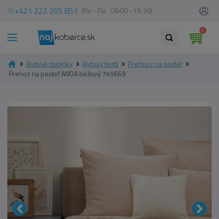
+421 222 205 857
(Po - Pia 08:00 - 16:30)
0
Bytové doplnky
Bytový textil
Prehozy na posteľ
Prehoz na posteľ ANDA béžový 745669