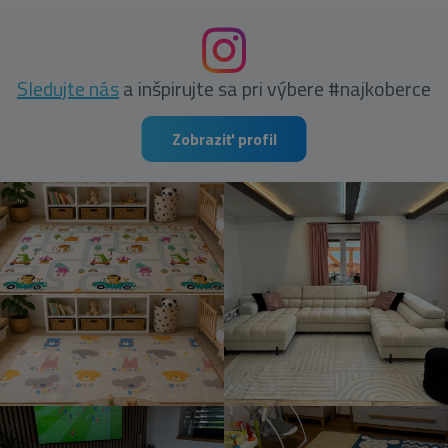
Sledujte nás
a inšpirujte sa pri výbere #najkoberce
Zobraziť profil