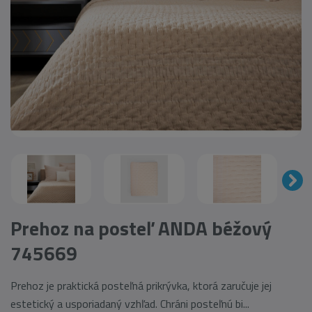
Prehoz na posteľ ANDA béžový
745669
Prehoz je praktická posteľná prikrývka, ktorá zaručuje jej
estetický a usporiadaný vzhľad. Chráni posteľnú bi...