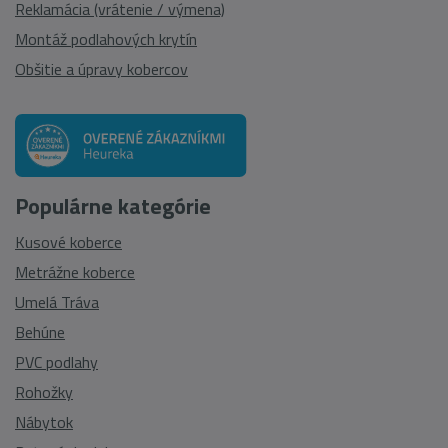
Reklamácia (vrátenie / výmena)
Montáž podlahových krytín
Obšitie a úpravy kobercov
Populárne kategórie
Kusové koberce
Metrážne koberce
Umelá Tráva
Behúne
PVC podlahy
Rohožky
Nábytok