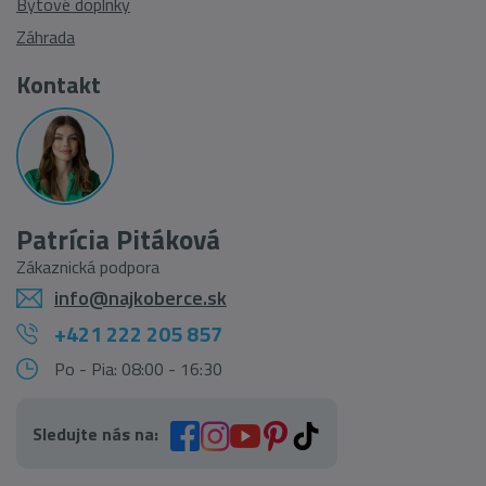
Bytové doplnky
Záhrada
Kontakt
Patrícia Pitáková
Zákaznická podpora
info@najkoberce.sk
+421 222 205 857
Po - Pia: 08:00 - 16:30
Sledujte nás na: