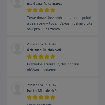
mariana ferancova
Tovar dorazil bez problemov som spokojna
a velmi pekny tovar ,ďakujem pekne urcite
nakupim u vas znova.
Pridané dňa 08.08.2026
Adriana Dudeková
Prehľadná stránka, rýchle dodanie,
obšívanie zadarmo
Pridané dňa 07.08.2026
Iveta Mikulecká
Skore dorucenie