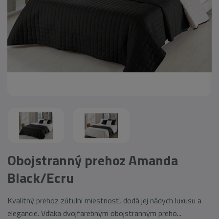
Obojstranný prehoz Amanda
Black/Ecru
Kvalitný prehoz zútulni miestnosť, dodá jej nádych luxusu a
elegancie. Vďaka dvojfarebným obojstranným preho...