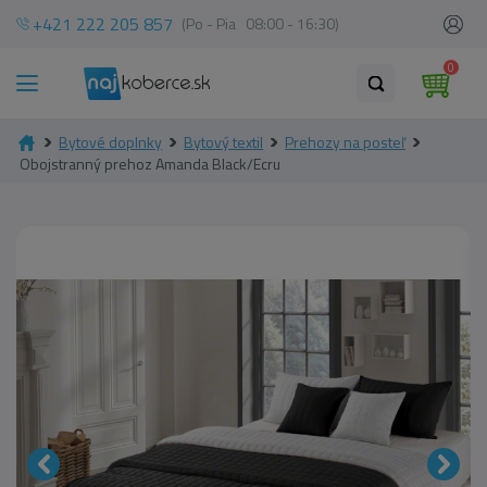
+421 222 205 857
(Po - Pia 08:00 - 16:30)
0
Bytové doplnky
Bytový textil
Prehozy na posteľ
Obojstranný prehoz Amanda Black/Ecru