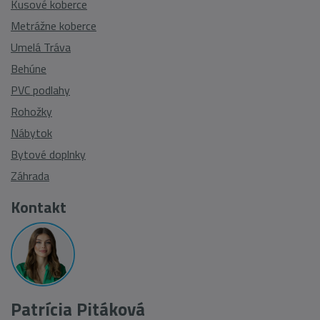
Kusové koberce
Metrážne koberce
Umelá Tráva
Behúne
PVC podlahy
Rohožky
Nábytok
Bytové doplnky
Záhrada
Kontakt
Patrícia Pitáková