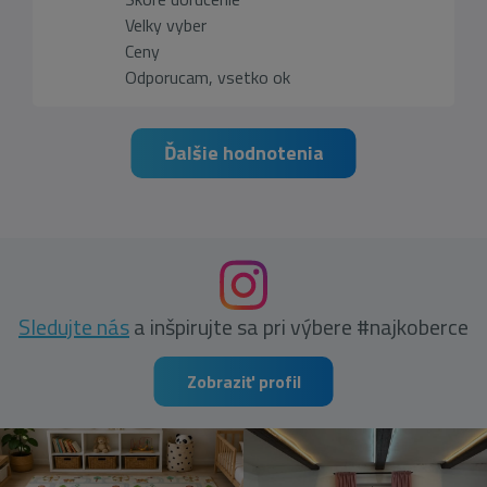
Velky vyber
Ceny
Odporucam, vsetko ok
Ďalšie hodnotenia
Sledujte nás
a inšpirujte sa pri výbere #najkoberce
Zobraziť profil