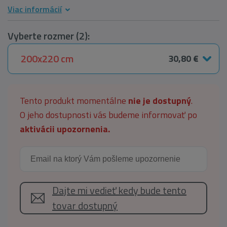
Viac informácií
Vyberte rozmer (2):
200x220 cm
30,80 €
Tento produkt momentálne
nie je dostupný
.
O jeho dostupnosti vás budeme informovať po
aktivácii upozornenia.
Dajte mi vedieť kedy bude tento
tovar dostupný