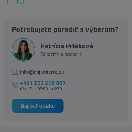
Potrebujete poradiť s výberom?
Patrícia Pitáková
Zákaznícka podpora
info@najkoberce.sk
+421 222 205 857
(Po - Pia 08:00 - 16:30)
Napísať otázku