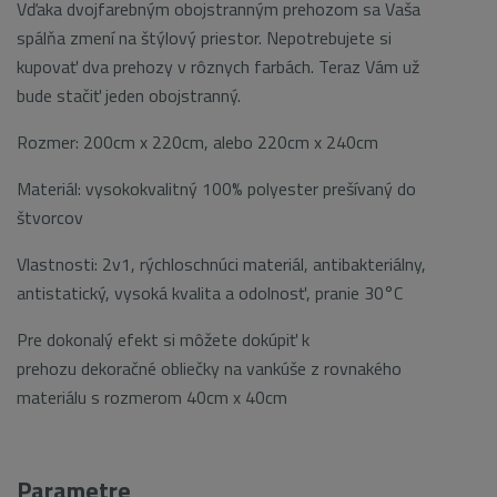
Vďaka dvojfarebným obojstranným prehozom sa Vaša
spálňa zmení na štýlový priestor. Nepotrebujete si
kupovať dva prehozy v rôznych farbách. Teraz Vám už
bude stačiť jeden obojstranný.
Rozmer: 200cm x 220cm, alebo 220cm x 240cm
Materiál: vysokokvalitný 100% polyester prešívaný do
štvorcov
Vlastnosti: 2v1, rýchloschnúci materiál, antibakteriálny,
antistatický, vysoká kvalita a odolnosť, pranie 30°C
Pre dokonalý efekt si môžete dokúpiť k
prehozu dekoračné obliečky na vankúše z rovnakého
materiálu s rozmerom 40cm x 40cm
Parametre