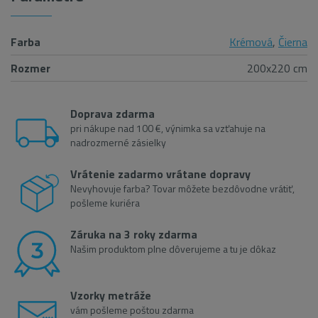
Farba
Krémová
,
Čierna
Rozmer
200x220 cm
Doprava zdarma
pri nákupe nad 100 €, výnimka sa vzťahuje na
nadrozmerné zásielky
Vrátenie zadarmo vrátane dopravy
Nevyhovuje farba? Tovar môžete bezdôvodne vrátiť,
pošleme kuriéra
Záruka na 3 roky zdarma
Našim produktom plne dôverujeme a tu je dôkaz
Vzorky metráže
vám pošleme poštou zdarma