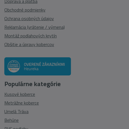
Doprava a platba
Obchodné podmienky
Ochrana osobných údajov
Reklamácia (vrátenie / výmena)
Montáž podlahových krytín
Obšitie a úpravy kobercov
Populárne kategórie
Kusové koberce
Metrážne koberce
Umelá Tráva
Behúne
PVC podlahy