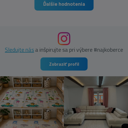
Ďalšie hodnotenia
Sledujte nás
a inšpirujte sa pri výbere #najkoberce
Zobraziť profil