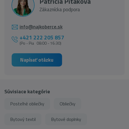
Patrícia Pitáková
Zákaznícka podpora
info@najkoberce.sk
+421 222 205 857
(Po - Pia 08:00 - 16:30)
Napísať otázku
Súvisiace kategórie
Posteľné obliečky
Obliečky
Bytový textil
Bytové doplnky