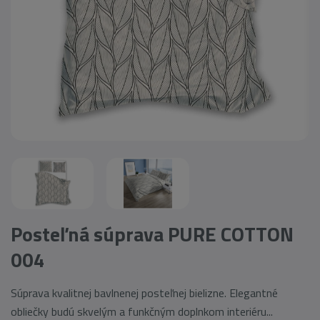
Posteľná súprava PURE COTTON
004
Súprava kvalitnej bavlnenej posteľnej bielizne. Elegantné
obliečky budú skvelým a funkčným doplnkom interiéru...