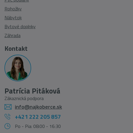
Rohožky
Nábytok
Bytové doplnky
Záhrada
Kontakt
Patrícia Pitáková
Zákaznická podpora
info@najkoberce.sk
+421 222 205 857
Po - Pia: 08:00 - 16:30