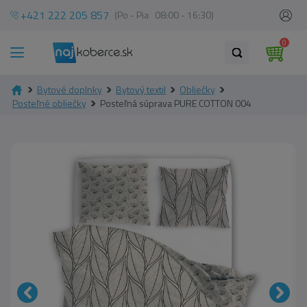
+421 222 205 857
(Po - Pia 08:00 - 16:30)
0
Bytové doplnky
Bytový textil
Obliečky
Posteľné obliečky
Posteľná súprava PURE COTTON 004