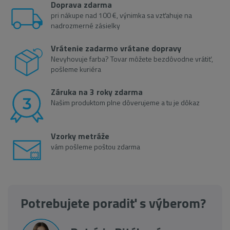
Doprava zdarma
pri nákupe nad 100 €, výnimka sa vzťahuje na
nadrozmerné zásielky
Vrátenie zadarmo vrátane dopravy
Nevyhovuje farba? Tovar môžete bezdôvodne vrátiť,
pošleme kuriéra
Záruka na 3 roky zdarma
Našim produktom plne dôverujeme a tu je dôkaz
Vzorky metráže
vám pošleme poštou zdarma
Potrebujete poradiť s výberom?