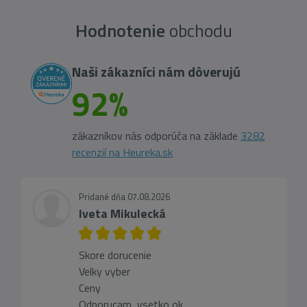
Hodnotenie
obchodu
Naši zákazníci nám dôverujú
92%
zákazníkov nás odporúča na základe
3282
recenzií na Heureka.sk
Pridané dňa 07.08.2026
Iveta Mikulecká
Skore dorucenie
Velky vyber
Ceny
Odporucam, vsetko ok