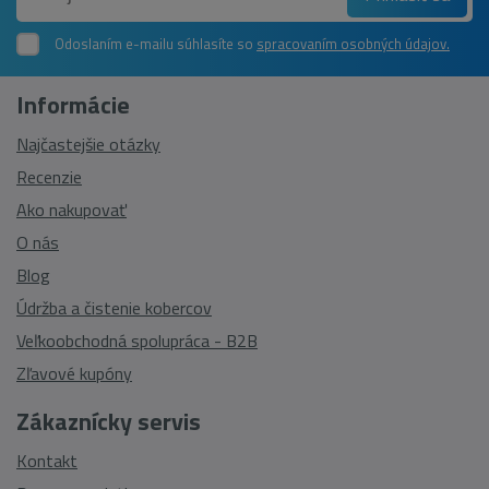
Odoslaním e-mailu súhlasíte so
spracovaním osobných údajov.
Informácie
Najčastejšie otázky
Recenzie
Ako nakupovať
O nás
Blog
Údržba a čistenie kobercov
Veľkoobchodná spolupráca - B2B
Zľavové kupóny
Zákaznícky servis
Kontakt