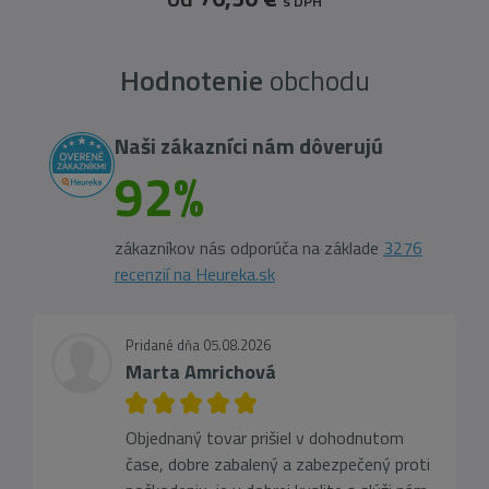
s DPH
Hodnotenie
obchodu
Naši zákazníci nám dôverujú
92%
zákazníkov nás odporúča na základe
3276
recenzií na Heureka.sk
Pridané dňa 05.08.2026
Marta Amrichová
Objednaný tovar prišiel v dohodnutom
čase, dobre zabalený a zabezpečený proti