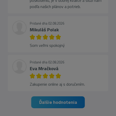
poškodeniu, je v dobrej kvalite a slúži nám
podľa našich plánov a potrieb.
Pridané dňa 02.08.2026
Mikuláš Polak
Som veľmi spokojný
Pridané dňa 02.08.2026
Eva Mračková
Zakupenie online aj s doručením.
Ďalšie hodnotenia