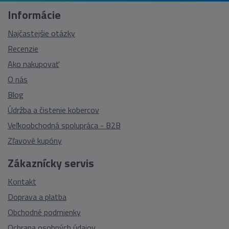
Informácie
Najčastejšie otázky
Recenzie
Ako nakupovať
O nás
Blog
Údržba a čistenie kobercov
Veľkoobchodná spolupráca - B2B
Zľavové kupóny
Zákaznícky servis
Kontakt
Doprava a platba
Obchodné podmienky
Ochrana osobných údajov