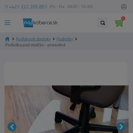
+421 222 205 857
(Po - Pia 08:00 - 16:30)
0
Podlahové doplnky
Podložky
Podložka pod stoličku - priesvitná