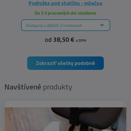
Podložka pod stoličku - mliečna
Do 3-5 pracovných dní odošleme
Dostupný v ďalších 2 rozmeroch
od
38,50 €
s DPH
Zobraziť všetky podobné
Navštívené
produkty