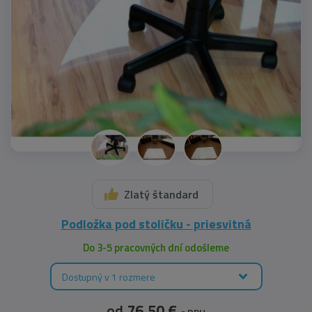
Zlatý štandard
Podložka pod stoličku - priesvitná
Do 3-5 pracovných dní odošleme
Dostupný v 1 rozmere
od
76,50 €