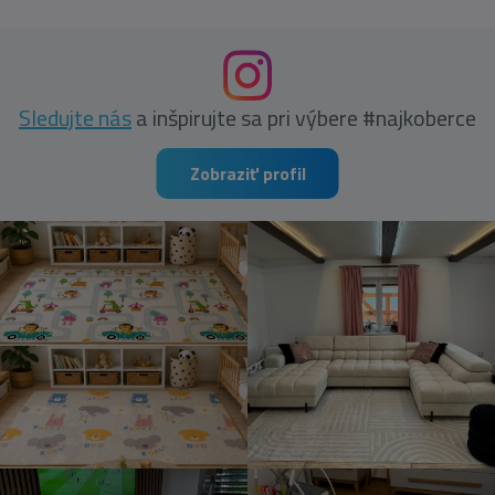
Sledujte nás
a inšpirujte sa pri výbere #najkoberce
Zobraziť profil