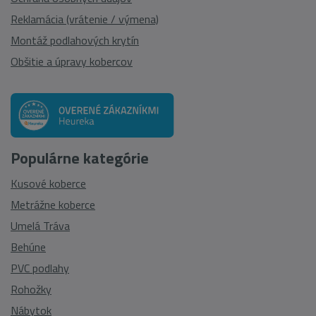
Reklamácia (vrátenie / výmena)
Montáž podlahových krytín
Obšitie a úpravy kobercov
Populárne kategórie
Kusové koberce
Metrážne koberce
Umelá Tráva
Behúne
PVC podlahy
Rohožky
Nábytok