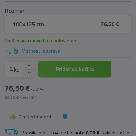
Rozmer
100x125 cm
76,50 €
Do 3-5 pracovných dní odošleme
Možnosti dopravy
ks
Pridať do košíka
76,50 €
/s DPH
62,20 €
/bez DPH
Zlatý štandard
V košíku máte tovar v hodnote
0,00 €
. Nakúpte ešte