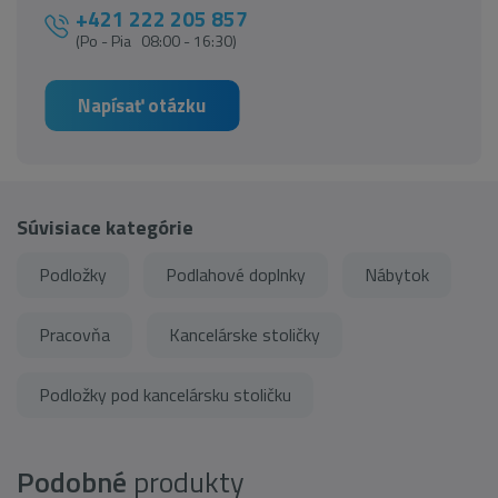
+421 222 205 857
(Po - Pia 08:00 - 16:30)
Napísať otázku
Súvisiace kategórie
Podložky
Podlahové doplnky
Nábytok
Pracovňa
Kancelárske stoličky
Podložky pod kancelársku stoličku
Podobné
produkty