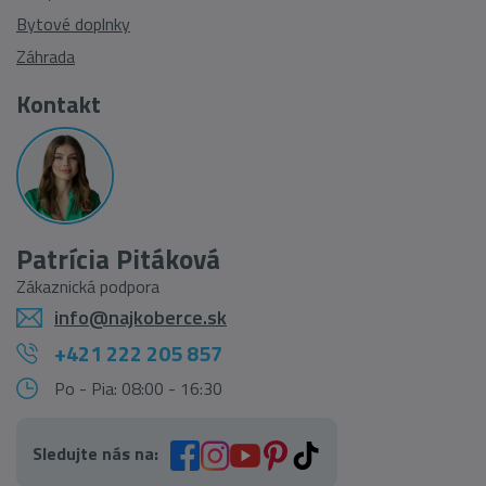
Bytové doplnky
Záhrada
Kontakt
Patrícia Pitáková
Zákaznická podpora
info@najkoberce.sk
+421 222 205 857
Po - Pia: 08:00 - 16:30
Sledujte nás na: