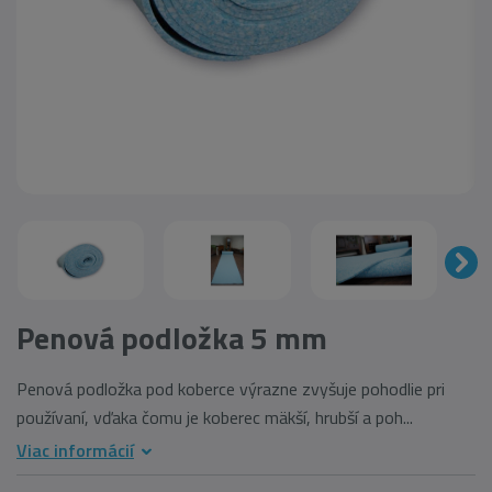
Penová podložka 5 mm
Penová podložka pod koberce výrazne zvyšuje pohodlie pri
používaní, vďaka čomu je koberec mäkší, hrubší a poh...
Viac informácií