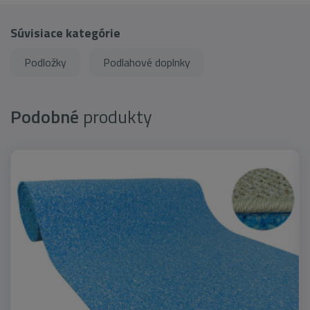
Súvisiace kategórie
Podložky
Podlahové doplnky
Podobné
produkty
Najpredávanejšie