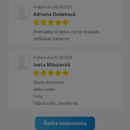
Pridané dňa 08.08.2026
Adriana Dudeková
Prehľadná stránka, rýchle dodanie,
obšívanie zadarmo
Pridané dňa 07.08.2026
Iveta Mikulecká
Skore dorucenie
Velky vyber
Ceny
Odporucam, vsetko ok
Ďalšie hodnotenia