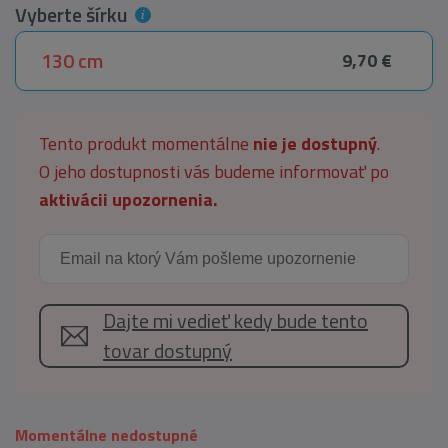
Vyberte šírku
130 cm
9,70 €
Tento produkt momentálne
nie je dostupný
.
O jeho dostupnosti vás budeme informovať po
aktivácii upozornenia.
Dajte mi vedieť kedy bude tento
tovar dostupný
Momentálne nedostupné