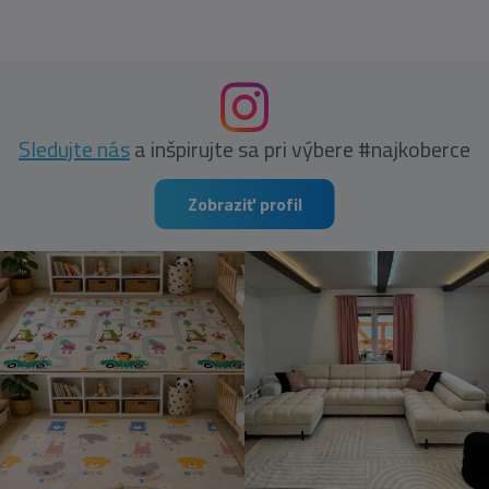
Sledujte nás
a inšpirujte sa pri výbere #najkoberce
Zobraziť profil