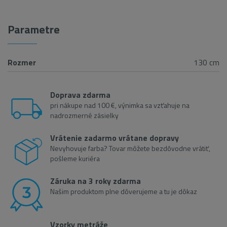
Parametre
Rozmer
130 cm
Doprava zdarma
pri nákupe nad 100 €, výnimka sa vzťahuje na
nadrozmerné zásielky
Vrátenie zadarmo vrátane dopravy
Nevyhovuje farba? Tovar môžete bezdôvodne vrátiť,
pošleme kuriéra
Záruka na 3 roky zdarma
Našim produktom plne dôverujeme a tu je dôkaz
Vzorky metráže