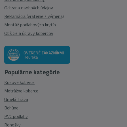
Ochrana osobných údajov
Reklamácia (vrátenie / výmena)
Montáž podlahových krytín
Obšitie a úpravy kobercov
Populárne kategórie
Kusové koberce
Metrážne koberce
Umelá Tráva
Behúne
PVC podlahy
Rohožky