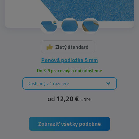
Zlatý štandard
Penová podložka 5 mm
Do 3-5 pracovných dní odošleme
Dostupný v 1 rozmere
od
12,20 €
s DPH
Zobraziť všetky podobné