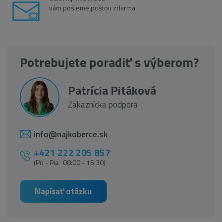
vám pošleme poštou zdarma
Potrebujete poradiť s výberom?
Patrícia Pitáková
Zákaznícka podpora
info@najkoberce.sk
+421 222 205 857
(Po - Pia 08:00 - 16:30)
Napísať otázku