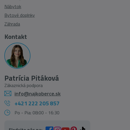
Nábytok
Bytové doplnky
Záhrada
Kontakt
Patrícia Pitáková
Zákaznická podpora
info@najkoberce.sk
+421 222 205 857
Po - Pia: 08:00 - 16:30
Sledujte nás na: