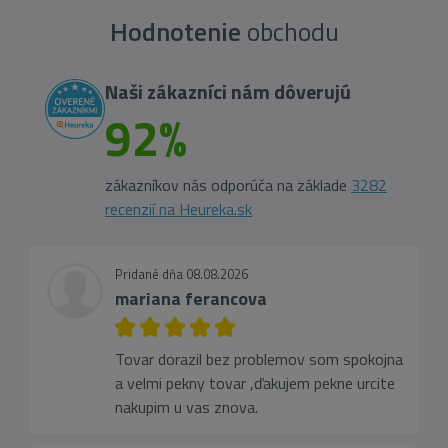
Hodnotenie
obchodu
Naši zákazníci nám dôverujú
92%
zákazníkov nás odporúča na základe
3282
recenzií na Heureka.sk
Pridané dňa 08.08.2026
mariana ferancova
Tovar dorazil bez problemov som spokojna
a velmi pekny tovar ,ďakujem pekne urcite
nakupim u vas znova.