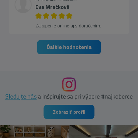
Eva Mračková
Zakupenie online aj s doručením.
Ďalšie hodnotenia
Sledujte nás
a inšpirujte sa pri výbere #najkoberce
Zobraziť profil