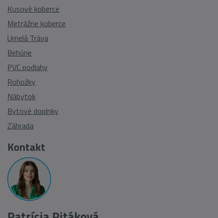
Kusové koberce
Metrážne koberce
Umelá Tráva
Behúne
PVC podlahy
Rohožky
Nábytok
Bytové doplnky
Záhrada
Kontakt
Patrícia Pitáková