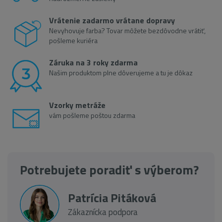
Vrátenie zadarmo vrátane dopravy
Nevyhovuje farba? Tovar môžete bezdôvodne vrátiť,
pošleme kuriéra
Záruka na 3 roky zdarma
Našim produktom plne dôverujeme a tu je dôkaz
Vzorky metráže
vám pošleme poštou zdarma
Potrebujete poradiť s výberom?
Patrícia Pitáková
Zákaznícka podpora