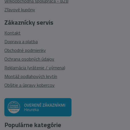
Veľkoobchodná spolupráca - B2B
Zľavové kupóny
Zákaznícky servis
Kontakt
Doprava a platba
Obchodné podmienky
Ochrana osobných údajov
Reklamácia (vrátenie / výmena)
Montáž podlahových krytín
Obšitie a úpravy kobercov
Populárne kategórie