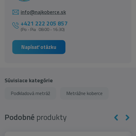
info@najkoberce.sk
+421 222 205 857
(Po - Pia 08:00 - 16:30)
Napísať otázku
Súvisiace kategórie
Podkladová metráž
Metrážne koberce
Podobné
produkty