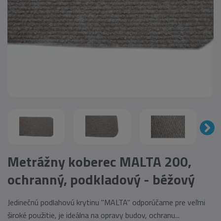
Metrážny koberec MALTA 200,
ochranný, podkladový - béžový
Jedinečnú podlahovú krytinu "MALTA" odporúčame pre veľmi
široké použitie, je ideálna na opravy budov, ochranu...