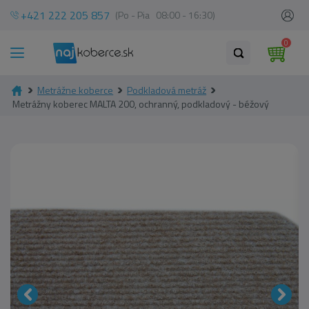
+421 222 205 857
(Po - Pia 08:00 - 16:30)
0
Metrážne koberce
Podkladová metráž
Metrážny koberec MALTA 200, ochranný, podkladový - béžový