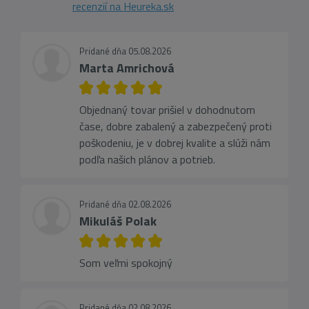
recenzií na Heureka.sk
Pridané dňa 05.08.2026
Marta Amrichová
Objednaný tovar prišiel v dohodnutom
čase, dobre zabalený a zabezpečený proti
poškodeniu, je v dobrej kvalite a slúži nám
podľa našich plánov a potrieb.
Pridané dňa 02.08.2026
Mikuláš Polak
Som veľmi spokojný
Pridané dňa 02.08.2026