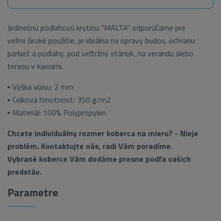
Jedinečnú podlahovú krytinu "MALTA" odporúčame pre
veľmi široké použitie, je ideálna na opravy budov, ochranu
parkiet a podlahy, pod veľtržný stánok, na verandu alebo
terasu v kaviarni.
▪ Výška vlasu: 2 mm
▪ Celková hmotnost: 350 g/m2
▪ Materiál: 100% Polypropylen
Chcete individuálny rozmer koberca na mieru? - Nieje
problém. Kontaktujte nás, radi Vám poradíme.
Vybrané koberce Vám dodáme presne podľa vašich
predstáv.
Parametre