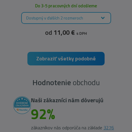
Do 3-5 pracovných dní odošleme
Dostupný v ďalších 2 rozmeroch
od
11,00 €
s DPH
Zobraziť všetky podobné
Hodnotenie
obchodu
Naši zákazníci nám dôverujú
92%
zákazníkov nás odporúča na základe
3276