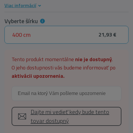
Viac informácií
Vyberte šírku
400 cm
21,93 €
Tento produkt momentálne
nie je dostupný
.
O jeho dostupnosti vás budeme informovať po
aktivácii upozornenia.
Dajte mi vedieť kedy bude tento
tovar dostupný