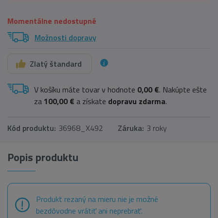
Momentálne nedostupné
Možnosti dopravy
Zlatý štandard
V košíku máte tovar v hodnote
0,00 €
. Nakúpte ešte
za
100,00 €
a získate
dopravu zdarma
.
Kód produktu:
36968_X492
Záruka:
3 roky
Popis produktu
Produkt rezaný na mieru nie je možné
bezdôvodne vrátiť ani neprebrať.