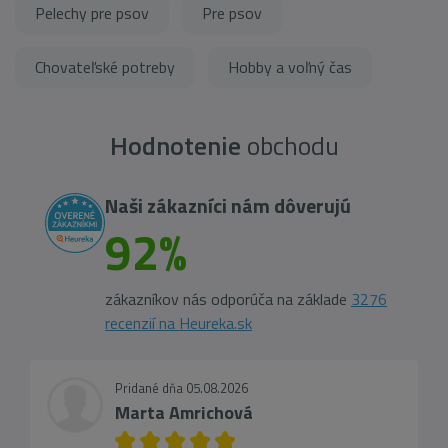
Pelechy pre psov
Pre psov
Chovateľské potreby
Hobby a voľný čas
Hodnotenie
obchodu
Naši zákazníci nám dôverujú
92%
zákazníkov nás odporúča na základe
3276
recenzií na Heureka.sk
Pridané dňa 05.08.2026
Marta Amrichová