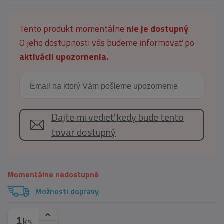
Tento produkt momentálne
nie je dostupný
.
O jeho dostupnosti vás budeme informovať po
aktivácii upozornenia.
Dajte mi vedieť kedy bude tento
tovar dostupný
Momentálne nedostupné
Možnosti dopravy
ks