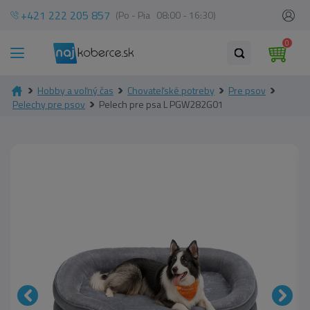
+421 222 205 857
(Po - Pia 08:00 - 16:30)
0
Hobby a voľný čas
Chovateľské potreby
Pre psov
Pelechy pre psov
Pelech pre psa L PGW282G01