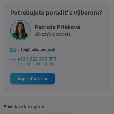
Potrebujete poradiť s výberom?
Patrícia Pitáková
Zákaznícka podpora
info@najkoberce.sk
+421 222 205 857
(Po - Pia 08:00 - 16:30)
Napísať otázku
Súvisiace kategórie