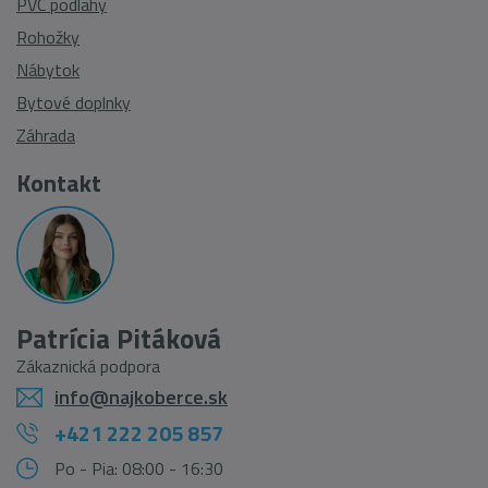
PVC podlahy
Rohožky
Nábytok
Bytové doplnky
Záhrada
Kontakt
Patrícia Pitáková
Zákaznická podpora
info@najkoberce.sk
+421 222 205 857
Po - Pia: 08:00 - 16:30