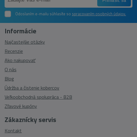
Odoslaním e-mailu súhlasíte so
spracovaním osobných údajov.
Informácie
Najčastejšie otázky
Recenzie
Ako nakupovať
O nás
Blog
Údržba a čistenie kobercov
Veľkoobchodná spolupráca - B2B
Zľavové kupóny
Zákaznícky servis
Kontakt