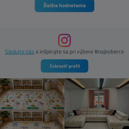
Ďalšie hodnotenia
Sledujte nás
a inšpirujte sa pri výbere #najkoberce
Zobraziť profil