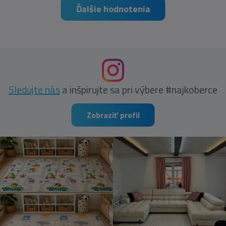
Ďalšie hodnotenia
Sledujte nás
a inšpirujte sa pri výbere #najkoberce
Zobraziť profil