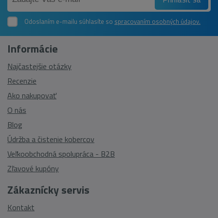
Odoslaním e-mailu súhlasíte so
spracovaním osobných údajov.
Informácie
Najčastejšie otázky
Recenzie
Ako nakupovať
O nás
Blog
Údržba a čistenie kobercov
Veľkoobchodná spolupráca - B2B
Zľavové kupóny
Zákaznícky servis
Kontakt