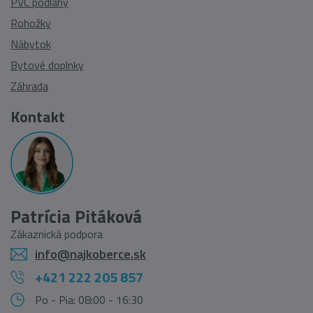
PVC podlahy
Rohožky
Nábytok
Bytové doplnky
Záhrada
Kontakt
Patrícia Pitáková
Zákaznická podpora
info@najkoberce.sk
+421 222 205 857
Po - Pia: 08:00 - 16:30