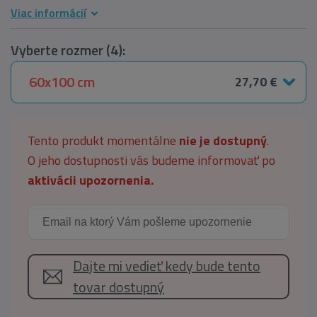
Viac informácií
Vyberte rozmer (4):
60x100 cm
27,70 €
Tento produkt momentálne
nie je dostupný
.
O jeho dostupnosti vás budeme informovať po
aktivácii upozornenia.
Dajte mi vedieť kedy bude tento
tovar dostupný