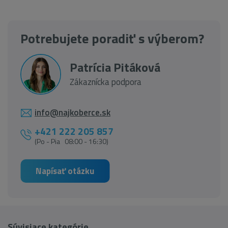
Potrebujete poradiť s výberom?
Patrícia Pitáková
Zákaznícka podpora
info@najkoberce.sk
+421 222 205 857
(Po - Pia 08:00 - 16:30)
Napísať otázku
Súvisiace kategórie