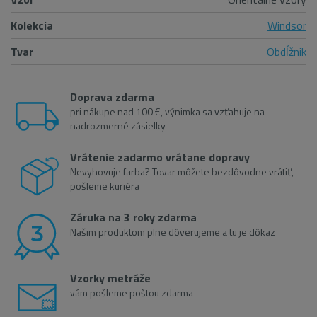
Kolekcia
Windsor
Tvar
Obdĺžnik
Doprava zdarma
pri nákupe nad 100 €, výnimka sa vzťahuje na
nadrozmerné zásielky
Vrátenie zadarmo vrátane dopravy
Nevyhovuje farba? Tovar môžete bezdôvodne vrátiť,
pošleme kuriéra
Záruka na 3 roky zdarma
Našim produktom plne dôverujeme a tu je dôkaz
Vzorky metráže
vám pošleme poštou zdarma