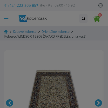
+421 222 205 857
(Po - Pia 08:00 - 16:30)
0
Kusové koberce
Orientálne koberce
Koberec WINDSOR 12806 ŽAKARD FREDZLE slonia kosť