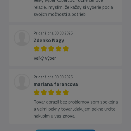
Velky vyber kobercov, rôzne cenove
relacie...myslim, že každy si vyberie podla
svojich možností a potrieb
Pridané dňa 09.08.2026
Zdenko Nagy
Veľký výber
Pridané dňa 08.08.2026
mariana ferancova
Tovar dorazil bez problemov som spokojna
a velmi pekny tovar ,ďakujem pekne urcite
nakupim u vas znova.