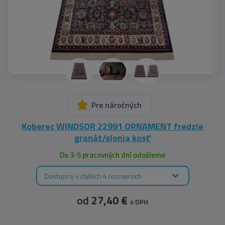
Pre náročných
Koberec WINDSOR 22991 ORNAMENT fredzle
granát/slonia kosť
Do 3-5 pracovných dní odošleme
Dostupný v ďalších 4 rozmeroch
od
27,40 €
s DPH