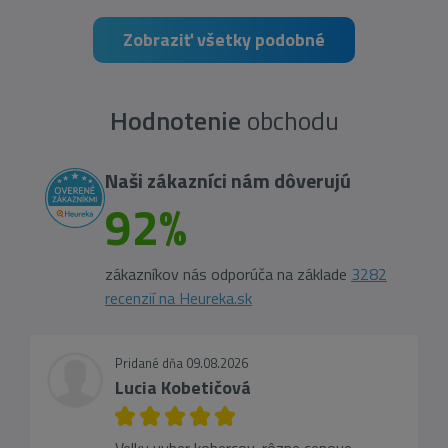
Zobraziť všetky podobné
Hodnotenie
obchodu
Naši zákazníci nám dôverujú
92%
zákazníkov nás odporúča na základe
3282
recenzií na Heureka.sk
Pridané dňa 09.08.2026
Lucia Kobetičová